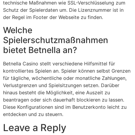
technische Maßnahmen wie SSL-Verschlüsselung zum
Schutz der Spielerdaten um. Die Lizenznummer ist in
der Regel im Footer der Webseite zu finden.
Welche
Spielerschutzmaßnahmen
bietet Betnella an?
Betnella Casino stellt verschiedene Hilfsmittel für
kontrolliertes Spielen an. Spieler können selbst Grenzen
für tägliche, wöchentliche oder monatliche Zahlungen,
Verlustgrenzen und Spielsitzungen setzen. Darüber
hinaus besteht die Möglichkeit, eine Auszeit zu
beantragen oder sich dauerhaft blockieren zu lassen.
Diese Konfigurationen sind im Benutzerkonto leicht zu
entdecken und zu steuern.
Leave a Reply