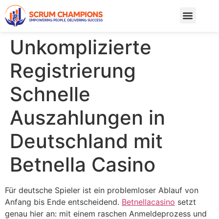
Unkomplizierte
Registrierung
Schnelle
Auszahlungen in
Deutschland mit
Betnella Casino
Für deutsche Spieler ist ein problemloser Ablauf von
Anfang bis Ende entscheidend.
Betnellacasino
setzt
genau hier an: mit einem raschen Anmeldeprozess und