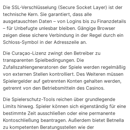
Die SSL-Verschlüsselung (Secure Socket Layer) ist der
technische Kern. Sie garantiert, dass alle
ausgetauschten Daten – von Logins bis zu Finanzdetails
– für Unbefugte unlesbar bleiben. Gängige Browser
zeigen diese sichere Verbindung in der Regel durch ein
Schloss-Symbol in der Adresszeile an.
Die Curaçao-Lizenz zwingt den Betreiber zu
transparenten Spielbedingungen. Die
Zufallszahlengeneratoren der Spiele werden regelmäßig
von externen Stellen kontrolliert. Des Weiteren müssen
Spielergelder auf getrennten Konten gehalten werden,
getrennt von den Betriebsmitteln des Casinos.
Die Spielerschutz-Tools reichen über grundlegende
Limits hinweg. Spieler können sich eigenständig für eine
bestimmte Zeit ausschließen oder eine permanente
Kontoschließung beantragen. Außerdem bietet Betnella
zu kompetenten Beratungsstellen wie der