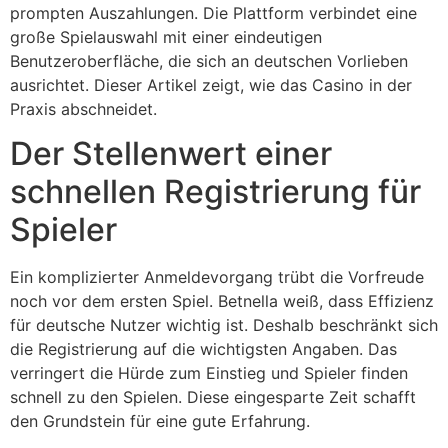
prompten Auszahlungen. Die Plattform verbindet eine
große Spielauswahl mit einer eindeutigen
Benutzeroberfläche, die sich an deutschen Vorlieben
ausrichtet. Dieser Artikel zeigt, wie das Casino in der
Praxis abschneidet.
Der Stellenwert einer
schnellen Registrierung für
Spieler
Ein komplizierter Anmeldevorgang trübt die Vorfreude
noch vor dem ersten Spiel. Betnella weiß, dass Effizienz
für deutsche Nutzer wichtig ist. Deshalb beschränkt sich
die Registrierung auf die wichtigsten Angaben. Das
verringert die Hürde zum Einstieg und Spieler finden
schnell zu den Spielen. Diese eingesparte Zeit schafft
den Grundstein für eine gute Erfahrung.