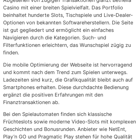
Abgesehen von zügigen Transaktionen glänzt Betnella
Casino mit einer breiten Spielvielfalt. Das Portfolio
beinhaltet hunderte Slots, Tischspiele und Live-Dealer-
Optionen von bekannten Softwareherstellern. Die Seite
ist gut gegliedert und ermöglicht ein einfaches
Navigieren durch die Kategorien. Such- und
Filterfunktionen erleichtern, das Wunschspiel zügig zu
finden.
Die mobile Optimierung der Webseite ist hervorragend
und kommt nach dem Trend zum Spielen unterwegs.
Ladezeiten sind kurz, die Grafikqualität bleibt auch auf
Smartphones erhalten. Diese durchdachte Bedienung
ergänzt die positiven Erfahrungen mit den
Finanztransaktionen ab.
Bei den Spielautomaten finden sich klassische
Früchteslots sowie moderne Video-Slots mit komplexen
Geschichten und Bonusrunden. Anbieter wie NetEnt,
Play’n GO und Pragmatic Play stehen für hohe Qualität