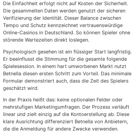
Die Einfachheit erfolgt nicht auf Kosten der Sicherheit.
Die gesammelten Daten werden genutzt der sicheren
Verifizierung der Identität. Dieser Balance zwischen
Tempo und Schutz kennzeichnet vertrauenswürdige
Online-Casinos in Deutschland. So können Spieler ohne
störende Wartezeiten direkt loslegen.
Psychologisch gesehen ist ein flüssiger Start langfristig.
Er beeinflusst die Stimmung für die gesamte folgende
Spielesession. In einem hart umworbenen Markt nutzt
Betnella diesen ersten Schritt zum Vorteil. Das minimale
Formular demonstriert auch, dass die Zeit des Spielers
geschätzt wird.
In der Praxis heißt das: keine optionalen Felder oder
mehrstufigen Marketingumfragen. Der Prozess verläuft
linear und zielt einzig auf die Kontoerstellung ab. Diese
klare Ausrichtung differenziert Betnella von Anbietern,
die die Anmeldung für andere Zwecke verwenden.