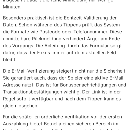
Minuten.
Besonders praktisch ist die Echtzeit-Validierung der
Daten. Schon während des Tippens prüft das System
die Formate wie Postcode oder Telefonnummer. Diese
unmittelbare Rückmeldung verhindert Ärger am Ende
des Vorgangs. Die Anleitung durch das Formular sorgt
dafür, dass der Fokus immer auf dem aktuellen Feld
bleibt.
Die E-Mail-Verifizierung steigert nicht nur die Sicherheit.
Sie garantiert auch, dass der Spieler eine aktive E-Mail-
Adresse nutzt. Das ist für Bonusbenachrichtigungen und
Transaktionsbestätigungen wichtig. Der Link ist in der
Regel sofort verfügbar und nach dem Tippen kann es
gleich losgehen.
Für die später erforderliche Verifikation vor der ersten
Auszahlung bietet Betnella einen sicheren Bereich im