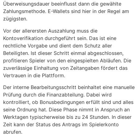
Überweisungsdauer beeinflusst dann die gewählte
Zahlungsmethode. E-Wallets sind hier in der Regel am
zügigsten.
Vor der allerersten Auszahlung muss die
Kontoverifikation durchgeführt sein. Das ist eine
rechtliche Vorgabe und dient dem Schutz aller
Beteiligten. Ist dieser Schritt einmal abgeschlossen,
profitieren Spieler von den eingespielten Abläufen. Die
zuverlässige Einhaltung von Zeitangaben fördert das
Vertrauen in die Plattform.
Der interne Bearbeitungsschritt beinhaltet eine manuelle
Prüfung durch die Finanzabteilung. Dabei wird
kontrolliert, ob Bonusbedingungen erfüllt sind und alles
seine Ordnung hat. Diese Phase nimmt in Anspruch an
Werktagen typischerweise bis zu 24 Stunden. In dieser
Zeit kann der Status des Antrags im Spielerkonto
abrufen.