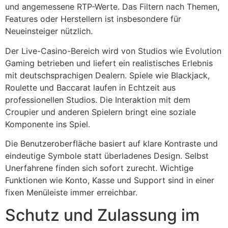
und angemessene RTP-Werte. Das Filtern nach Themen,
Features oder Herstellern ist insbesondere für
Neueinsteiger nützlich.
Der Live-Casino-Bereich wird von Studios wie Evolution
Gaming betrieben und liefert ein realistisches Erlebnis
mit deutschsprachigen Dealern. Spiele wie Blackjack,
Roulette und Baccarat laufen in Echtzeit aus
professionellen Studios. Die Interaktion mit dem
Croupier und anderen Spielern bringt eine soziale
Komponente ins Spiel.
Die Benutzeroberfläche basiert auf klare Kontraste und
eindeutige Symbole statt überladenes Design. Selbst
Unerfahrene finden sich sofort zurecht. Wichtige
Funktionen wie Konto, Kasse und Support sind in einer
fixen Menüleiste immer erreichbar.
Schutz und Zulassung im