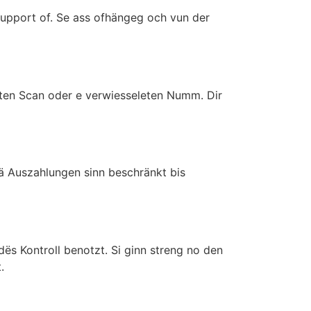
Support of. Se ass ofhängeg och vun der
erten Scan oder e verwiesseleten Numm. Dir
 Mä Auszahlungen sinn beschränkt bis
 dës Kontroll benotzt. Si ginn streng no den
.