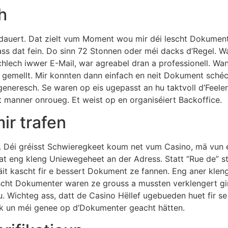
h
dauert. Dat zielt vum Moment wou mir déi lescht Dokument
s dat fein. Do sinn 72 Stonnen oder méi dacks d’Regel. Wat
ech iwwer E-Mail, war agreabel dran a professionell. Wann
kt gemellt. Mir konnten dann einfach en neit Dokument sché
neresch. Se waren op eis ugepasst an hu taktvoll d’Feeler e
 manner onroueg. Et weist op en organiséiert Backoffice.
ir trafen
r. Déi gréisst Schwieregkeet koum net vum Casino, mä vun
at eng kleng Uniewegeheet an der Adress. Statt “Rue de” 
it kascht fir e bessert Dokument ze fannen. Eng aner klen
ischt Dokumenter waren ze grouss a mussten verklengert gi
u. Wichteg ass, datt de Casino Hëllef ugebueden huet fir s
nk un méi genee op d’Dokumenter geacht hätten.