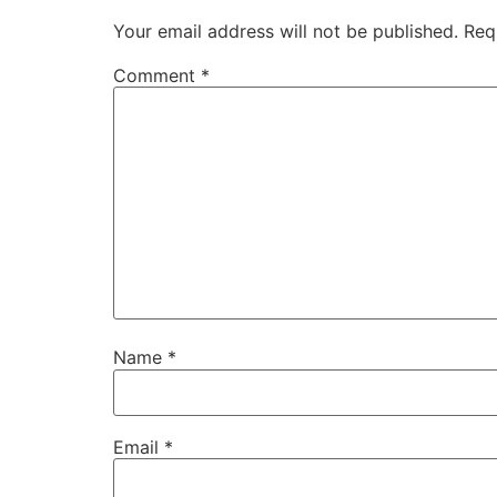
Your email address will not be published.
Req
Comment
*
Name
*
Email
*