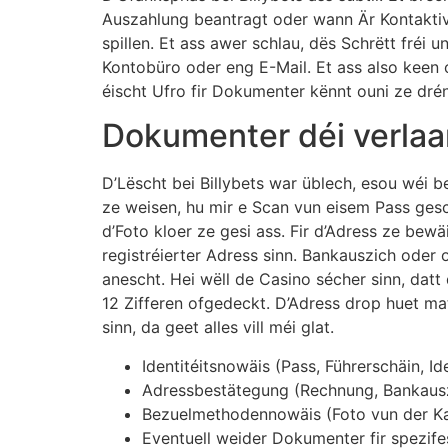
Auszahlung beantragt oder wann Är Kontaktivit
spillen. Et ass awer schlau, dës Schrëtt fré
Kontobüro oder eng E-Mail. Et ass also keen 
éischt Ufro fir Dokumenter kënnt ouni ze dr
Dokumenter déi verlaa
D’Lëscht bei Billybets war üblech, esou wéi be
ze weisen, hu mir e Scan vun eisem Pass gesc
d’Foto kloer ze gesi ass. Fir d’Adress ze be
registréierter Adress sinn. Bankauszich oder 
anescht. Hei wëll de Casino sécher sinn, datt
12 Zifferen ofgedeckt. D’Adress drop huet 
sinn, da geet alles vill méi glat.
Identitéitsnowäis (Pass, Führerschäin, Ide
Adressbestätegung (Rechnung, Bankauszic
Bezuelmethodennowäis (Foto vun der Ka
Eventuell weider Dokumenter fir spezife