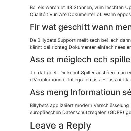
Bei eis waren et 48 Stonnen, vum leschten Up
Qualitéit vun Äre Dokumenter of. Wann eppes 
Fir wat geschitt wann me
De Billybets Support mellt sech bei Iech dann
kënnt déi richteg Dokumenter einfach nees er
Ass et méiglech ech spillen
Jo, dat geet. Dir kënnt Spiller ausféieren an
d’Verifikatioun erfollegräich ass. Et ass net
Ass meng Informatioun séc
Billybets applizéiert modern Verschlësselung (
europäeschen Datenschutzregelen (GDPR) geh
Leave a Reply