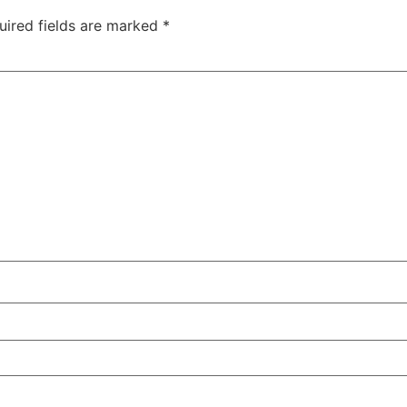
uired fields are marked
*