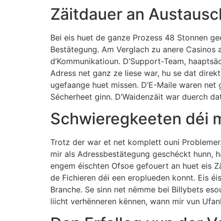
Zäitdauer an Austausc
Bei eis huet de ganze Prozess 48 Stonnen ge
Bestätegung. Am Verglach zu anere Casinos as
d’Kommunikatioun. D’Support-Team, haaptsächl
Adress net ganz ze liese war, hu se dat dire
ugefaange huet missen. D’E-Maile waren net ge
Sécherheet ginn. D’Waidenzäit war duerch dat
Schwieregkeeten déi m
Trotz der war et net komplett ouni Probleme
mir als Adressbestätegung geschéckt hunn, h
engem éischten Ofsoe gefouert an huet eis Zä
de Fichieren déi een eroplueden konnt. Eis é
Branche. Se sinn net nëmme bei Billybets eso
liicht verhënneren kënnen, wann mir vun Ufa