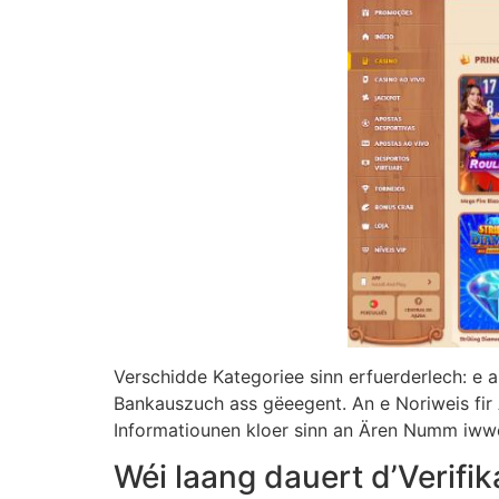
Verschidde Kategoriee sinn erfuerderlech: e 
Bankauszuch ass gëeegent. An e Noriweis fir 
Informatiounen kloer sinn an Ären Numm iwwe
Wéi laang dauert d’Verifi