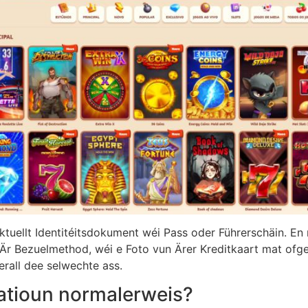
aktuellt Identitéitsdokument wéi Pass oder Führerschäin. E
Är Bezuelmethod, wéi e Foto vun Ärer Kreditkaart mat ofged
rall dee selwechte ass.
katioun normalerweis?