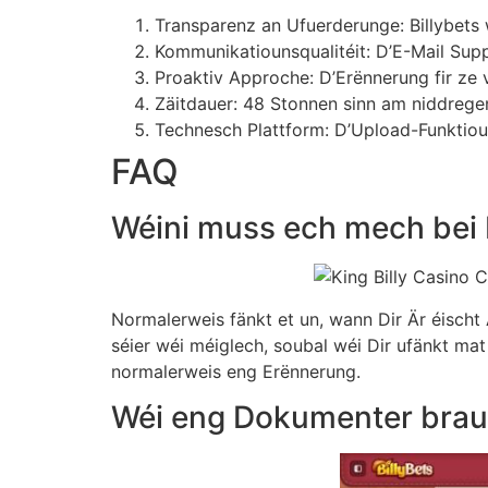
Transparenz an Ufuerderunge: Billybets 
Kommunikatiounsqualitéit: D’E-Mail Supp
Proaktiv Approche: D’Erënnerung fir ze ve
Zäitdauer: 48 Stonnen sinn am niddregen
Technesch Plattform: D’Upload-Funktio
FAQ
Wéini muss ech mech bei B
Normalerweis fänkt et un, wann Dir Är éischt
séier wéi méiglech, soubal wéi Dir ufänkt mat
normalerweis eng Erënnerung.
Wéi eng Dokumenter brauch