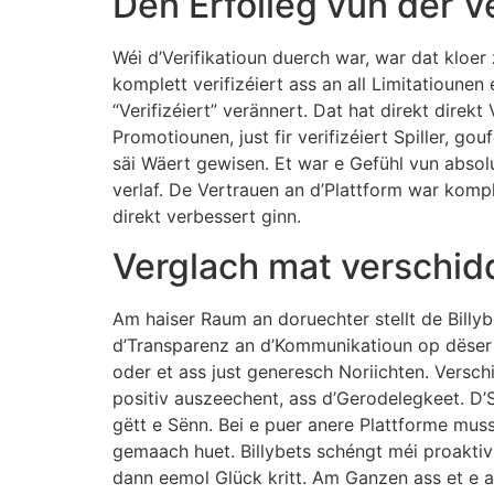
Den Erfolleg vun der Ve
Wéi d’Verifikatioun duerch war, war dat kloer
komplett verifizéiert ass an all Limitatioun
“Verifizéiert” verännert. Dat hat direkt direk
Promotiounen, just fir verifizéiert Spiller, 
säi Wäert gewisen. Et war e Gefühl vun absolu
verlaf. De Vertrauen an d’Plattform war komple
direkt verbessert ginn.
Verglach mat verschi
Am haiser Raum an doruechter stellt de Billy
d’Transparenz an d’Kommunikatioun op dëser P
oder et ass just generesch Noriichten. Versc
positiv auszeechent, ass d’Gerodelegkeet. D’
gëtt e Sënn. Bei e puer anere Plattforme mus
gemaach huet. Billybets schéngt méi proaktiv z
dann eemol Glück kritt. Am Ganzen ass et e 