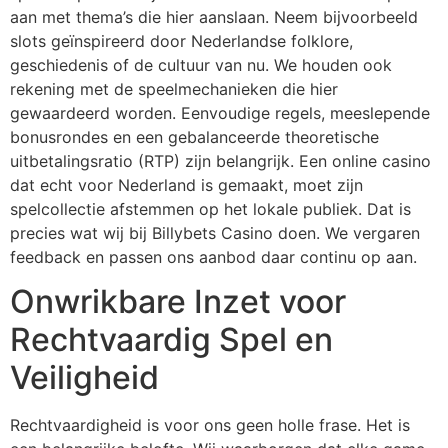
aan met thema’s die hier aanslaan. Neem bijvoorbeeld
slots geïnspireerd door Nederlandse folklore,
geschiedenis of de cultuur van nu. We houden ook
rekening met de speelmechanieken die hier
gewaardeerd worden. Eenvoudige regels, meeslepende
bonusrondes en een gebalanceerde theoretische
uitbetalingsratio (RTP) zijn belangrijk. Een online casino
dat echt voor Nederland is gemaakt, moet zijn
spelcollectie afstemmen op het lokale publiek. Dat is
precies wat wij bij Billybets Casino doen. We vergaren
feedback en passen ons aanbod daar continu op aan.
Onwrikbare Inzet voor
Rechtvaardig Spel en
Veiligheid
Rechtvaardigheid is voor ons geen holle frase. Het is