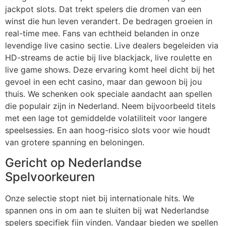
jackpot slots. Dat trekt spelers die dromen van een
winst die hun leven verandert. De bedragen groeien in
real-time mee. Fans van echtheid belanden in onze
levendige live casino sectie. Live dealers begeleiden via
HD-streams de actie bij live blackjack, live roulette en
live game shows. Deze ervaring komt heel dicht bij het
gevoel in een echt casino, maar dan gewoon bij jou
thuis. We schenken ook speciale aandacht aan spellen
die populair zijn in Nederland. Neem bijvoorbeeld titels
met een lage tot gemiddelde volatiliteit voor langere
speelsessies. En aan hoog-risico slots voor wie houdt
van grotere spanning en beloningen.
Gericht op Nederlandse
Spelvoorkeuren
Onze selectie stopt niet bij internationale hits. We
spannen ons in om aan te sluiten bij wat Nederlandse
spelers specifiek fijn vinden. Vandaar bieden we spellen