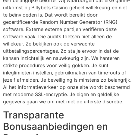
een belangrijke belofte. Wij waarborgen dat elke game-
uitkomst bij Billybets Casino geheel willekeurig en niet
te beïnvloeden is. Dat wordt bereikt door
gecertificeerde Random Number Generator (RNG)
software. Externe externe partijen verifiëren deze
software vaak. Die audits toetsen niet alleen de
willekeur. Ze bekijken ook de verwachte
uitbetalingspercentages. Zo sta je ervoor in dat de
kansen inzichtelijk en nauwkeurig zijn. We hanteren
strikte procedures voor veilig gokken. Je kunt
inleglimieten instellen, gebruikmaken van time-outs of
jezelf afmelden. Je beveiliging is minstens zo belangrijk.
Al het informatieverkeer op onze site wordt beschermd
met moderne SSL-encryptie. Je eigen en geldelijke
gegevens gaan we om met met de uiterste discretie.
Transparante
Bonusaanbiedingen en