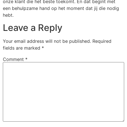
onze klant die het beste toekomt. En dat begint met
een behulpzame hand op het moment dat jij die nodig
hebt.
Leave a Reply
Your email address will not be published.
Required
fields are marked
*
Comment
*