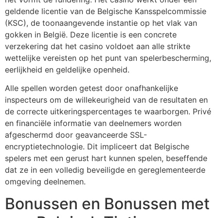
geldende licentie van de Belgische Kansspelcommissie
(KSC), de toonaangevende instantie op het vlak van
gokken in België. Deze licentie is een concrete
verzekering dat het casino voldoet aan alle strikte
wettelijke vereisten op het punt van spelerbescherming,
eerlijkheid en geldelijke openheid.
Alle spellen worden getest door onafhankelijke
inspecteurs om de willekeurigheid van de resultaten en
de correcte uitkeringspercentages te waarborgen. Privé
en financiële informatie van deelnemers worden
afgeschermd door geavanceerde SSL-
encryptietechnologie. Dit impliceert dat Belgische
spelers met een gerust hart kunnen spelen, beseffende
dat ze in een volledig beveiligde en gereglementeerde
omgeving deelnemen.
Bonussen en Bonussen met