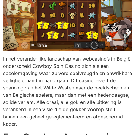
In het veranderlijke landschap van webcasino’s in België
onderscheid Cowboy Spin Casino zich als een
speelomgeving waar zuivere spelvreugde en onwrikbare
veiligheid hand in hand gaan. Dit casino levert de
spanning van het Wilde Westen naar de beeldschermen
van Belgische spelers, maar dan met een hedendaagse,
solide variant. Alle draai, alle gok en alle uitkering is
verankerd in een visie die de gokker voorop stelt,
binnen een geheel gereglementeerd en afgeschermd
kader.