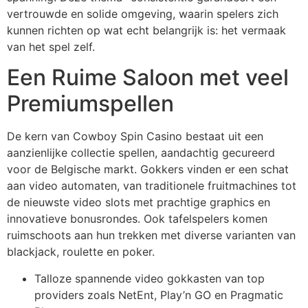
vertrouwde en solide omgeving, waarin spelers zich
kunnen richten op wat echt belangrijk is: het vermaak
van het spel zelf.
Een Ruime Saloon met veel
Premiumspellen
De kern van Cowboy Spin Casino bestaat uit een
aanzienlijke collectie spellen, aandachtig gecureerd
voor de Belgische markt. Gokkers vinden er een schat
aan video automaten, van traditionele fruitmachines tot
de nieuwste video slots met prachtige graphics en
innovatieve bonusrondes. Ook tafelspelers komen
ruimschoots aan hun trekken met diverse varianten van
blackjack, roulette en poker.
Talloze spannende video gokkasten van top
providers zoals NetEnt, Play’n GO en Pragmatic