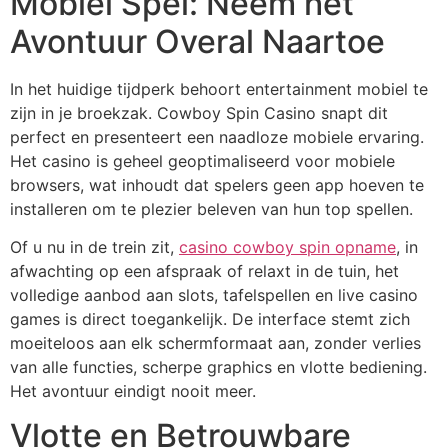
Mobiel Spel: Neem het
Avontuur Overal Naartoe
In het huidige tijdperk behoort entertainment mobiel te
zijn in je broekzak. Cowboy Spin Casino snapt dit
perfect en presenteert een naadloze mobiele ervaring.
Het casino is geheel geoptimaliseerd voor mobiele
browsers, wat inhoudt dat spelers geen app hoeven te
installeren om te plezier beleven van hun top spellen.
Of u nu in de trein zit,
casino cowboy spin opname
, in
afwachting op een afspraak of relaxt in de tuin, het
volledige aanbod aan slots, tafelspellen en live casino
games is direct toegankelijk. De interface stemt zich
moeiteloos aan elk schermformaat aan, zonder verlies
van alle functies, scherpe graphics en vlotte bediening.
Het avontuur eindigt nooit meer.
Vlotte en Betrouwbare