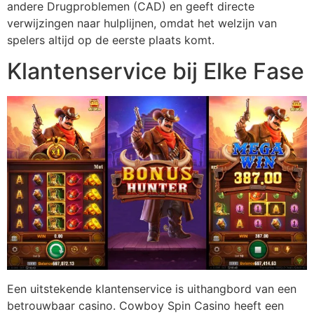
andere Drugproblemen (CAD) en geeft directe
verwijzingen naar hulplijnen, omdat het welzijn van
spelers altijd op de eerste plaats komt.
Klantenservice bij Elke Fase
Een uitstekende klantenservice is uithangbord van een
betrouwbaar casino. Cowboy Spin Casino heeft een