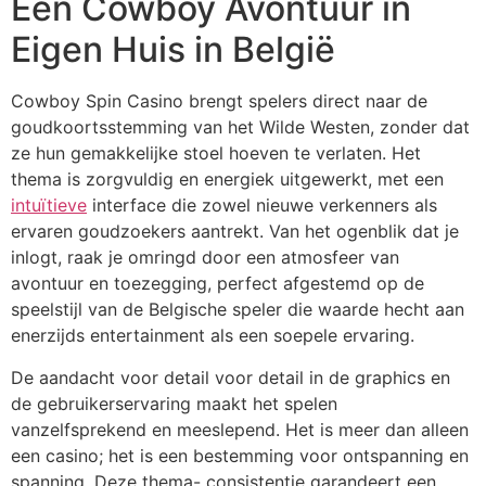
Een Cowboy Avontuur in
Eigen Huis in België
Cowboy Spin Casino brengt spelers direct naar de
goudkoortsstemming van het Wilde Westen, zonder dat
ze hun gemakkelijke stoel hoeven te verlaten. Het
thema is zorgvuldig en energiek uitgewerkt, met een
intuïtieve
interface die zowel nieuwe verkenners als
ervaren goudzoekers aantrekt. Van het ogenblik dat je
inlogt, raak je omringd door een atmosfeer van
avontuur en toezegging, perfect afgestemd op de
speelstijl van de Belgische speler die waarde hecht aan
enerzijds entertainment als een soepele ervaring.
De aandacht voor detail voor detail in de graphics en
de gebruikerservaring maakt het spelen
vanzelfsprekend en meeslepend. Het is meer dan alleen
een casino; het is een bestemming voor ontspanning en
spanning. Deze thema- consistentie garandeert een