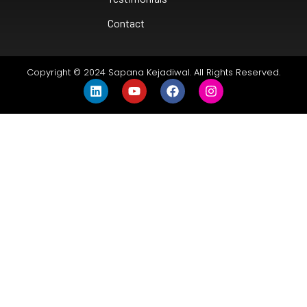
Contact
Copyright © 2024 Sapana Kejadiwal. All Rights Reserved.