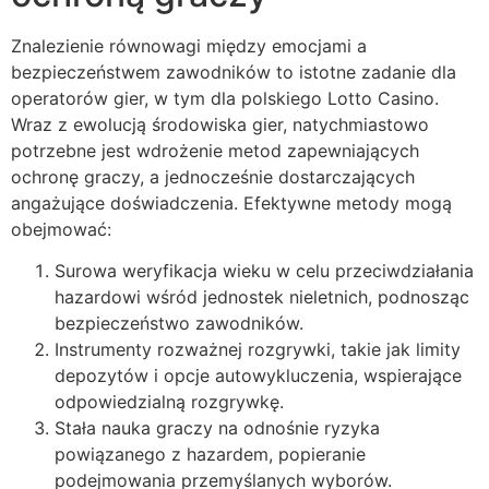
Znalezienie równowagi między emocjami a
bezpieczeństwem zawodników to istotne zadanie dla
operatorów gier, w tym dla polskiego Lotto Casino.
Wraz z ewolucją środowiska gier, natychmiastowo
potrzebne jest wdrożenie metod zapewniających
ochronę graczy, a jednocześnie dostarczających
angażujące doświadczenia. Efektywne metody mogą
obejmować:
Surowa weryfikacja wieku w celu przeciwdziałania
hazardowi wśród jednostek nieletnich, podnosząc
bezpieczeństwo zawodników.
Instrumenty rozważnej rozgrywki, takie jak limity
depozytów i opcje autowykluczenia, wspierające
odpowiedzialną rozgrywkę.
Stała nauka graczy na odnośnie ryzyka
powiązanego z hazardem, popieranie
podejmowania przemyślanych wyborów.