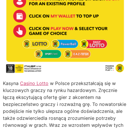
Kasyna
Casino Lotto
w Polsce przekształcają się w
kluczowych graczy na rynku hazardowym. Zręcznie
łączą ekscytującą ofertę gier z akcentem na
bezpieczeństwo graczy i rozważną grę. To nowatorskie
podejście nie tylko ulepsza ogólne doświadczenia, ale
także odzwierciedla rosnącą zrozumienie potrzeby
równowagi w grach. Wraz ze wzrostem wpływów tych