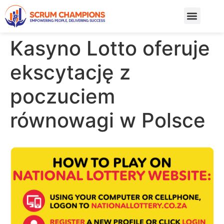
Kasyno Lotto oferuje
ekscytację z
poczuciem
równowagi w Polsce