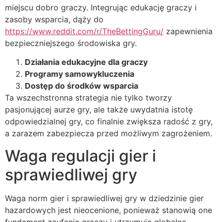
miejscu dobro graczy. Integrując edukację graczy i
zasoby wsparcia, dąży do
https://www.reddit.com/r/TheBettingGuru/
zapewnienia
bezpieczniejszego środowiska gry.
Działania edukacyjne dla graczy
Programy samowykluczenia
Dostęp do środków wsparcia
Ta wszechstronna strategia nie tylko tworzy
pasjonującej aurze gry, ale także uwydatnia istotę
odpowiedzialnej gry, co finalnie zwiększa radość z gry,
a zarazem zabezpiecza przed możliwym zagrożeniem.
Waga regulacji gier i
sprawiedliwej gry
Waga norm gier i sprawiedliwej gry w dziedzinie gier
hazardowych jest nieocenione, ponieważ stanowią one
fundament zaufania graczy i utrzymują globalną