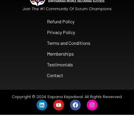
Join The #1 Community Of Scrum Champions
Refund Policy
Privacy Policy
Terms and Conditions
Memberships
Testimonials
Contact
Copyright © 2024 Sapana Kejadiwal. All Rights Reserved.