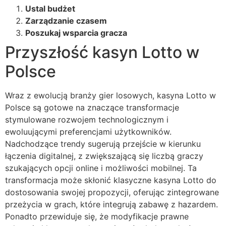
Ustal budżet
Zarządzanie czasem
Poszukaj wsparcia gracza
Przyszłość kasyn Lotto w
Polsce
Wraz z ewolucją branży gier losowych, kasyna Lotto w
Polsce są gotowe na znaczące transformacje
stymulowane rozwojem technologicznym i
ewoluującymi preferencjami użytkowników.
Nadchodzące trendy sugerują przejście w kierunku
łączenia digitalnej, z zwiększającą się liczbą graczy
szukających opcji online i możliwości mobilnej. Ta
transformacja może skłonić klasyczne kasyna Lotto do
dostosowania swojej propozycji, oferując zintegrowane
przeżycia w grach, które integrują zabawę z hazardem.
Ponadto przewiduje się, że modyfikacje prawne