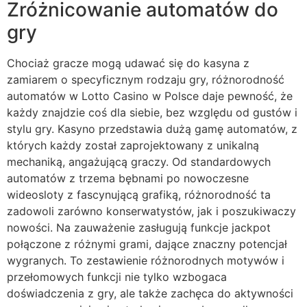
Zróżnicowanie automatów do
gry
Chociaż gracze mogą udawać się do kasyna z
zamiarem o specyficznym rodzaju gry, różnorodność
automatów w Lotto Casino w Polsce daje pewność, że
każdy znajdzie coś dla siebie, bez względu od gustów i
stylu gry. Kasyno przedstawia dużą gamę automatów, z
których każdy został zaprojektowany z unikalną
mechaniką, angażującą graczy. Od standardowych
automatów z trzema bębnami po nowoczesne
wideosloty z fascynującą grafiką, różnorodność ta
zadowoli zarówno konserwatystów, jak i poszukiwaczy
nowości. Na zauważenie zasługują funkcje jackpot
połączone z różnymi grami, dające znaczny potencjał
wygranych. To zestawienie różnorodnych motywów i
przełomowych funkcji nie tylko wzbogaca
doświadczenia z gry, ale także zachęca do aktywności