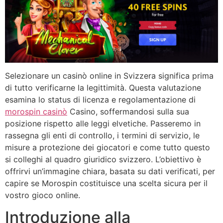
Selezionare un casinò online in Svizzera significa prima
di tutto verificarne la legittimità. Questa valutazione
esamina lo status di licenza e regolamentazione di
morospin casinò
Casino, soffermandosi sulla sua
posizione rispetto alle leggi elvetiche. Passeremo in
rassegna gli enti di controllo, i termini di servizio, le
misure a protezione dei giocatori e come tutto questo
si colleghi al quadro giuridico svizzero. L’obiettivo è
offrirvi un’immagine chiara, basata su dati verificati, per
capire se Morospin costituisce una scelta sicura per il
vostro gioco online.
Introduzione alla