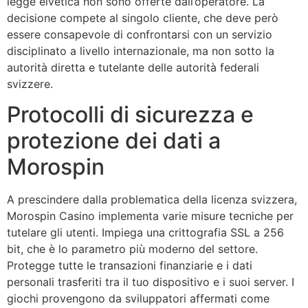
legge elvetica non sono offerte dall’operatore. La
decisione compete al singolo cliente, che deve però
essere consapevole di confrontarsi con un servizio
disciplinato a livello internazionale, ma non sotto la
autorità diretta e tutelante delle autorità federali
svizzere.
Protocolli di sicurezza e
protezione dei dati a
Morospin
A prescindere dalla problematica della licenza svizzera,
Morospin Casino implementa varie misure tecniche per
tutelare gli utenti. Impiega una crittografia SSL a 256
bit, che è lo parametro più moderno del settore.
Protegge tutte le transazioni finanziarie e i dati
personali trasferiti tra il tuo dispositivo e i suoi server. I
giochi provengono da sviluppatori affermati come