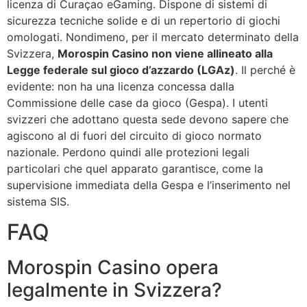
licenza di Curaçao eGaming. Dispone di sistemi di
sicurezza tecniche solide e di un repertorio di giochi
omologati. Nondimeno, per il mercato determinato della
Svizzera,
Morospin Casino non viene allineato alla
Legge federale sul gioco d’azzardo (LGAz)
. Il perché è
evidente: non ha una licenza concessa dalla
Commissione delle case da gioco (Gespa). I utenti
svizzeri che adottano questa sede devono sapere che
agiscono al di fuori del circuito di gioco normato
nazionale. Perdono quindi alle protezioni legali
particolari che quel apparato garantisce, come la
supervisione immediata della Gespa e l’inserimento nel
sistema SIS.
FAQ
Morospin Casino opera
legalmente in Svizzera?