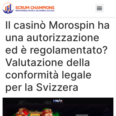
Il casinò Morospin ha
una autorizzazione
ed è regolamentato?
Valutazione della
conformità legale
per la Svizzera