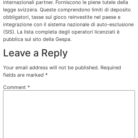
internazionali partner. Forniscono le piene tutele della
legge svizzera. Queste comprendono limiti di deposito
obbligatori, tasse sul gioco reinvestite nel paese e
integrazione con il sistema nazionale di auto-esclusione
(SIS). La lista completa degli operatori licenziati è
pubblica sul sito della Gespa.
Leave a Reply
Your email address will not be published.
Required
fields are marked
*
Comment
*