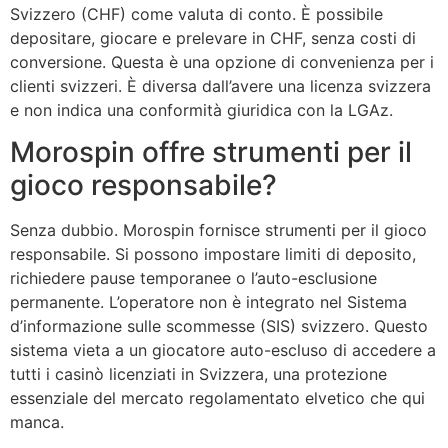
Svizzero (CHF) come valuta di conto. È possibile
depositare, giocare e prelevare in CHF, senza costi di
conversione. Questa è una opzione di convenienza per i
clienti svizzeri. È diversa dall’avere una licenza svizzera
e non indica una conformità giuridica con la LGAz.
Morospin offre strumenti per il
gioco responsabile?
Senza dubbio. Morospin fornisce strumenti per il gioco
responsabile. Si possono impostare limiti di deposito,
richiedere pause temporanee o l’auto-esclusione
permanente. L’operatore non è integrato nel Sistema
d’informazione sulle scommesse (SIS) svizzero. Questo
sistema vieta a un giocatore auto-escluso di accedere a
tutti i casinò licenziati in Svizzera, una protezione
essenziale del mercato regolamentato elvetico che qui
manca.