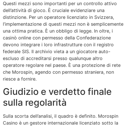
Questi mezzi sono importanti per un controllo attivo
dell’attività di gioco. È cruciale evidenziare una
distinzione. Per un operatore licenziato in Svizzera,
l’implementazione di questi mezzi non è semplicemente
una ottima pratica. È un obbligo di legge. In oltre, i
casinò online con permesso della Confederazione
devono integrare i loro infrastrutture con il registro
federale SIS. Il archivio vieta a un giocatore auto-
escluso di accreditarsi presso qualunque altro
operatore regolare nel paese. È una protezione di rete
che Morospin, agendo con permesso straniera, non
riesce a fornire.
Giudizio e verdetto finale
sulla regolarità
Sulla scorta dell’analisi, il quadro è definito. Morospin
Casino è un gestore internazionale licenziato sotto la