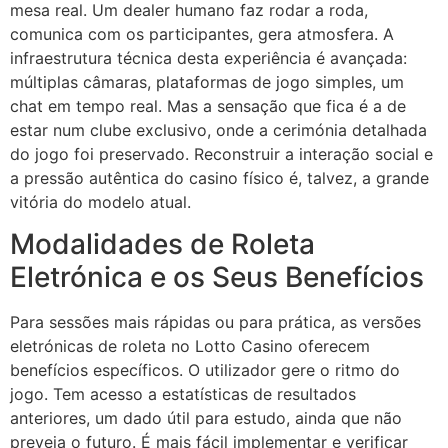
mesa real. Um dealer humano faz rodar a roda,
comunica com os participantes, gera atmosfera. A
infraestrutura técnica desta experiência é avançada:
múltiplas câmaras, plataformas de jogo simples, um
chat em tempo real. Mas a sensação que fica é a de
estar num clube exclusivo, onde a cerimónia detalhada
do jogo foi preservado. Reconstruir a interação social e
a pressão autêntica do casino físico é, talvez, a grande
vitória do modelo atual.
Modalidades de Roleta
Eletrónica e os Seus Benefícios
Para sessões mais rápidas ou para prática, as versões
eletrónicas de roleta no Lotto Casino oferecem
benefícios específicos. O utilizador gere o ritmo do
jogo. Tem acesso a estatísticas de resultados
anteriores, um dado útil para estudo, ainda que não
preveja o futuro. É mais fácil implementar e verificar