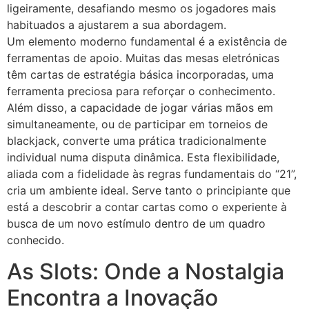
ligeiramente, desafiando mesmo os jogadores mais
habituados a ajustarem a sua abordagem.
Um elemento moderno fundamental é a existência de
ferramentas de apoio. Muitas das mesas eletrónicas
têm cartas de estratégia básica incorporadas, uma
ferramenta preciosa para reforçar o conhecimento.
Além disso, a capacidade de jogar várias mãos em
simultaneamente, ou de participar em torneios de
blackjack, converte uma prática tradicionalmente
individual numa disputa dinâmica. Esta flexibilidade,
aliada com a fidelidade às regras fundamentais do “21”,
cria um ambiente ideal. Serve tanto o principiante que
está a descobrir a contar cartas como o experiente à
busca de um novo estímulo dentro de um quadro
conhecido.
As Slots: Onde a Nostalgia
Encontra a Inovação