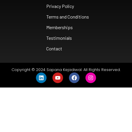
Privacy Policy
Terms and Conditions
Memberships
Testimonials
Contact
Copyright © 2024 Sapana Kejadiwal. All Rights Reserved.