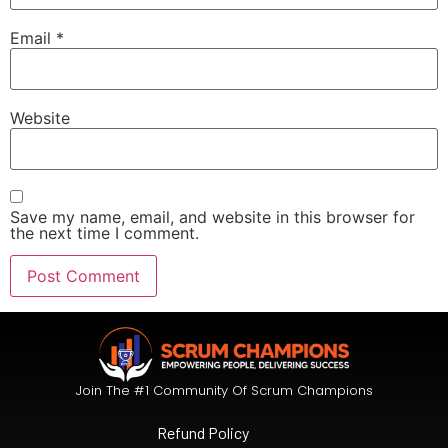
Email
*
Website
Save my name, email, and website in this browser for
the next time I comment.
Join The #1 Community Of Scrum Champions
Refund Policy