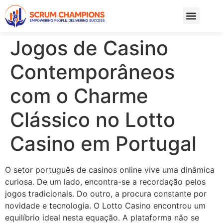
Jogos de Casino
Contemporâneos
com o Charme
Clássico no Lotto
Casino em Portugal
O setor português de casinos online vive uma dinâmica
curiosa. De um lado, encontra-se a recordação pelos
jogos tradicionais. Do outro, a procura constante por
novidade e tecnologia. O Lotto Casino encontrou um
equilíbrio ideal nesta equação. A plataforma não se