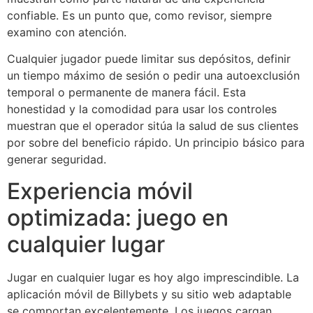
confiable. Es un punto que, como revisor, siempre
examino con atención.
Cualquier jugador puede limitar sus depósitos, definir
un tiempo máximo de sesión o pedir una autoexclusión
temporal o permanente de manera fácil. Esta
honestidad y la comodidad para usar los controles
muestran que el operador sitúa la salud de sus clientes
por sobre del beneficio rápido. Un principio básico para
generar seguridad.
Experiencia móvil
optimizada: juego en
cualquier lugar
Jugar en cualquier lugar es hoy algo imprescindible. La
aplicación móvil de Billybets y su sitio web adaptable
se comportan excelentemente. Los juegos cargan