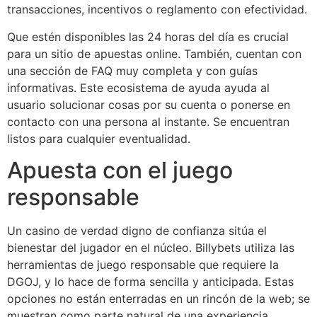
transacciones, incentivos o reglamento con efectividad.
Que estén disponibles las 24 horas del día es crucial
para un sitio de apuestas online. También, cuentan con
una sección de FAQ muy completa y con guías
informativas. Este ecosistema de ayuda ayuda al
usuario solucionar cosas por su cuenta o ponerse en
contacto con una persona al instante. Se encuentran
listos para cualquier eventualidad.
Apuesta con el juego
responsable
Un casino de verdad digno de confianza sitúa el
bienestar del jugador en el núcleo. Billybets utiliza las
herramientas de juego responsable que requiere la
DGOJ, y lo hace de forma sencilla y anticipada. Estas
opciones no están enterradas en un rincón de la web; se
muestran como parte natural de una experiencia