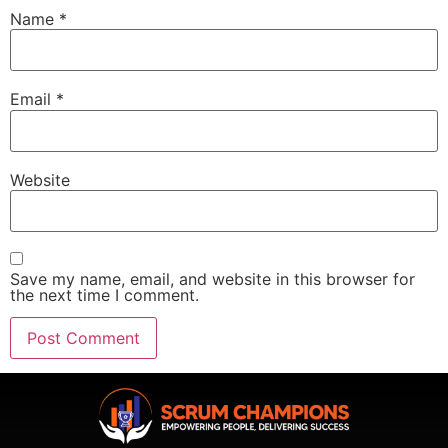
Name
*
Email
*
Website
Save my name, email, and website in this browser for
the next time I comment.