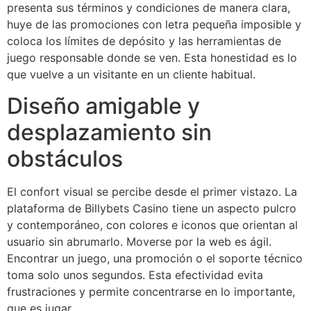
presenta sus términos y condiciones de manera clara,
huye de las promociones con letra pequeña imposible y
coloca los límites de depósito y las herramientas de
juego responsable donde se ven. Esta honestidad es lo
que vuelve a un visitante en un cliente habitual.
Diseño amigable y
desplazamiento sin
obstáculos
El confort visual se percibe desde el primer vistazo. La
plataforma de Billybets Casino tiene un aspecto pulcro
y contemporáneo, con colores e iconos que orientan al
usuario sin abrumarlo. Moverse por la web es ágil.
Encontrar un juego, una promoción o el soporte técnico
toma solo unos segundos. Esta efectividad evita
frustraciones y permite concentrarse en lo importante,
que es jugar.