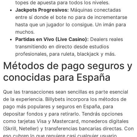
topes de apuesta para todos los niveles.
Jackpots Progresivos:
Máquinas conectadas
entre sí donde el bote no para de incrementarse
hasta que un jugador lo consigue. Un imán para
muchos.
Partidas en Vivo (Live Casino):
Dealers reales
transmitiendo en directo desde estudios
profesionales, para ruleta, blackjack y más.
Métodos de pago seguros y
conocidas para España
Que las transacciones sean sencillas es parte esencial
de la experiencia. Billybets incorpora los métodos de
pago más populares y seguros en España, para
depositar fondos y para retirarlo. Tendrás opciones
como tarjetas Visa y Mastercard, monederos digitales
(Skrill, Neteller) y transferencias bancarias directas. Con
eso cubren lo que requiere casi cualquier usuario.