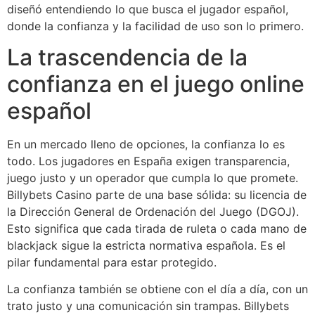
diseñó entendiendo lo que busca el jugador español,
donde la confianza y la facilidad de uso son lo primero.
La trascendencia de la
confianza en el juego online
español
En un mercado lleno de opciones, la confianza lo es
todo. Los jugadores en España exigen transparencia,
juego justo y un operador que cumpla lo que promete.
Billybets Casino parte de una base sólida: su licencia de
la Dirección General de Ordenación del Juego (DGOJ).
Esto significa que cada tirada de ruleta o cada mano de
blackjack sigue la estricta normativa española. Es el
pilar fundamental para estar protegido.
La confianza también se obtiene con el día a día, con un
trato justo y una comunicación sin trampas. Billybets