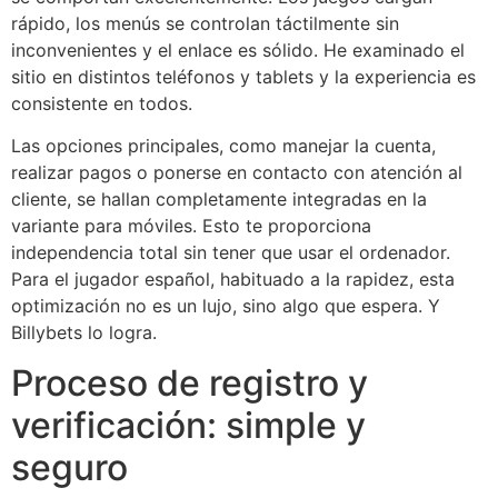
rápido, los menús se controlan táctilmente sin
inconvenientes y el enlace es sólido. He examinado el
sitio en distintos teléfonos y tablets y la experiencia es
consistente en todos.
Las opciones principales, como manejar la cuenta,
realizar pagos o ponerse en contacto con atención al
cliente, se hallan completamente integradas en la
variante para móviles. Esto te proporciona
independencia total sin tener que usar el ordenador.
Para el jugador español, habituado a la rapidez, esta
optimización no es un lujo, sino algo que espera. Y
Billybets lo logra.
Proceso de registro y
verificación: simple y
seguro