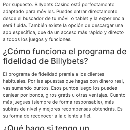
Por supuesto. Billybets Casino está perfectamente
adaptado para móviles. Puedes entrar directamente
desde el buscador de tu móvil o tablet y la experiencia
será fluida. También existe la opción de descargar una
app específica, que da un acceso más rápido y directo
a todos los juegos y funciones.
¿Cómo funciona el programa de
fidelidad de Billybets?
El programa de fidelidad premia a los clientes
habituales. Por las apuestas que hagas con dinero real,
vas sumando puntos. Esos puntos luego los puedes
canjear por bonos, giros gratis u otras ventajas. Cuanto
más juegues (siempre de forma responsable), más
subirás de nivel y mejores recompensas obtendrás. Es
su forma de reconocer a la clientela fiel.
¿Qué hago si tengo un