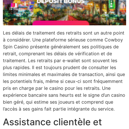
Les délais de traitement des retraits sont un autre point
à considérer. Une plateforme sérieuse comme Cowboy
Spin Casino présente généralement ses politiques de
retrait, comprenant les délais de vérification et de
traitement. Les retraits par e-wallet sont souvent les
plus rapides. Il est toujours prudent de consulter les
limites minimales et maximales de transaction, ainsi que
les potentiels frais, même si ceux-ci sont fréquemment
pris en charge par le casino pour les retraits. Une
expérience bancaire sans heurts est le signe d’un casino
bien géré, qui estime ses joueurs et comprend que
l’accès à ses gains fait partie intégrante du service.
Assistance clientèle et