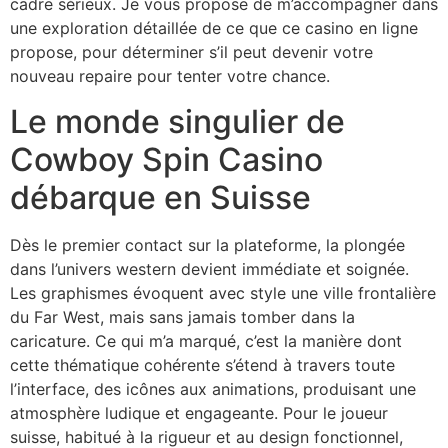
cadre sérieux. Je vous propose de m’accompagner dans
une exploration détaillée de ce que ce casino en ligne
propose, pour déterminer s’il peut devenir votre
nouveau repaire pour tenter votre chance.
Le monde singulier de
Cowboy Spin Casino
débarque en Suisse
Dès le premier contact sur la plateforme, la plongée
dans l’univers western devient immédiate et soignée.
Les graphismes évoquent avec style une ville frontalière
du Far West, mais sans jamais tomber dans la
caricature. Ce qui m’a marqué, c’est la manière dont
cette thématique cohérente s’étend à travers toute
l’interface, des icônes aux animations, produisant une
atmosphère ludique et engageante. Pour le joueur
suisse, habitué à la rigueur et au design fonctionnel,