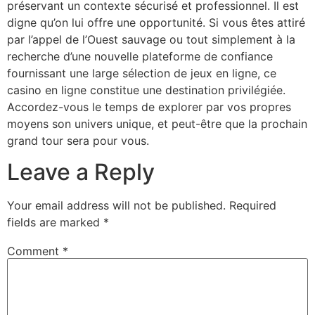
préservant un contexte sécurisé et professionnel. Il est
digne qu’on lui offre une opportunité. Si vous êtes attiré
par l’appel de l’Ouest sauvage ou tout simplement à la
recherche d’une nouvelle plateforme de confiance
fournissant une large sélection de jeux en ligne, ce
casino en ligne constitue une destination privilégiée.
Accordez-vous le temps de explorer par vos propres
moyens son univers unique, et peut-être que la prochain
grand tour sera pour vous.
Leave a Reply
Your email address will not be published.
Required
fields are marked
*
Comment
*