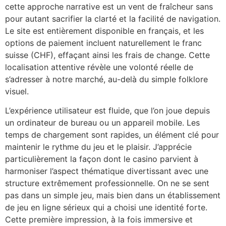
cette approche narrative est un vent de fraîcheur sans
pour autant sacrifier la clarté et la facilité de navigation.
Le site est entièrement disponible en français, et les
options de paiement incluent naturellement le franc
suisse (CHF), effaçant ainsi les frais de change. Cette
localisation attentive révèle une volonté réelle de
s’adresser à notre marché, au-delà du simple folklore
visuel.
L’expérience utilisateur est fluide, que l’on joue depuis
un ordinateur de bureau ou un appareil mobile. Les
temps de chargement sont rapides, un élément clé pour
maintenir le rythme du jeu et le plaisir. J’apprécie
particulièrement la façon dont le casino parvient à
harmoniser l’aspect thématique divertissant avec une
structure extrêmement professionnelle. On ne se sent
pas dans un simple jeu, mais bien dans un établissement
de jeu en ligne sérieux qui a choisi une identité forte.
Cette première impression, à la fois immersive et