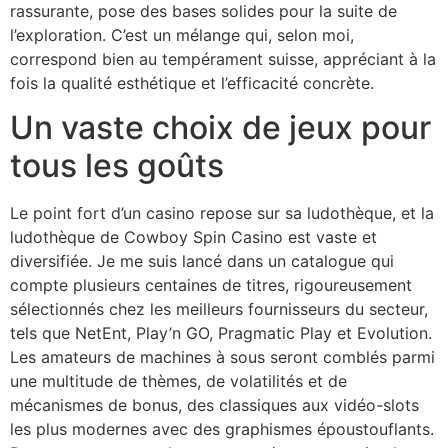
rassurante, pose des bases solides pour la suite de
l’exploration. C’est un mélange qui, selon moi,
correspond bien au tempérament suisse, appréciant à la
fois la qualité esthétique et l’efficacité concrète.
Un vaste choix de jeux pour
tous les goûts
Le point fort d’un casino repose sur sa ludothèque, et la
ludothèque de Cowboy Spin Casino est vaste et
diversifiée. Je me suis lancé dans un catalogue qui
compte plusieurs centaines de titres, rigoureusement
sélectionnés chez les meilleurs fournisseurs du secteur,
tels que NetEnt, Play’n GO, Pragmatic Play et Evolution.
Les amateurs de machines à sous seront comblés parmi
une multitude de thèmes, de volatilités et de
mécanismes de bonus, des classiques aux vidéo-slots
les plus modernes avec des graphismes époustouflants.