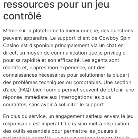
ressources pour un jeu
contrôlé
Même sur la plateforme la mieux conçue, des questions
peuvent apparaître. Le support client de Cowboy Spin
Casino est disponible principalement via un chat en
direct, un moyen de communication que je privilégie
pour sa rapidité et son efficacité. Les agents sont
réactifs et, d’après mon expérience, ont des
connaissances nécessaires pour solutionner la plupart
des problèmes techniques ou comptables. Une section
d’aide (FAQ) bien fournie permet souvent de obtenir une
réponse immédiate aux interrogations les plus
courantes, sans avoir à solliciter le support.
En plus du service, un engagement sérieux envers le jeu
responsable est impératif. Le casino met à disposition
des outils essentiels pour permettre les joueurs à