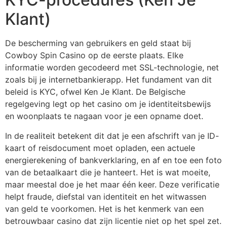
Klant)
De bescherming van gebruikers en geld staat bij
Cowboy Spin Casino op de eerste plaats. Elke
informatie worden gecodeerd met SSL-technologie, net
zoals bij je internetbankierapp. Het fundament van dit
beleid is KYC, ofwel Ken Je Klant. De Belgische
regelgeving legt op het casino om je identiteitsbewijs
en woonplaats te nagaan voor je een opname doet.
In de realiteit betekent dit dat je een afschrift van je ID-
kaart of reisdocument moet opladen, een actuele
energierekening of bankverklaring, en af en toe een foto
van de betaalkaart die je hanteert. Het is wat moeite,
maar meestal doe je het maar één keer. Deze verificatie
helpt fraude, diefstal van identiteit en het witwassen
van geld te voorkomen. Het is het kenmerk van een
betrouwbaar casino dat zijn licentie niet op het spel zet.