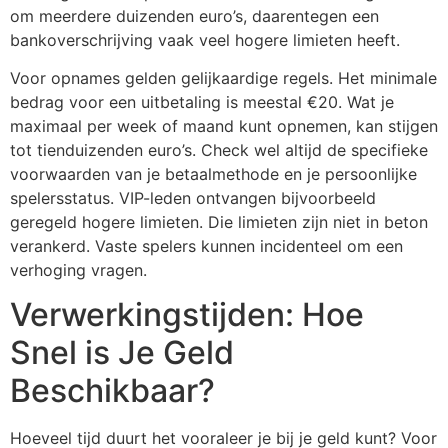
om meerdere duizenden euro’s, daarentegen een
bankoverschrijving vaak veel hogere limieten heeft.
Voor opnames gelden gelijkaardige regels. Het minimale
bedrag voor een uitbetaling is meestal €20. Wat je
maximaal per week of maand kunt opnemen, kan stijgen
tot tienduizenden euro’s. Check wel altijd de specifieke
voorwaarden van je betaalmethode en je persoonlijke
spelersstatus. VIP-leden ontvangen bijvoorbeeld
geregeld hogere limieten. Die limieten zijn niet in beton
verankerd. Vaste spelers kunnen incidenteel om een
verhoging vragen.
Verwerkingstijden: Hoe
Snel is Je Geld
Beschikbaar?
Hoeveel tijd duurt het vooraleer je bij je geld kunt? Voor