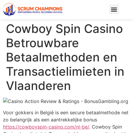
Cowboy Spin Casino
Betrouwbare
Betaalmethoden en
Transactielimieten in
Vlaanderen
Voor gokkers in België is een secure betaalmethode net
zo belangrijk als een aantrekkelijke bonus
https://cowboyspin-casino.com/nl-be/
. Cowboy Spin