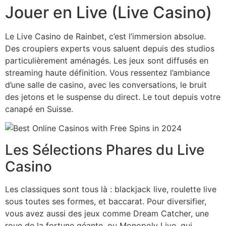
Jouer en Live (Live Casino)
Le Live Casino de Rainbet, c’est l’immersion absolue.
Des croupiers experts vous saluent depuis des studios
particulièrement aménagés. Les jeux sont diffusés en
streaming haute définition. Vous ressentez l’ambiance
d’une salle de casino, avec les conversations, le bruit
des jetons et le suspense du direct. Le tout depuis votre
canapé en Suisse.
Les Sélections Phares du Live
Casino
Les classiques sont tous là : blackjack live, roulette live
sous toutes ses formes, et baccarat. Pour diversifier,
vous avez aussi des jeux comme Dream Catcher, une
roue de la fortune géante, ou Monopoly Live, qui