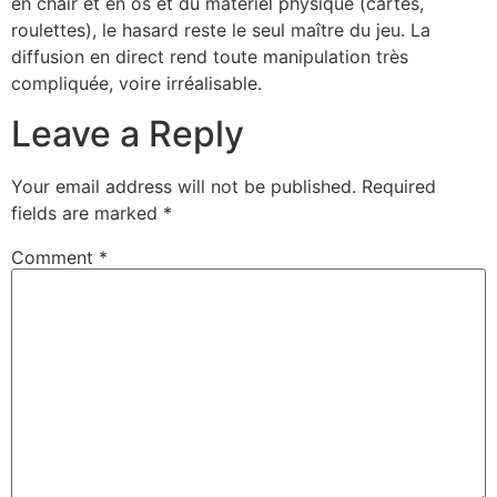
en chair et en os et du matériel physique (cartes,
roulettes), le hasard reste le seul maître du jeu. La
diffusion en direct rend toute manipulation très
compliquée, voire irréalisable.
Leave a Reply
Your email address will not be published.
Required
fields are marked
*
Comment
*