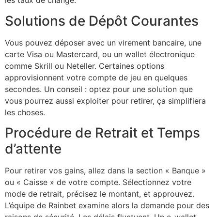
les taux de change.
Solutions de Dépôt Courantes
Vous pouvez déposer avec un virement bancaire, une
carte Visa ou Mastercard, ou un wallet électronique
comme Skrill ou Neteller. Certaines options
approvisionnent votre compte de jeu en quelques
secondes. Un conseil : optez pour une solution que
vous pourrez aussi exploiter pour retirer, ça simplifiera
les choses.
Procédure de Retrait et Temps
d’attente
Pour retirer vos gains, allez dans la section « Banque »
ou « Caisse » de votre compte. Sélectionnez votre
mode de retrait, précisez le montant, et approuvez.
L’équipe de Rainbet examine alors la demande pour des