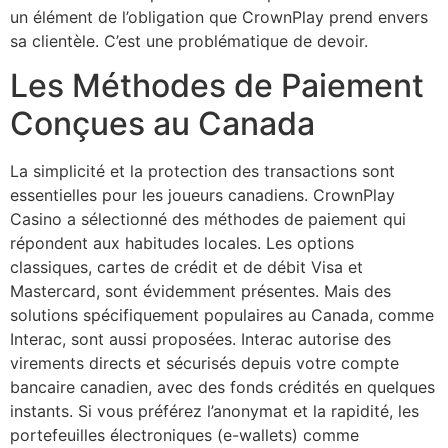
un élément de l’obligation que CrownPlay prend envers
sa clientèle. C’est une problématique de devoir.
Les Méthodes de Paiement
Conçues au Canada
La simplicité et la protection des transactions sont
essentielles pour les joueurs canadiens. CrownPlay
Casino a sélectionné des méthodes de paiement qui
répondent aux habitudes locales. Les options
classiques, cartes de crédit et de débit Visa et
Mastercard, sont évidemment présentes. Mais des
solutions spécifiquement populaires au Canada, comme
Interac, sont aussi proposées. Interac autorise des
virements directs et sécurisés depuis votre compte
bancaire canadien, avec des fonds crédités en quelques
instants. Si vous préférez l’anonymat et la rapidité, les
portefeuilles électroniques (e-wallets) comme