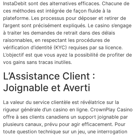
InstaDebit sont des alternatives efficaces. Chacune de
ces méthodes est intégrée de façon fluide à la
plateforme. Les processus pour déposer et retirer de
l’argent sont précisément expliqués. Le casino s’engage
à traiter les demandes de retrait dans des délais
raisonnables, en respectant les procédures de
vérification d’identité (KYC) requises par sa licence.
L’objectif est que vous ayez la possibilité de profiter de
vos gains sans tracas inutiles.
L’Assistance Client :
Joignable et Averti
La valeur du service clientèle est révélatrice sur la
rigueur générale d’un casino en ligne. CrownPlay Casino
offre à ses clients canadiens un support joignable par
plusieurs canaux, prévu pour agir efficacement. Pour
toute question technique sur un jeu, une interrogation