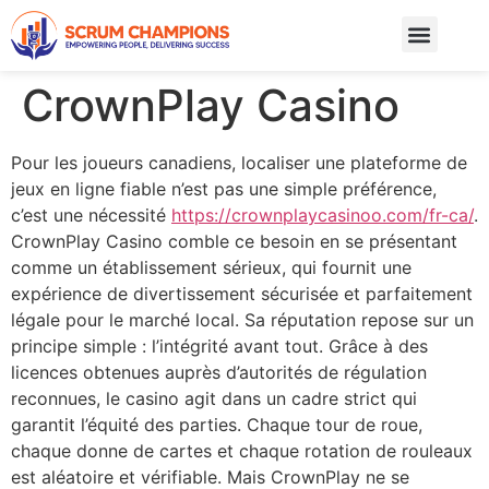
CrownPlay Casino
Pour les joueurs canadiens, localiser une plateforme de
jeux en ligne fiable n’est pas une simple préférence,
c’est une nécessité
https://crownplaycasinoo.com/fr-ca/
.
CrownPlay Casino comble ce besoin en se présentant
comme un établissement sérieux, qui fournit une
expérience de divertissement sécurisée et parfaitement
légale pour le marché local. Sa réputation repose sur un
principe simple : l’intégrité avant tout. Grâce à des
licences obtenues auprès d’autorités de régulation
reconnues, le casino agit dans un cadre strict qui
garantit l’équité des parties. Chaque tour de roue,
chaque donne de cartes et chaque rotation de rouleaux
est aléatoire et vérifiable. Mais CrownPlay ne se