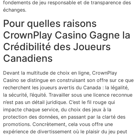
fondements de jeu responsable et de transparence des
échanges.
Pour quelles raisons
CrownPlay Casino Gagne la
Crédibilité des Joueurs
Canadiens
Devant la multitude de choix en ligne, CrownPlay
Casino se distingue en construisant son offre sur ce que
recherchent les joueurs avertis du Canada : la légalité,
la sécurité, l’équité. Travailler sous une licence reconnue
n’est pas un détail juridique. C’est le fil rouge qui
impacte chaque service, du choix des jeux à la
protection des données, en passant par la clarté des
promotions. Concrètement, cela vous offre une
expérience de divertissement où le plaisir du jeu peut