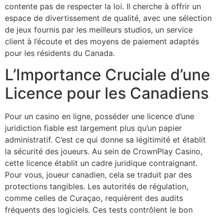
contente pas de respecter la loi. Il cherche à offrir un
espace de divertissement de qualité, avec une sélection
de jeux fournis par les meilleurs studios, un service
client à l’écoute et des moyens de paiement adaptés
pour les résidents du Canada.
L’Importance Cruciale d’une
Licence pour les Canadiens
Pour un casino en ligne, posséder une licence d’une
juridiction fiable est largement plus qu’un papier
administratif. C’est ce qui donne sa légitimité et établit
la sécurité des joueurs. Au sein de CrownPlay Casino,
cette licence établit un cadre juridique contraignant.
Pour vous, joueur canadien, cela se traduit par des
protections tangibles. Les autorités de régulation,
comme celles de Curaçao, requièrent des audits
fréquents des logiciels. Ces tests contrôlent le bon