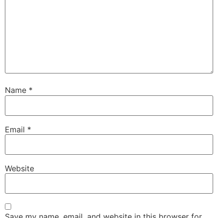
Name
*
Email
*
Website
Save my name, email, and website in this browser for