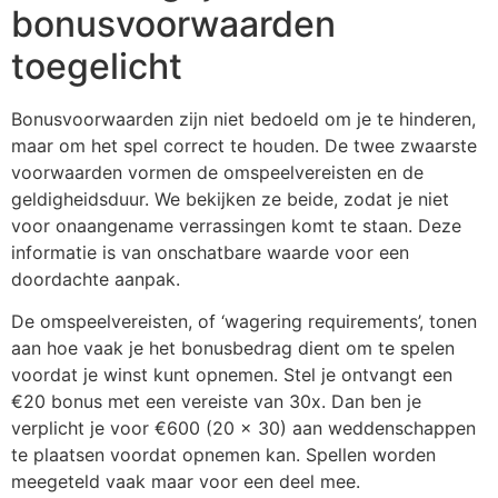
bonusvoorwaarden
toegelicht
Bonusvoorwaarden zijn niet bedoeld om je te hinderen,
maar om het spel correct te houden. De twee zwaarste
voorwaarden vormen de omspeelvereisten en de
geldigheidsduur. We bekijken ze beide, zodat je niet
voor onaangename verrassingen komt te staan. Deze
informatie is van onschatbare waarde voor een
doordachte aanpak.
De omspeelvereisten, of ‘wagering requirements’, tonen
aan hoe vaak je het bonusbedrag dient om te spelen
voordat je winst kunt opnemen. Stel je ontvangt een
€20 bonus met een vereiste van 30x. Dan ben je
verplicht je voor €600 (20 x 30) aan weddenschappen
te plaatsen voordat opnemen kan. Spellen worden
meegeteld vaak maar voor een deel mee.