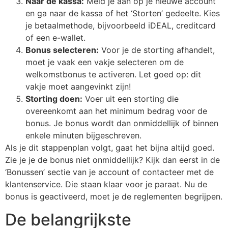
Naar de kassa:
Meld je aan op je nieuwe account
en ga naar de kassa of het ‘Storten’ gedeelte. Kies
je betaalmethode, bijvoorbeeld iDEAL, creditcard
of een e-wallet.
Bonus selecteren:
Voor je de storting afhandelt,
moet je vaak een vakje selecteren om de
welkomstbonus te activeren. Let goed op: dit
vakje moet aangevinkt zijn!
Storting doen:
Voer uit een storting die
overeenkomt aan het minimum bedrag voor de
bonus. Je bonus wordt dan onmiddellijk of binnen
enkele minuten bijgeschreven.
Als je dit stappenplan volgt, gaat het bijna altijd goed.
Zie je je de bonus niet onmiddellijk? Kijk dan eerst in de
‘Bonussen’ sectie van je account of contacteer met de
klantenservice. Die staan klaar voor je paraat. Nu de
bonus is geactiveerd, moet je de reglementen begrijpen.
De belangrijkste