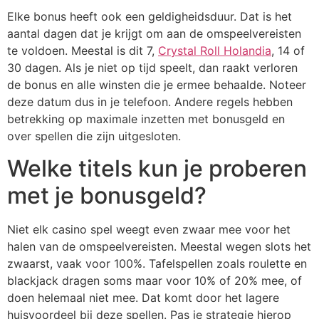
Elke bonus heeft ook een geldigheidsduur. Dat is het
aantal dagen dat je krijgt om aan de omspeelvereisten
te voldoen. Meestal is dit 7,
Crystal Roll Holandia
, 14 of
30 dagen. Als je niet op tijd speelt, dan raakt verloren
de bonus en alle winsten die je ermee behaalde. Noteer
deze datum dus in je telefoon. Andere regels hebben
betrekking op maximale inzetten met bonusgeld en
over spellen die zijn uitgesloten.
Welke titels kun je proberen
met je bonusgeld?
Niet elk casino spel weegt even zwaar mee voor het
halen van de omspeelvereisten. Meestal wegen slots het
zwaarst, vaak voor 100%. Tafelspellen zoals roulette en
blackjack dragen soms maar voor 10% of 20% mee, of
doen helemaal niet mee. Dat komt door het lagere
huisvoordeel bij deze spellen. Pas je strategie hierop