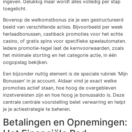
ingeven. Gelukkig maar wordt alles volledig per stap
toegelicht.
Bovenop de welkomstbonus zie je een gestructureerd
beeld van verschillende acties. Bijvoorbeeld per week
herlaadbonussen, cashback promoties voor het echte
casino, of gratis spins voor specifieke speelautomaten.
Iedere promotie-tegel laat de kernvoorwaarden, zoals
het minimale storting en het categorie actie, in één
oogopslag bekijken.
Een bijzonder nuttig element is de speciale rubriek ‘Mijn
Bonussen’ in je account. Aldaar vind je exact welke
promoties actief staan, hoe hoog de overgebleven
inzetvereisten zijn en hoe hoog je bonussaldo is. Deze
centrale centrale voorstelling belet verwarring en helpt
je je actiestrategie te beheren.
Betalingen en Opnemingen: