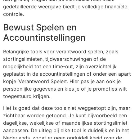
gedetailleerde weergave biedt je volledige financiële
controle.
Bewust Spelen en
Accountinstellingen
Belangrijke tools voor verantwoord spelen, zoals
stortingslimieten, tijdwaarschuwingen of de
mogelijkheid tot een time-out, zijn overzichtelijk
geplaatst in de accountinstellingen of onder een apart
kopje ‘Verantwoord Spelen’. Hier pas je aan ook je
persoonlijke gegevens en kies je of je promoties wilt
toegestuurd krijgen.
Het is goed dat deze tools niet weggestopt zijn, maar
zichtbaar worden getoond. Je kunt bijvoorbeeld een
dagelijkse, wekelijkse of maandelijkse stortingslimiet
aanpassen. De uitleg bij elke tool is duidelijk en in het
Nederlands, zodat er geen onduidelijkheid over de