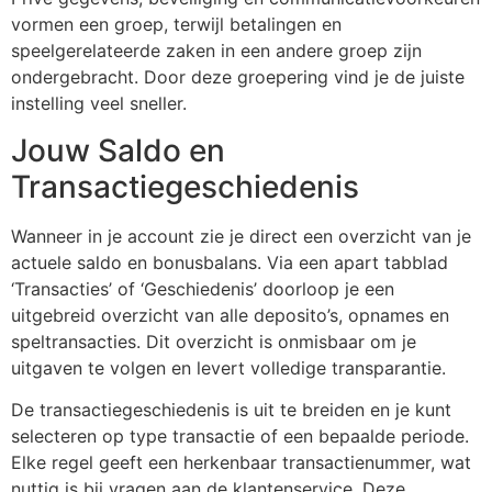
vormen een groep, terwijl betalingen en
speelgerelateerde zaken in een andere groep zijn
ondergebracht. Door deze groepering vind je de juiste
instelling veel sneller.
Jouw Saldo en
Transactiegeschiedenis
Wanneer in je account zie je direct een overzicht van je
actuele saldo en bonusbalans. Via een apart tabblad
‘Transacties’ of ‘Geschiedenis’ doorloop je een
uitgebreid overzicht van alle deposito’s, opnames en
speltransacties. Dit overzicht is onmisbaar om je
uitgaven te volgen en levert volledige transparantie.
De transactiegeschiedenis is uit te breiden en je kunt
selecteren op type transactie of een bepaalde periode.
Elke regel geeft een herkenbaar transactienummer, wat
nuttig is bij vragen aan de klantenservice. Deze