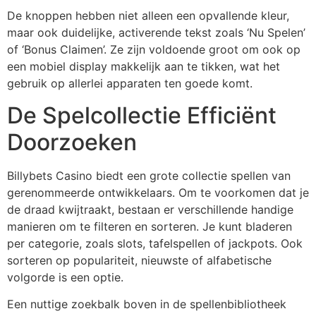
De knoppen hebben niet alleen een opvallende kleur,
maar ook duidelijke, activerende tekst zoals ‘Nu Spelen’
of ‘Bonus Claimen’. Ze zijn voldoende groot om ook op
een mobiel display makkelijk aan te tikken, wat het
gebruik op allerlei apparaten ten goede komt.
De Spelcollectie Efficiënt
Doorzoeken
Billybets Casino biedt een grote collectie spellen van
gerenommeerde ontwikkelaars. Om te voorkomen dat je
de draad kwijtraakt, bestaan er verschillende handige
manieren om te filteren en sorteren. Je kunt bladeren
per categorie, zoals slots, tafelspellen of jackpots. Ook
sorteren op populariteit, nieuwste of alfabetische
volgorde is een optie.
Een nuttige zoekbalk boven in de spellenbibliotheek