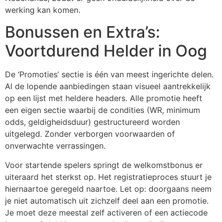
werking kan komen.
Bonussen en Extra’s:
Voortdurend Helder in Oog
De ‘Promoties’ sectie is één van meest ingerichte delen.
Al de lopende aanbiedingen staan visueel aantrekkelijk
op een lijst met heldere headers. Alle promotie heeft
een eigen sectie waarbij de condities (WR, minimum
odds, geldigheidsduur) gestructureerd worden
uitgelegd. Zonder verborgen voorwaarden of
onverwachte verrassingen.
Voor startende spelers springt de welkomstbonus er
uiteraard het sterkst op. Het registratieproces stuurt je
hiernaartoe geregeld naartoe. Let op: doorgaans neem
je niet automatisch uit zichzelf deel aan een promotie.
Je moet deze meestal zelf activeren of een actiecode