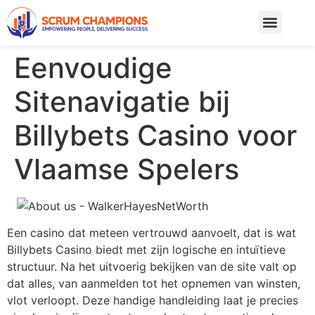
Eenvoudige
Sitenavigatie bij
Billybets Casino voor
Vlaamse Spelers
Een casino dat meteen vertrouwd aanvoelt, dat is wat
Billybets Casino biedt met zijn logische en intuïtieve
structuur. Na het uitvoerig bekijken van de site valt op
dat alles, van aanmelden tot het opnemen van winsten,
vlot verloopt. Deze handige handleiding laat je precies