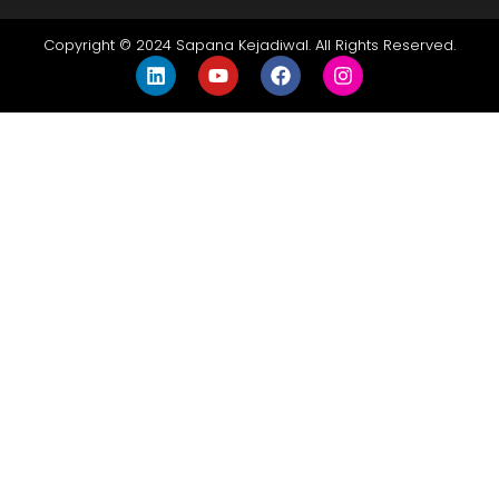
Copyright © 2024 Sapana Kejadiwal. All Rights Reserved.