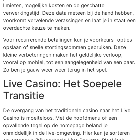
limieten, mogelijke kosten en de geschatte
verwerkingstijd. Deze data meteen bij de hand hebben,
voorkomt vervelende verassingen en laat je in staat een
overdachte keuze te maken.
Voor recurrerende betalingen kun je voorkeurs- opties
opslaan of snelle stortingssommen gebruiken. Deze
kleine verbeteringen maken het geldelijke verloop,
vooral op mobiel, tot een aangelegenheid van een paar.
Zo ben je gauw weer weer terug in het spel.
Live Casino: Het Soepele
Transitie
De overgang van het traditionele casino naar het Live
Casino is moeiteloos. Met de hoofdmenu of een
opvallende tegel op de homepage beland je
onmiddellijk in de live-omgeving. Hier kan je sorteren