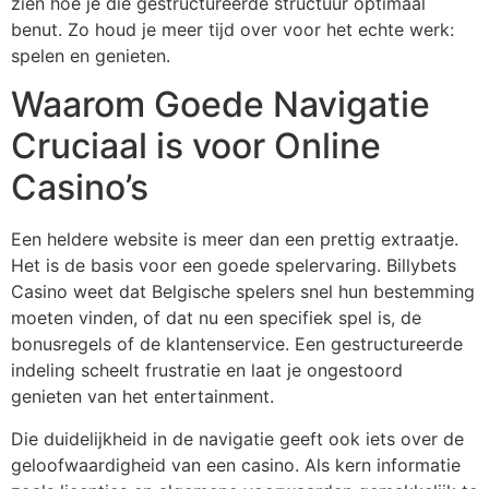
zien hoe je die gestructureerde structuur optimaal
benut. Zo houd je meer tijd over voor het echte werk:
spelen en genieten.
Waarom Goede Navigatie
Cruciaal is voor Online
Casino’s
Een heldere website is meer dan een prettig extraatje.
Het is de basis voor een goede spelervaring. Billybets
Casino weet dat Belgische spelers snel hun bestemming
moeten vinden, of dat nu een specifiek spel is, de
bonusregels of de klantenservice. Een gestructureerde
indeling scheelt frustratie en laat je ongestoord
genieten van het entertainment.
Die duidelijkheid in de navigatie geeft ook iets over de
geloofwaardigheid van een casino. Als kern informatie