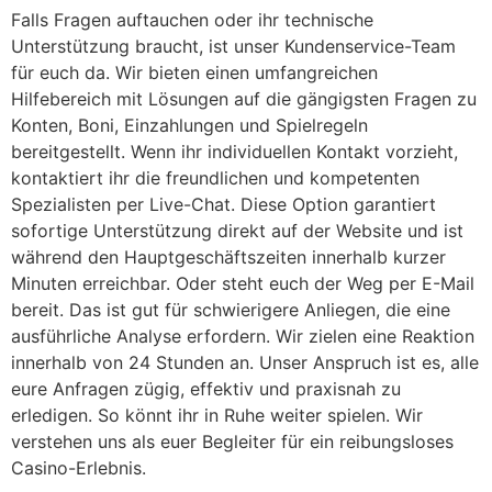
Falls Fragen auftauchen oder ihr technische
Unterstützung braucht, ist unser Kundenservice-Team
für euch da. Wir bieten einen umfangreichen
Hilfebereich mit Lösungen auf die gängigsten Fragen zu
Konten, Boni, Einzahlungen und Spielregeln
bereitgestellt. Wenn ihr individuellen Kontakt vorzieht,
kontaktiert ihr die freundlichen und kompetenten
Spezialisten per Live-Chat. Diese Option garantiert
sofortige Unterstützung direkt auf der Website und ist
während den Hauptgeschäftszeiten innerhalb kurzer
Minuten erreichbar. Oder steht euch der Weg per E-Mail
bereit. Das ist gut für schwierigere Anliegen, die eine
ausführliche Analyse erfordern. Wir zielen eine Reaktion
innerhalb von 24 Stunden an. Unser Anspruch ist es, alle
eure Anfragen zügig, effektiv und praxisnah zu
erledigen. So könnt ihr in Ruhe weiter spielen. Wir
verstehen uns als euer Begleiter für ein reibungsloses
Casino-Erlebnis.