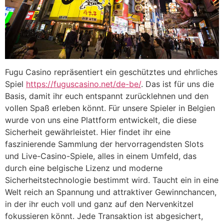
Fugu Casino repräsentiert ein geschütztes und ehrliches
Spiel
https://fuguscasino.net/de-be/
. Das ist für uns die
Basis, damit ihr euch entspannt zurücklehnen und den
vollen Spaß erleben könnt. Für unsere Spieler in Belgien
wurde von uns eine Plattform entwickelt, die diese
Sicherheit gewährleistet. Hier findet ihr eine
faszinierende Sammlung der hervorragendsten Slots
und Live-Casino-Spiele, alles in einem Umfeld, das
durch eine belgische Lizenz und moderne
Sicherheitstechnologie bestimmt wird. Taucht ein in eine
Welt reich an Spannung und attraktiver Gewinnchancen,
in der ihr euch voll und ganz auf den Nervenkitzel
fokussieren könnt. Jede Transaktion ist abgesichert,