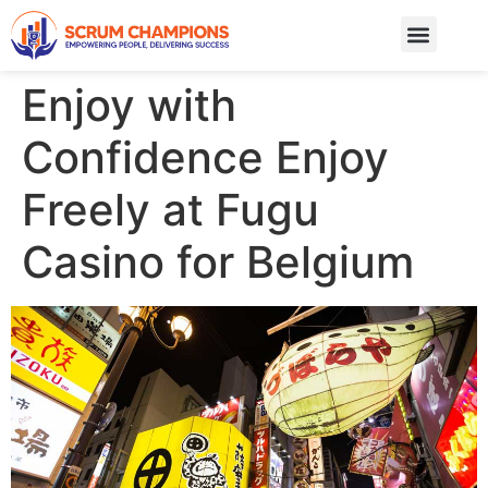
Enjoy with
Confidence Enjoy
Freely at Fugu
Casino for Belgium