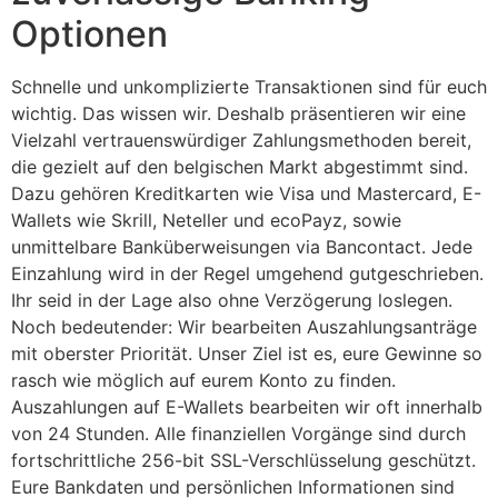
Optionen
Schnelle und unkomplizierte Transaktionen sind für euch
wichtig. Das wissen wir. Deshalb präsentieren wir eine
Vielzahl vertrauenswürdiger Zahlungsmethoden bereit,
die gezielt auf den belgischen Markt abgestimmt sind.
Dazu gehören Kreditkarten wie Visa und Mastercard, E-
Wallets wie Skrill, Neteller und ecoPayz, sowie
unmittelbare Banküberweisungen via Bancontact. Jede
Einzahlung wird in der Regel umgehend gutgeschrieben.
Ihr seid in der Lage also ohne Verzögerung loslegen.
Noch bedeutender: Wir bearbeiten Auszahlungsanträge
mit oberster Priorität. Unser Ziel ist es, eure Gewinne so
rasch wie möglich auf eurem Konto zu finden.
Auszahlungen auf E-Wallets bearbeiten wir oft innerhalb
von 24 Stunden. Alle finanziellen Vorgänge sind durch
fortschrittliche 256-bit SSL-Verschlüsselung geschützt.
Eure Bankdaten und persönlichen Informationen sind