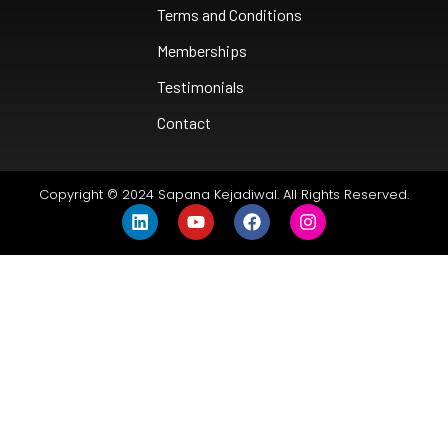
Terms and Conditions
Memberships
Testimonials
Contact
Copyright © 2024 Sapana Kejadiwal. All Rights Reserved.