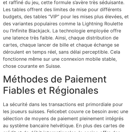
et raffiné du jeu, cette formule s’avère très séduisante.
Les tables offrent des limites de mise pour différents
budgets, des tables “VIP” pour les mises plus élevées, et
des variantes populaires comme la Lightning Roulette
ou l’Infinite Blackjack. La technologie employée offre
une latence très faible. Ainsi, chaque distribution de
cartes, chaque lancer de bille et chaque échange se
déroulent en temps réel, sans délai perceptible. Cela
fonctionne même sur une connexion mobile stable,
chose courante en Suisse.
Méthodes de Paiement
Fiables et Régionales
La sécurité dans les transactions est primordiale pour
les joueurs suisses. Felicebet couvre ce besoin avec une
sélection de moyens de paiement pleinement intégrés
au système bancaire helvétique. En plus des cartes de