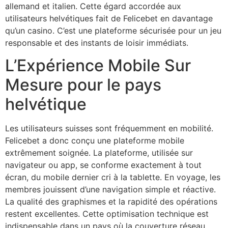
allemand et italien. Cette égard accordée aux
utilisateurs helvétiques fait de Felicebet en davantage
qu’un casino. C’est une plateforme sécurisée pour un jeu
responsable et des instants de loisir immédiats.
L’Expérience Mobile Sur
Mesure pour le pays
helvétique
Les utilisateurs suisses sont fréquemment en mobilité.
Felicebet a donc conçu une plateforme mobile
extrêmement soignée. La plateforme, utilisée sur
navigateur ou app, se conforme exactement à tout
écran, du mobile dernier cri à la tablette. En voyage, les
membres jouissent d’une navigation simple et réactive.
La qualité des graphismes et la rapidité des opérations
restent excellentes. Cette optimisation technique est
indispensable dans un pays où la couverture réseau