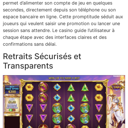
permet d’alimenter son compte de jeu en quelques
secondes, directement depuis son téléphone ou son
espace bancaire en ligne. Cette promptitude séduit aux
joueurs qui veulent saisir une promotion ou lancer une
session sans attendre. Le casino guide l’utilisateur à
chaque étape avec des interfaces claires et des
confirmations sans délai.
Retraits Sécurisés et
Transparents