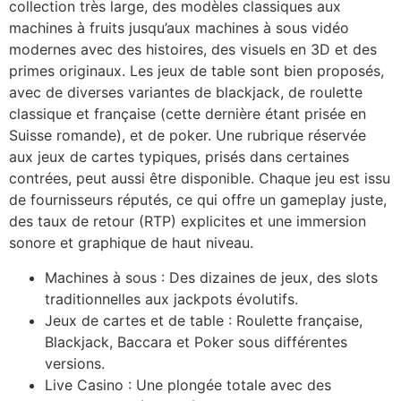
collection très large, des modèles classiques aux
machines à fruits jusqu’aux machines à sous vidéo
modernes avec des histoires, des visuels en 3D et des
primes originaux. Les jeux de table sont bien proposés,
avec de diverses variantes de blackjack, de roulette
classique et française (cette dernière étant prisée en
Suisse romande), et de poker. Une rubrique réservée
aux jeux de cartes typiques, prisés dans certaines
contrées, peut aussi être disponible. Chaque jeu est issu
de fournisseurs réputés, ce qui offre un gameplay juste,
des taux de retour (RTP) explicites et une immersion
sonore et graphique de haut niveau.
Machines à sous : Des dizaines de jeux, des slots
traditionnelles aux jackpots évolutifs.
Jeux de cartes et de table : Roulette française,
Blackjack, Baccara et Poker sous différentes
versions.
Live Casino : Une plongée totale avec des