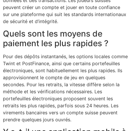
données et des transactions. Les joueurs suisses
peuvent créer un compte et jouer en toute confiance
sur une plateforme qui suit les standards internationaux
de sécurité et d’intégrité.
Quels sont les moyens de
paiement les plus rapides ?
Pour des dépôts instantanés, les options locales comme
Twint et PostFinance, ainsi que certains portefeuilles
électroniques, sont habituellement les plus rapides. Ils
approvisionnent le compte de jeu en quelques
secondes. Pour les retraits, la vitesse diffère selon la
méthode et les vérifications nécessaires. Les
portefeuilles électroniques proposent souvent les
retraits les plus rapides, parfois sous 24 heures. Les
virements bancaires vers un compte suisse peuvent
prendre quelques jours ouvrés.