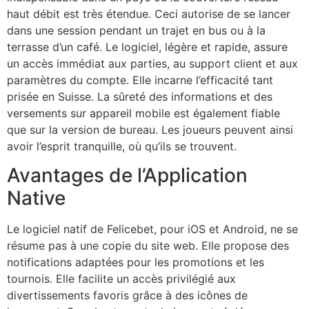
haut débit est très étendue. Ceci autorise de se lancer
dans une session pendant un trajet en bus ou à la
terrasse d’un café. Le logiciel, légère et rapide, assure
un accès immédiat aux parties, au support client et aux
paramètres du compte. Elle incarne l’efficacité tant
prisée en Suisse. La sûreté des informations et des
versements sur appareil mobile est également fiable
que sur la version de bureau. Les joueurs peuvent ainsi
avoir l’esprit tranquille, où qu’ils se trouvent.
Avantages de l’Application
Native
Le logiciel natif de Felicebet, pour iOS et Android, ne se
résume pas à une copie du site web. Elle propose des
notifications adaptées pour les promotions et les
tournois. Elle facilite un accès privilégié aux
divertissements favoris grâce à des icônes de