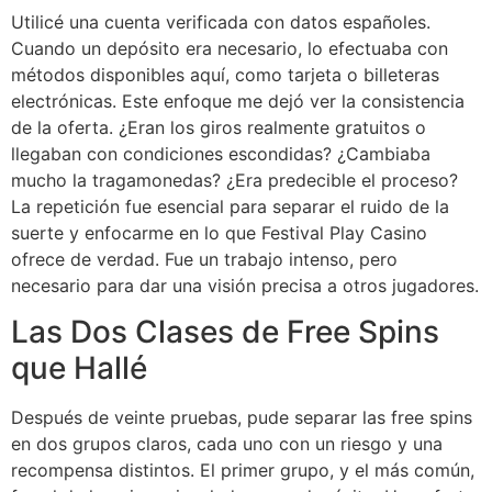
Utilicé una cuenta verificada con datos españoles.
Cuando un depósito era necesario, lo efectuaba con
métodos disponibles aquí, como tarjeta o billeteras
electrónicas. Este enfoque me dejó ver la consistencia
de la oferta. ¿Eran los giros realmente gratuitos o
llegaban con condiciones escondidas? ¿Cambiaba
mucho la tragamonedas? ¿Era predecible el proceso?
La repetición fue esencial para separar el ruido de la
suerte y enfocarme en lo que Festival Play Casino
ofrece de verdad. Fue un trabajo intenso, pero
necesario para dar una visión precisa a otros jugadores.
Las Dos Clases de Free Spins
que Hallé
Después de veinte pruebas, pude separar las free spins
en dos grupos claros, cada uno con un riesgo y una
recompensa distintos. El primer grupo, y el más común,