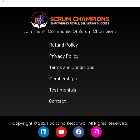
Join The #1 Community Of Scrum Champions
Refund Policy
Privacy Policy
Terms and Conditions
Memberships
Testimonials
Contact
Copyright © 2024 Sapana Kejadiwal. All Rights Reserved.