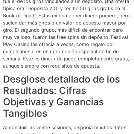
fue el de los giros vinculados a un depósito. Una oferta
típica era “Deposita 20€ y recibe 50 giros gratis en el
Book of Dead”. Estas exigen poner dinero primero, pero
suelen dar más giros o un valor de apuesta mayor por
giro. El segundo grupo, más difícil de encontrar pero
muy valioso, fueron las free spins sin depósito. Festival
Play Casino las ofrecía a veces, como regalo por
cumpleaños o en una promoción especial de fin de
semana. Este es dinero de juego completamente gratis,
aunque siempre con requisitos de apuesta.
Desglose detallado de los
Resultados: Cifras
Objetivas y Ganancias
Tangibles
Al concluir las veinte sesiones, disponía muchos datos