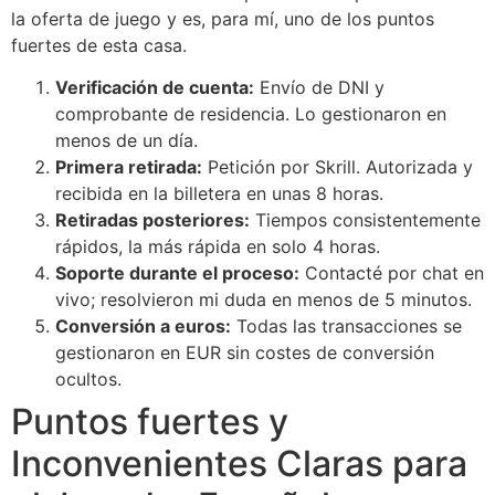
la oferta de juego y es, para mí, uno de los puntos
fuertes de esta casa.
Verificación de cuenta:
Envío de DNI y
comprobante de residencia. Lo gestionaron en
menos de un día.
Primera retirada:
Petición por Skrill. Autorizada y
recibida en la billetera en unas 8 horas.
Retiradas posteriores:
Tiempos consistentemente
rápidos, la más rápida en solo 4 horas.
Soporte durante el proceso:
Contacté por chat en
vivo; resolvieron mi duda en menos de 5 minutos.
Conversión a euros:
Todas las transacciones se
gestionaron en EUR sin costes de conversión
ocultos.
Puntos fuertes y
Inconvenientes Claras para