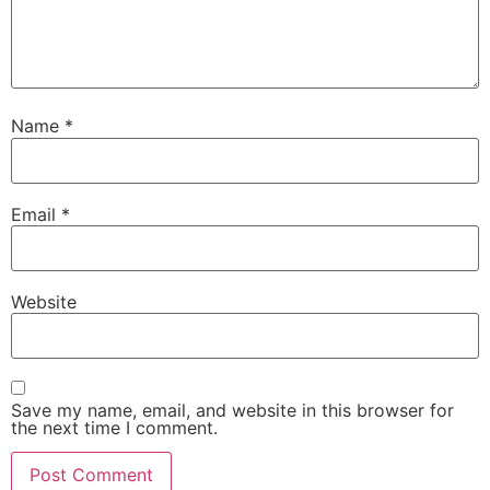
Name
*
Email
*
Website
Save my name, email, and website in this browser for
the next time I comment.