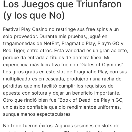
Los Juegos que Triunfaron
(y los que No)
Festival Play Casino no restringe sus free spins a un
solo proveedor. Durante mis pruebas, jugué en
tragamonedas de NetEnt, Pragmatic Play, Play’n GO y
Red Tiger, entre otros. Esta variedad es un gran acierto,
porque da entrada a títulos de primera línea. Mi
experiencia más lucrativa fue con “Gates of Olympus”.
Los giros gratis en este slot de Pragmatic Play, con sus
multiplicadores en cascada, produjeron una racha de
pérdidas que me facilitó cumplir los requisitos de
apuesta con soltura y dejar un beneficio importante.
Otro que rindió bien fue “Book of Dead” de Play’n GO,
un clásico confiable que dio rendimientos uniformes,
aunque menos espectaculares.
No todo fueron éxitos. Algunas sesiones en slots de