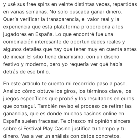
y usé sus free spins en veinte distintas veces, repartidas
en varias semanas. No solo buscaba ganar dinero.
Quería verificar la transparencia, el valor real y la
experiencia que esta plataforma proporciona a los
jugadores en España. Lo que encontré fue una
combinación interesante de oportunidades reales y
algunos detalles que hay que tener muy en cuenta antes
de iniciar. El sitio tiene dinamismo, con un diseño
festivo y moderno, pero yo requería ver qué había
detrás de ese brillo.
En este artículo te cuento mi recorrido paso a paso.
Analizo cómo obtuve los giros, los términos clave, los
juegos específicos que probé y los resultados en euros
que conseguí. También reviso el proceso de retirar las
ganancias, que es donde muchos casinos online en
España suelen fracasar. Te ofrezco mi opinión sincera
sobre si Festival Play Casino justifica tu tiempo y tu
dinero. Vas a ver un análisis con datos concretos,