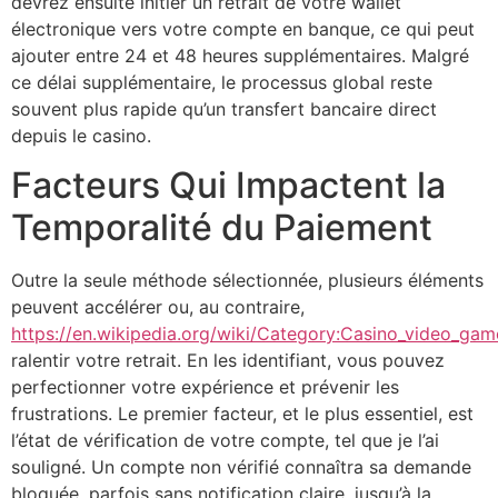
devrez ensuite initier un retrait de votre wallet
électronique vers votre compte en banque, ce qui peut
ajouter entre 24 et 48 heures supplémentaires. Malgré
ce délai supplémentaire, le processus global reste
souvent plus rapide qu’un transfert bancaire direct
depuis le casino.
Facteurs Qui Impactent la
Temporalité du Paiement
Outre la seule méthode sélectionnée, plusieurs éléments
peuvent accélérer ou, au contraire,
https://en.wikipedia.org/wiki/Category:Casino_video_gam
ralentir votre retrait. En les identifiant, vous pouvez
perfectionner votre expérience et prévenir les
frustrations. Le premier facteur, et le plus essentiel, est
l’état de vérification de votre compte, tel que je l’ai
souligné. Un compte non vérifié connaîtra sa demande
bloquée, parfois sans notification claire, jusqu’à la