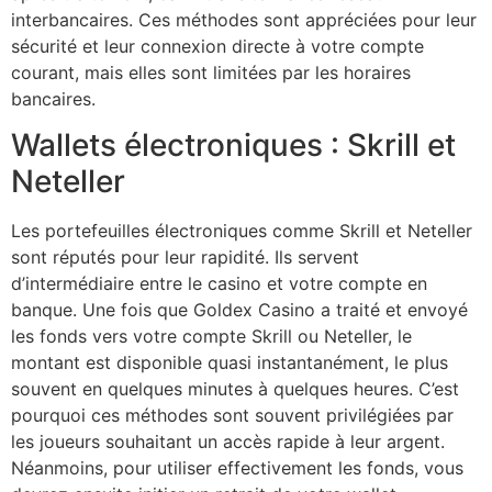
interbancaires. Ces méthodes sont appréciées pour leur
sécurité et leur connexion directe à votre compte
courant, mais elles sont limitées par les horaires
bancaires.
Wallets électroniques : Skrill et
Neteller
Les portefeuilles électroniques comme Skrill et Neteller
sont réputés pour leur rapidité. Ils servent
d’intermédiaire entre le casino et votre compte en
banque. Une fois que Goldex Casino a traité et envoyé
les fonds vers votre compte Skrill ou Neteller, le
montant est disponible quasi instantanément, le plus
souvent en quelques minutes à quelques heures. C’est
pourquoi ces méthodes sont souvent privilégiées par
les joueurs souhaitant un accès rapide à leur argent.
Néanmoins, pour utiliser effectivement les fonds, vous