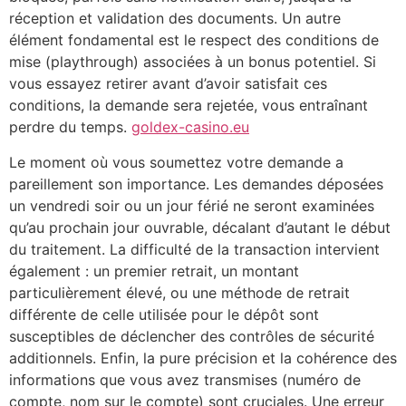
réception et validation des documents. Un autre
élément fondamental est le respect des conditions de
mise (playthrough) associées à un bonus potentiel. Si
vous essayez retirer avant d’avoir satisfait ces
conditions, la demande sera rejetée, vous entraînant
perdre du temps.
goldex-casino.eu
Le moment où vous soumettez votre demande a
pareillement son importance. Les demandes déposées
un vendredi soir ou un jour férié ne seront examinées
qu’au prochain jour ouvrable, décalant d’autant le début
du traitement. La difficulté de la transaction intervient
également : un premier retrait, un montant
particulièrement élevé, ou une méthode de retrait
différente de celle utilisée pour le dépôt sont
susceptibles de déclencher des contrôles de sécurité
additionnels. Enfin, la pure précision et la cohérence des
informations que vous avez transmises (numéro de
compte, nom sur le compte) sont cruciales. Une erreur