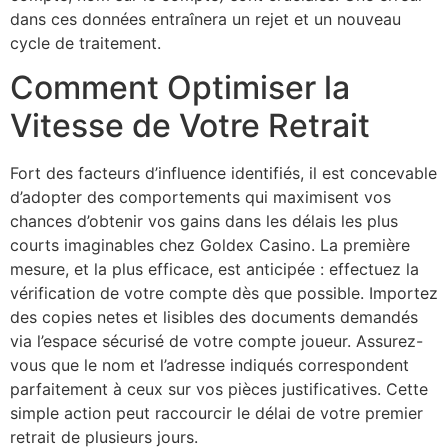
dans ces données entraînera un rejet et un nouveau
cycle de traitement.
Comment Optimiser la
Vitesse de Votre Retrait
Fort des facteurs d’influence identifiés, il est concevable
d’adopter des comportements qui maximisent vos
chances d’obtenir vos gains dans les délais les plus
courts imaginables chez Goldex Casino. La première
mesure, et la plus efficace, est anticipée : effectuez la
vérification de votre compte dès que possible. Importez
des copies netes et lisibles des documents demandés
via l’espace sécurisé de votre compte joueur. Assurez-
vous que le nom et l’adresse indiqués correspondent
parfaitement à ceux sur vos pièces justificatives. Cette
simple action peut raccourcir le délai de votre premier
retrait de plusieurs jours.