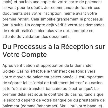
mois) et parfois une copie de votre carte de paiement
servant pour le dépôt. Je recommande de fournir ces
documents dès votre inscription, même avant votre
premier retrait. Cela simplifie grandement le processus
par la suite. Un compte déjà vérifié verra ses demandes
de retrait réalisées bien plus vite qu’un compte en
attente de validation des documents.
Du Processus à la Réception sur
Votre Compte
Après vérification et approbation de la demande,
Goldex Casino effectue le transfert des fonds vers
votre moyen de paiement sélectionnée. Il est important
de séparer ici le “délai de traitement interne” du casino
et le “délai de transfert bancaire ou électronique”. Le
premier délai est sous le contrôle du casino, tandis que
le second dépend de votre banque ou du prestataire de
paiement (comme Bancontact, Skrill, ou votre banque).