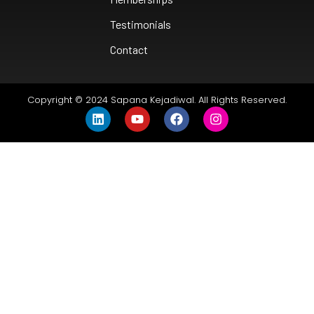
Testimonials
Contact
Copyright © 2024 Sapana Kejadiwal. All Rights Reserved.