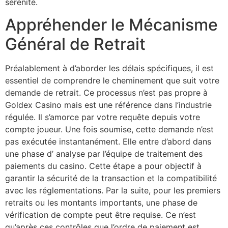
sérénité.
Appréhender le Mécanisme
Général de Retrait
Préalablement à d’aborder les délais spécifiques, il est
essentiel de comprendre le cheminement que suit votre
demande de retrait. Ce processus n’est pas propre à
Goldex Casino mais est une référence dans l’industrie
régulée. Il s’amorce par votre requête depuis votre
compte joueur. Une fois soumise, cette demande n’est
pas exécutée instantanément. Elle entre d’abord dans
une phase d’ analyse par l’équipe de traitement des
paiements du casino. Cette étape a pour objectif à
garantir la sécurité de la transaction et la compatibilité
avec les réglementations. Par la suite, pour les premiers
retraits ou les montants importants, une phase de
vérification de compte peut être requise. Ce n’est
qu’après ces contrôles que l’ordre de paiement est