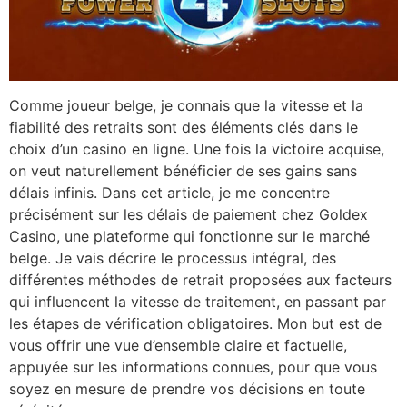
Comme joueur belge, je connais que la vitesse et la
fiabilité des retraits sont des éléments clés dans le
choix d’un casino en ligne. Une fois la victoire acquise,
on veut naturellement bénéficier de ses gains sans
délais infinis. Dans cet article, je me concentre
précisément sur les délais de paiement chez Goldex
Casino, une plateforme qui fonctionne sur le marché
belge. Je vais décrire le processus intégral, des
différentes méthodes de retrait proposées aux facteurs
qui influencent la vitesse de traitement, en passant par
les étapes de vérification obligatoires. Mon but est de
vous offrir une vue d’ensemble claire et factuelle,
appuyée sur les informations connues, pour que vous
soyez en mesure de prendre vos décisions en toute