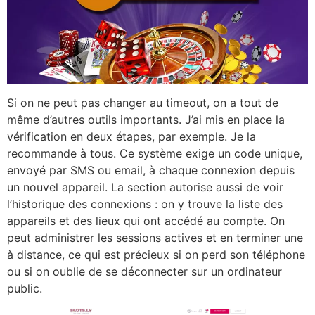
Si on ne peut pas changer au timeout, on a tout de
même d’autres outils importants. J’ai mis en place la
vérification en deux étapes, par exemple. Je la
recommande à tous. Ce système exige un code unique,
envoyé par SMS ou email, à chaque connexion depuis
un nouvel appareil. La section autorise aussi de voir
l’historique des connexions : on y trouve la liste des
appareils et des lieux qui ont accédé au compte. On
peut administrer les sessions actives et en terminer une
à distance, ce qui est précieux si on perd son téléphone
ou si on oublie de se déconnecter sur un ordinateur
public.