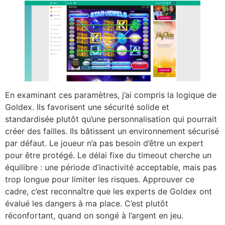
En examinant ces paramètres, j’ai compris la logique de
Goldex. Ils favorisent une sécurité solide et
standardisée plutôt qu’une personnalisation qui pourrait
créer des failles. Ils bâtissent un environnement sécurisé
par défaut. Le joueur n’a pas besoin d’être un expert
pour être protégé. Le délai fixe du timeout cherche un
équilibre : une période d’inactivité acceptable, mais pas
trop longue pour limiter les risques. Approuver ce
cadre, c’est reconnaître que les experts de Goldex ont
évalué les dangers à ma place. C’est plutôt
réconfortant, quand on songé à l’argent en jeu.