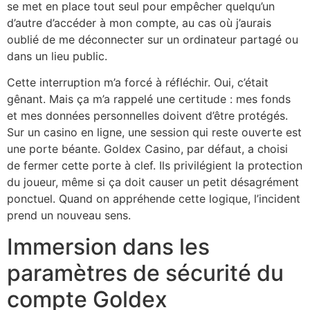
se met en place tout seul pour empêcher quelqu’un
d’autre d’accéder à mon compte, au cas où j’aurais
oublié de me déconnecter sur un ordinateur partagé ou
dans un lieu public.
Cette interruption m’a forcé à réfléchir. Oui, c’était
gênant. Mais ça m’a rappelé une certitude : mes fonds
et mes données personnelles doivent d’être protégés.
Sur un casino en ligne, une session qui reste ouverte est
une porte béante. Goldex Casino, par défaut, a choisi
de fermer cette porte à clef. Ils privilégient la protection
du joueur, même si ça doit causer un petit désagrément
ponctuel. Quand on appréhende cette logique, l’incident
prend un nouveau sens.
Immersion dans les
paramètres de sécurité du
compte Goldex