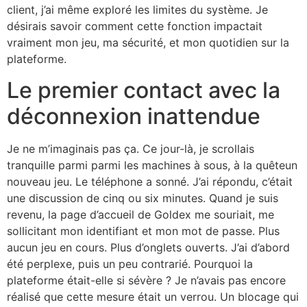
client, j’ai même exploré les limites du système. Je
désirais savoir comment cette fonction impactait
vraiment mon jeu, ma sécurité, et mon quotidien sur la
plateforme.
Le premier contact avec la
déconnexion inattendue
Je ne m’imaginais pas ça. Ce jour-là, je scrollais
tranquille parmi parmi les machines à sous, à la quêteun
nouveau jeu. Le téléphone a sonné. J’ai répondu, c’était
une discussion de cinq ou six minutes. Quand je suis
revenu, la page d’accueil de Goldex me souriait, me
sollicitant mon identifiant et mon mot de passe. Plus
aucun jeu en cours. Plus d’onglets ouverts. J’ai d’abord
été perplexe, puis un peu contrarié. Pourquoi la
plateforme était-elle si sévère ? Je n’avais pas encore
réalisé que cette mesure était un verrou. Un blocage qui