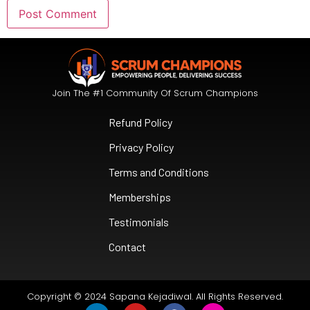
Join The #1 Community Of Scrum Champions
Refund Policy
Privacy Policy
Terms and Conditions
Memberships
Testimonials
Contact
Copyright © 2024 Sapana Kejadiwal. All Rights Reserved.