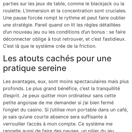
parties sur les jeux de table, comme le blackjack ou la
roulette. L’immersion et la concentration sont cruciales.
Une pause forcée rompt le rythme et peut faire oublier
une stratégie. Pareil quand on lit les règles détaillées
d’un nouveau jeu ou les conditions d’un bonus : se faire
déconnecter oblige à tout retrouver, et c’est fastidieux.
C’est là que le système crée de la friction.
Les atouts cachés pour une
pratique sereine
Les avantages, eux, sont moins spectaculaires mais plus
profonds. Le plus grand bénéfice, c’est la tranquillité
d’esprit. Je peux quitter mon ordinateur sans cette
petite angoisse de me demander si j’ai bien fermé
l’onglet du casino. Si j’utilise mon portable dans un café,
je sais qu’une courte absence sera suffisante à
verrouiller l’accès à mon compte. Ce système me
rappelle aussi de faire des pauses, un pilier du jeu