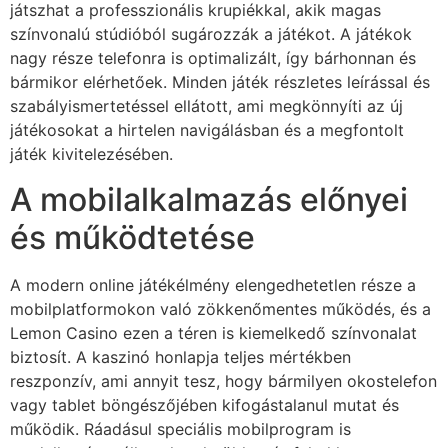
játszhat a professzionális krupiékkal, akik magas
színvonalú stúdióból sugározzák a játékot. A játékok
nagy része telefonra is optimalizált, így bárhonnan és
bármikor elérhetőek. Minden játék részletes leírással és
szabályismertetéssel ellátott, ami megkönnyíti az új
játékosokat a hirtelen navigálásban és a megfontolt
játék kivitelezésében.
A mobilalkalmazás előnyei
és működtetése
A modern online játékélmény elengedhetetlen része a
mobilplatformokon való zökkenőmentes működés, és a
Lemon Casino ezen a téren is kiemelkedő színvonalat
biztosít. A kaszinó honlapja teljes mértékben
reszponzív, ami annyit tesz, hogy bármilyen okostelefon
vagy tablet böngészőjében kifogástalanul mutat és
működik. Ráadásul speciális mobilprogram is