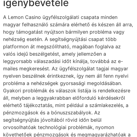
igénybevétele
A Lemon Casino ügyfélszolgálati csapata minden
magyar felhasználó számára elérhető és készen áll arra,
hogy támogatást nyújtson bármilyen probléma vagy
nehézség esetén. A segítségnyújtási csapat több
platformon át megszólítható, magában foglalva az
valós idejű beszélgetést, amely jellemzően a
leggyorsabb válaszadási időt kínálja, továbbá az e-
mailes megkeresést. Az ügyfélszolgálat tagjai magyar
nyelven beszélnek érintkeznek, így nem áll fenn nyelvi
probléma a nehézségek gyorsasági megoldásában.
Gyakori problémák és válaszok listája is rendelkezésre
áll, melyben a leggyakrabban előforduló kérdésekről
elérhető tájékoztatás, mint például a számlakezelés, a
pénzmozgások és a bónuszszabályok. Az
segítségnyújtás jóvoltából rövid időn belül
orvosolhatóak technológiai problémák, nyomon
követhetőek pénzmozgások és megmagyarázhatóak a