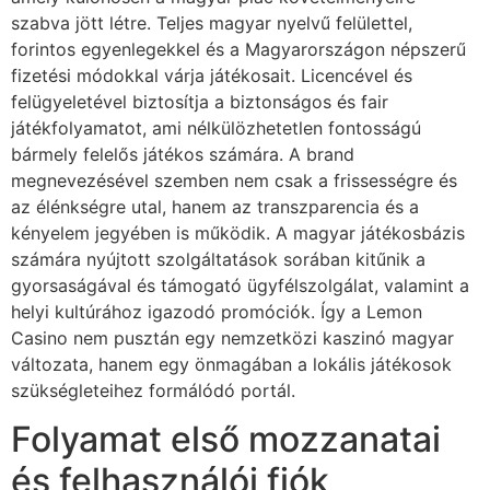
szabva jött létre. Teljes magyar nyelvű felülettel,
forintos egyenlegekkel és a Magyarországon népszerű
fizetési módokkal várja játékosait. Licencével és
felügyeletével biztosítja a biztonságos és fair
játékfolyamatot, ami nélkülözhetetlen fontosságú
bármely felelős játékos számára. A brand
megnevezésével szemben nem csak a frissességre és
az élénkségre utal, hanem az transzparencia és a
kényelem jegyében is működik. A magyar játékosbázis
számára nyújtott szolgáltatások sorában kitűnik a
gyorsaságával és támogató ügyfélszolgálat, valamint a
helyi kultúrához igazodó promóciók. Így a Lemon
Casino nem pusztán egy nemzetközi kaszinó magyar
változata, hanem egy önmagában a lokális játékosok
szükségleteihez formálódó portál.
Folyamat első mozzanatai
és felhasználói fiók