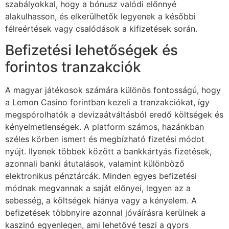
szabályokkal, hogy a bónusz valódi előnnyé
alakulhasson, és elkerülhetők legyenek a későbbi
félreértések vagy csalódások a kifizetések során.
Befizetési lehetőségek és
forintos tranzakciók
A magyar játékosok számára különös fontosságú, hogy
a Lemon Casino forintban kezeli a tranzakciókat, így
megspórolhatók a devizaátváltásból eredő költségek és
kényelmetlenségek. A platform számos, hazánkban
széles körben ismert és megbízható fizetési módot
nyújt. Ilyenek többek között a bankkártyás fizetések,
azonnali banki átutalások, valamint különböző
elektronikus pénztárcák. Minden egyes befizetési
módnak megvannak a saját előnyei, legyen az a
sebesség, a költségek hiánya vagy a kényelem. A
befizetések többnyire azonnal jóváírásra kerülnek a
kaszinó egyenlegen, ami lehetővé teszi a gyors