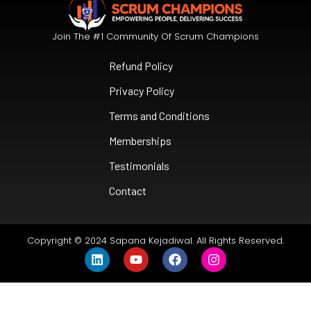
Join The #1 Community Of Scrum Champions
Refund Policy
Privacy Policy
Terms and Conditions
Memberships
Testimonials
Contact
Copyright © 2024 Sapana Kejadiwal. All Rights Reserved.