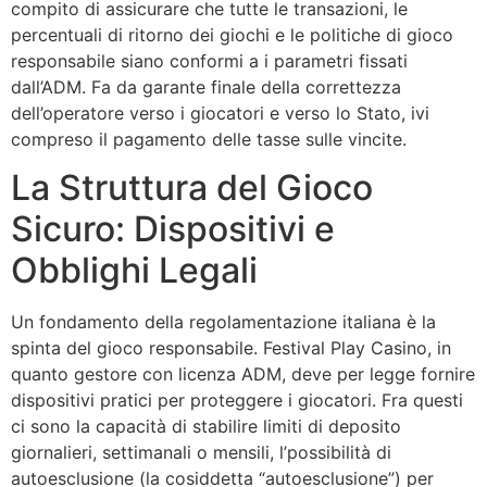
compito di assicurare che tutte le transazioni, le
percentuali di ritorno dei giochi e le politiche di gioco
responsabile siano conformi a i parametri fissati
dall’ADM. Fa da garante finale della correttezza
dell’operatore verso i giocatori e verso lo Stato, ivi
compreso il pagamento delle tasse sulle vincite.
La Struttura del Gioco
Sicuro: Dispositivi e
Obblighi Legali
Un fondamento della regolamentazione italiana è la
spinta del gioco responsabile. Festival Play Casino, in
quanto gestore con licenza ADM, deve per legge fornire
dispositivi pratici per proteggere i giocatori. Fra questi
ci sono la capacità di stabilire limiti di deposito
giornalieri, settimanali o mensili, l’possibilità di
autoesclusione (la cosiddetta “autoesclusione”) per