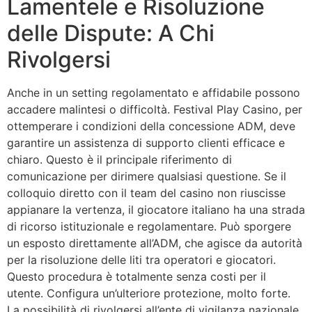
Lamentele e Risoluzione
delle Dispute: A Chi
Rivolgersi
Anche in un setting regolamentato e affidabile possono
accadere malintesi o difficoltà. Festival Play Casino, per
ottemperare i condizioni della concessione ADM, deve
garantire un assistenza di supporto clienti efficace e
chiaro. Questo è il principale riferimento di
comunicazione per dirimere qualsiasi questione. Se il
colloquio diretto con il team del casino non riuscisse
appianare la vertenza, il giocatore italiano ha una strada
di ricorso istituzionale e regolamentare. Può sporgere
un esposto direttamente all’ADM, che agisce da autorità
per la risoluzione delle liti tra operatori e giocatori.
Questo procedura è totalmente senza costi per il
utente. Configura un’ulteriore protezione, molto forte.
La possibilità di rivolgersi all’ente di vigilanza nazionale