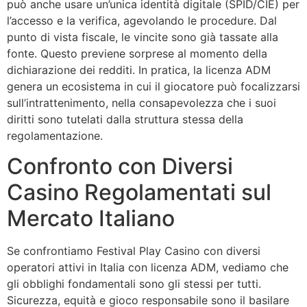
può anche usare un’unica identità digitale (SPID/CIE) per
l’accesso e la verifica, agevolando le procedure. Dal
punto di vista fiscale, le vincite sono già tassate alla
fonte. Questo previene sorprese al momento della
dichiarazione dei redditi. In pratica, la licenza ADM
genera un ecosistema in cui il giocatore può focalizzarsi
sull’intrattenimento, nella consapevolezza che i suoi
diritti sono tutelati dalla struttura stessa della
regolamentazione.
Confronto con Diversi
Casino Regolamentati sul
Mercato Italiano
Se confrontiamo Festival Play Casino con diversi
operatori attivi in Italia con licenza ADM, vediamo che
gli obblighi fondamentali sono gli stessi per tutti.
Sicurezza, equità e gioco responsabile sono il basilare