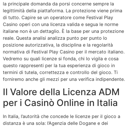
la principale domanda da porsi concerne sempre la
legittimità della piattaforma. La protezione viene prima
di tutto. Capire se un operatore come Festival Play
Casino operi con una licenza valida e segua le norme
italiane non è un dettaglio. È la base per una protezione
reale. Questa analisi analizza punto per punto lo
posizione autorizzativa, la disciplina e la regolarità
normativa di Festival Play Casino per il mercato italiano.
Vedremo su quali licenze si fonda, chi lo vigila e cosa
questo rappresenti per la tua esperienza di gioco in
termini di tutela, correttezza e controllo del gioco. Ti
forniremo anche gli mezzi per una verifica indipendente.
Il Valore della Licenza ADM
per i Casinò Online in Italia
In Italia, l’autorità che concede le licenze per il gioco a
distanza è una sola: l’Agenzia delle Dogane e dei