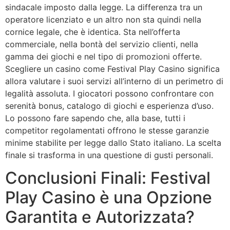
sindacale imposto dalla legge. La differenza tra un
operatore licenziato e un altro non sta quindi nella
cornice legale, che è identica. Sta nell’offerta
commerciale, nella bontà del servizio clienti, nella
gamma dei giochi e nel tipo di promozioni offerte.
Scegliere un casino come Festival Play Casino significa
allora valutare i suoi servizi all’interno di un perimetro di
legalità assoluta. I giocatori possono confrontare con
serenità bonus, catalogo di giochi e esperienza d’uso.
Lo possono fare sapendo che, alla base, tutti i
competitor regolamentati offrono le stesse garanzie
minime stabilite per legge dallo Stato italiano. La scelta
finale si trasforma in una questione di gusti personali.
Conclusioni Finali: Festival
Play Casino è una Opzione
Garantita e Autorizzata?