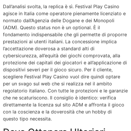
Dall’analisi svolta, la replica è sì. Festival Play Casino
agisce in Italia come operatore pienamente licenziato e
normato dall’Agenzia delle Dogane e dei Monopoli
(ADM). Questo status non è un optional. È il
fondamento indispensabile che gli permette di proporre
prestazioni ai utenti italiani. La concessione implica
l’accettazione doverosa a standard alti di
cybersicurezza, all’equità dei giochi comprovata, alla
protezione dei capitali dei giocatori e all’applicazione di
dispositivi severi per il gioco sicuro. Per il cliente,
scegliere Festival Play Casino vuol dire quindi optare
per un svago sul web che si realizza nel il ambito
regolatorio italiano. Con tutte le protezioni e le garanzie
che ne scaturiscono. Il consiglio è identico: verifica
direttamente la licenza sul sito ADM e affronta il gioco
con la coscienza e la doverosità che un hobby di
questo tipo necessita.