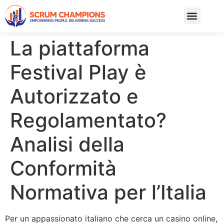
La piattaforma
Festival Play è
Autorizzato e
Regolamentato?
Analisi della
Conformità
Normativa per l’Italia
Per un appassionato italiano che cerca un casino online,