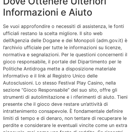
Dove Ottenere Ulteriori
Informazioni e Aiuto
Se vuoi approfondire o necessiti di assistenza, le fonti
ufficiali restano la scelta migliore. Il sito web
dell’Agenzia delle Dogane e dei Monopoli (adm.gov.it) è
l’archivio ufficiale per tutte le informazioni su licenze,
normativa e segnalazioni. Per le questioni concernenti il
gioco responsabile, il portale del Dipartimento per le
Politiche Antidroga mette a disposizione materiale
informativo e il link al Registro Unico delle
Autosclusioni. Lo stesso Festival Play Casino, nella
sezione “Gioco Responsabile” del suo sito, offre gli
strumenti di autolimitazione e i riferimenti di aiuto. Tieni
presente che il gioco deve restare un’attività di
intrattenimento consapevole. È fondamentale definire
limiti di tempo e di denaro, non tentare di recuperare le
perdite e considerare le eventuali vincite come un extra