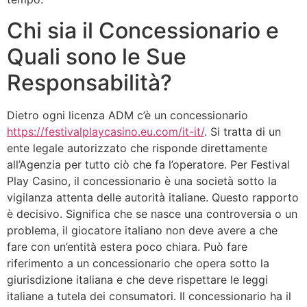
Chi sia il Concessionario e
Quali sono le Sue
Responsabilità?
Dietro ogni licenza ADM c’è un concessionario
https://festivalplaycasino.eu.com/it-it/
. Si tratta di un
ente legale autorizzato che risponde direttamente
all’Agenzia per tutto ciò che fa l’operatore. Per Festival
Play Casino, il concessionario è una società sotto la
vigilanza attenta delle autorità italiane. Questo rapporto
è decisivo. Significa che se nasce una controversia o un
problema, il giocatore italiano non deve avere a che
fare con un’entità estera poco chiara. Può fare
riferimento a un concessionario che opera sotto la
giurisdizione italiana e che deve rispettare le leggi
italiane a tutela dei consumatori. Il concessionario ha il