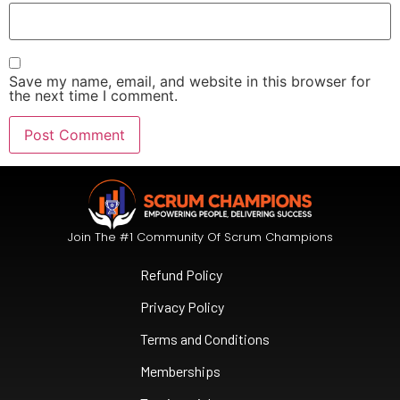
Save my name, email, and website in this browser for
the next time I comment.
Join The #1 Community Of Scrum Champions
Refund Policy
Privacy Policy
Terms and Conditions
Memberships