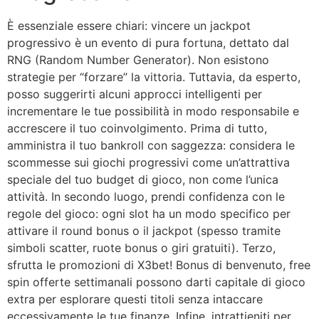
È essenziale essere chiari: vincere un jackpot
progressivo è un evento di pura fortuna, dettato dal
RNG (Random Number Generator). Non esistono
strategie per “forzare” la vittoria. Tuttavia, da esperto,
posso suggerirti alcuni approcci intelligenti per
incrementare le tue possibilità in modo responsabile e
accrescere il tuo coinvolgimento. Prima di tutto,
amministra il tuo bankroll con saggezza: considera le
scommesse sui giochi progressivi come un’attrattiva
speciale del tuo budget di gioco, non come l’unica
attività. In secondo luogo, prendi confidenza con le
regole del gioco: ogni slot ha un modo specifico per
attivare il round bonus o il jackpot (spesso tramite
simboli scatter, ruote bonus o giri gratuiti). Terzo,
sfrutta le promozioni di X3bet! Bonus di benvenuto, free
spin offerte settimanali possono darti capitale di gioco
extra per esplorare questi titoli senza intaccare
eccessivamente le tue finanze. Infine, intrattieniti per