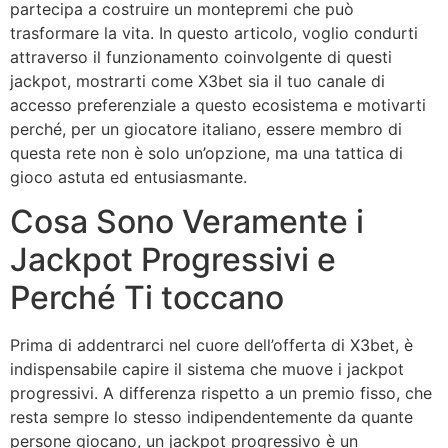
partecipa a costruire un montepremi che può
trasformare la vita. In questo articolo, voglio condurti
attraverso il funzionamento coinvolgente di questi
jackpot, mostrarti come X3bet sia il tuo canale di
accesso preferenziale a questo ecosistema e motivarti
perché, per un giocatore italiano, essere membro di
questa rete non è solo un’opzione, ma una tattica di
gioco astuta ed entusiasmante.
Cosa Sono Veramente i
Jackpot Progressivi e
Perché Ti toccano
Prima di addentrarci nel cuore dell’offerta di X3bet, è
indispensabile capire il sistema che muove i jackpot
progressivi. A differenza rispetto a un premio fisso, che
resta sempre lo stesso indipendentemente da quante
persone giocano, un jackpot progressivo è un