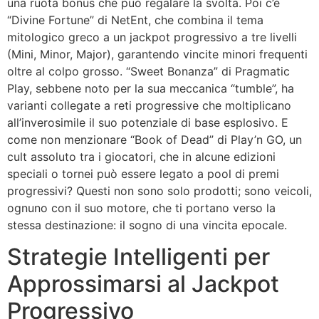
una ruota bonus che può regalare la svolta. Poi c’è
“Divine Fortune” di NetEnt, che combina il tema
mitologico greco a un jackpot progressivo a tre livelli
(Mini, Minor, Major), garantendo vincite minori frequenti
oltre al colpo grosso. “Sweet Bonanza” di Pragmatic
Play, sebbene noto per la sua meccanica “tumble”, ha
varianti collegate a reti progressive che moltiplicano
all’inverosimile il suo potenziale di base esplosivo. E
come non menzionare “Book of Dead” di Play’n GO, un
cult assoluto tra i giocatori, che in alcune edizioni
speciali o tornei può essere legato a pool di premi
progressivi? Questi non sono solo prodotti; sono veicoli,
ognuno con il suo motore, che ti portano verso la
stessa destinazione: il sogno di una vincita epocale.
Strategie Intelligenti per
Approssimarsi al Jackpot
Progressivo