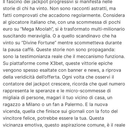
Il fascino dei jackpot progressivi si manifesta nelle
storie di chi ha vinto. Non sono racconti astratti, ma
fatti comprovati che accadono regolarmente. Considera
al giocatore italiano che, con una scommessa di pochi
euro su “Mega Moolah”, si è trasformato multi-milionario
suscitando meraviglia. O a quello scandinavo che ha
vinto su “Divine Fortune” mentre scommetteva durante
la pausa caffè. Queste storie non sono propaganda:
sono la testimonianza reale che il meccanismo funziona.
Su piattaforme come X3bet, queste vittorie epiche
vengono spesso esaltate con banner e news, a riprova
della veridicità dell’offerta. Ogni volta che osservi il
contatore del jackpot crescere, ricorda che quel numero
rappresenta le speranze e le micro-scommesse di
migliaia di persone, magari il tuo vicino di casa, un
ragazzo a Milano o un fan a Palermo. E la nuova
vicenda, quella che finisce sui giornali con la foto del
vincitore felice, potrebbe essere la tua. Questa
vicinanza emotiva, questo aspirazione comune, è il reale