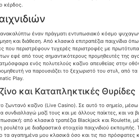
ο κέρδος.
αιχνιδιών
 ανακαλύπτω έναν πράγματι εντυπωσιακό κόσμο ψυχαγωγί
μηση και διάθεση. Από κλασικά επιτραπέζια παιχνίδια όπω
δες που περιστρέφουν τυχερές περιστροφές με πρωτότυπα 
των εφέ από τους σημαντικότερους προμηθευτές της αγορά
 ατμόσφαιρα ενός πολυτελούς καζίνο απευθείας στην οθόνη
 προμηθευτή να παρουσιάζει το ξεχωριστό του στυλ, από τ
atic Play.
ίνο και Καταπληκτικές Θυρίδες
ο ζωντανό καζίνο (Live Casino). Σε αυτό το σημείο, μέσ
να συνδιαλλαγώ μαζί τους και με άλλους παίκτες, και να 
τυπωσιακή: από κλασικά τραπέζια Blackjack και Roulette, 
τη ρουλέτα με διαδραστικά στοιχεία παιχνιδιού εκπομπής.
σο τα αγαπημένα μου κλασικά όσο και τις πιο πρόσφατες