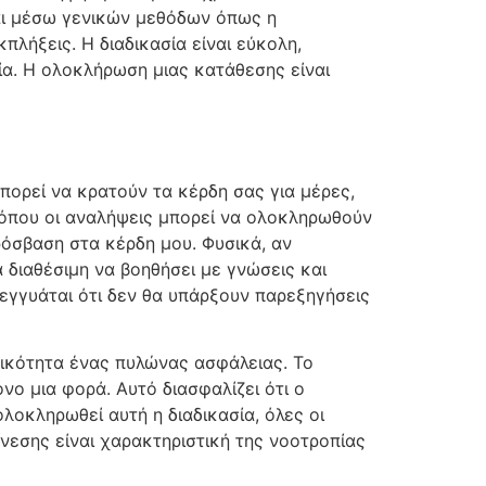
 και μέσω γενικών μεθόδων όπως η
λήξεις. Η διαδικασία είναι εύκολη,
ία. Η ολοκλήρωση μιας κατάθεσης είναι
πορεί να κρατούν τα κέρδη σας για μέρες,
, όπου οι αναλήψεις μπορεί να ολοκληρωθούν
ρόσβαση στα κέρδη μου. Φυσικά, αν
 διαθέσιμη να βοηθήσει με γνώσεις και
εγγυάται ότι δεν θα υπάρξουν παρεξηγήσεις
τικότητα ένας πυλώνας ασφάλειας. Το
ο μια φορά. Αυτό διασφαλίζει ότι ο
λοκληρωθεί αυτή η διαδικασία, όλες οι
νεσης είναι χαρακτηριστική της νοοτροπίας