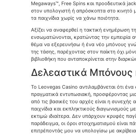
Megaways™, Free Spins και προοδευτικά jac
στον υπολογιστή ή απρόσκοπτα στο κινητό μο
τα παιχνίδια χωρίς να χάνω ποιότητα.
Αξίζει να αναφερθεί η τακτική ενημέρωση τ
ενσωματώνονται, κρατώντας την εμπειρία αν
θέμα να εξερευνήσω ή ένα νέο μπόνους γνώρ
της τάσης, παρέχοντας στον παίκτη όχι μόνο
βιβλιοθήκη που ανταποκρίνεται στην διαρκώ
Δελεαστικά Μπόνους 
Το Leovegas Casino αντιλαμβάνεται ότι ένα
πραγματικά εντυπωσιακή, προσφέροντας μια 
από τις βασικές του αρχές είναι η συνεχής
παιχνίδια και εκπληκτικούς διαγωνισμούς μ
εκτιμώ ιδιαίτερα. Δεν υπάρχουν κρυφές παγίδ
παράδειγμα, οι όροι στοιχηματισμού είναι π
επιτρέποντάς μου να υπολογίσω με ακρίβεια