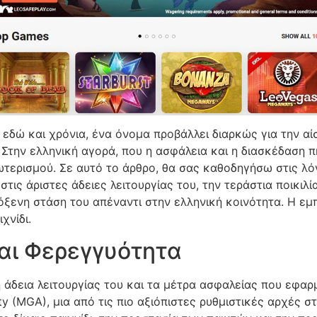
 εδώ και χρόνια, ένα όνομα προβάλλει διαρκώς για την α
 Στην ελληνική αγορά, που η ασφάλεια και η διασκέδαση 
εωτερισμού. Σε αυτό το άρθρο, θα σας καθοδηγήσω στις λ
στις άριστες άδειες λειτουργίας του, την τεράστια ποικιλί
όξενη στάση του απέναντι στην ελληνική κοινότητα. Η εμπ
χνίδι.
αι Φερεγγυότητα
 η άδεια λειτουργίας του και τα μέτρα ασφαλείας που εφαρ
ty (MGA), μια από τις πιο αξιόπιστες ρυθμιστικές αρχές 