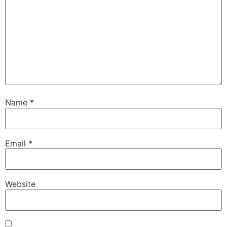
Name
*
Email
*
Website