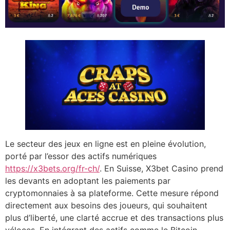
Le secteur des jeux en ligne est en pleine évolution,
porté par l’essor des actifs numériques
https://x3bets.org/fr-ch/
. En Suisse, X3bet Casino prend
les devants en adoptant les paiements par
cryptomonnaies à sa plateforme. Cette mesure répond
directement aux besoins des joueurs, qui souhaitent
plus d’liberté, une clarté accrue et des transactions plus
véloces. En intégrant des actifs comme le Bitcoin,