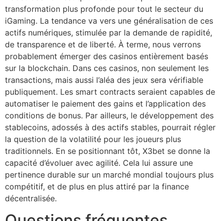
transformation plus profonde pour tout le secteur du
iGaming. La tendance va vers une généralisation de ces
actifs numériques, stimulée par la demande de rapidité,
de transparence et de liberté. À terme, nous verrons
probablement émerger des casinos entièrement basés
sur la blockchain. Dans ces casinos, non seulement les
transactions, mais aussi l’aléa des jeux sera vérifiable
publiquement. Les smart contracts seraient capables de
automatiser le paiement des gains et l’application des
conditions de bonus. Par ailleurs, le développement des
stablecoins, adossés à des actifs stables, pourrait régler
la question de la volatilité pour les joueurs plus
traditionnels. En se positionnant tôt, X3bet se donne la
capacité d’évoluer avec agilité. Cela lui assure une
pertinence durable sur un marché mondial toujours plus
compétitif, et de plus en plus attiré par la finance
décentralisée.
Questions fréquentes