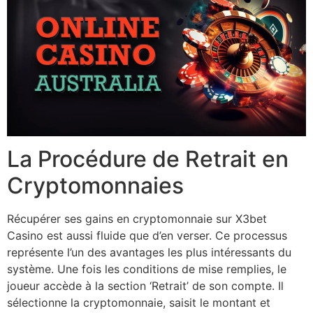
La Procédure de Retrait en
Cryptomonnaies
Récupérer ses gains en cryptomonnaie sur X3bet
Casino est aussi fluide que d’en verser. Ce processus
représente l’un des avantages les plus intéressants du
système. Une fois les conditions de mise remplies, le
joueur accède à la section ‘Retrait’ de son compte. Il
sélectionne la cryptomonnaie, saisit le montant et