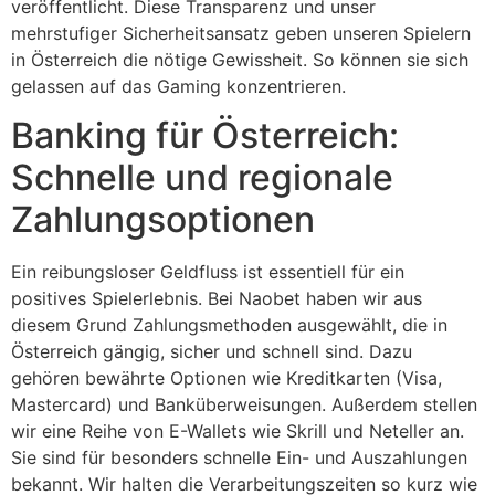
veröffentlicht. Diese Transparenz und unser
mehrstufiger Sicherheitsansatz geben unseren Spielern
in Österreich die nötige Gewissheit. So können sie sich
gelassen auf das Gaming konzentrieren.
Banking für Österreich:
Schnelle und regionale
Zahlungsoptionen
Ein reibungsloser Geldfluss ist essentiell für ein
positives Spielerlebnis. Bei Naobet haben wir aus
diesem Grund Zahlungsmethoden ausgewählt, die in
Österreich gängig, sicher und schnell sind. Dazu
gehören bewährte Optionen wie Kreditkarten (Visa,
Mastercard) und Banküberweisungen. Außerdem stellen
wir eine Reihe von E-Wallets wie Skrill und Neteller an.
Sie sind für besonders schnelle Ein- und Auszahlungen
bekannt. Wir halten die Verarbeitungszeiten so kurz wie