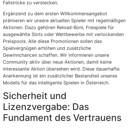
Fallstricke zu verstecken.
Ergänzend zu dem ersten Willkommensangebot
prämieren wir unsere aktuellen Spieler mit regelmäßigen
Aktionen. Dazu gehören Reload-Boni, Freispiele für
ausgewählte Slots oder Wettbewerbe mit verlockenden
Preispools. Alle diese Promotionen sollen das
Spielvergnügen erhöhen und zusätzliche
Gewinnchancen schaffen. Wir informieren unsere
Community aktiv über neue Aktionen, damit keine
interessante Aktion übersehen wird. Diese dauerhafte
Anerkennung ist ein zusätzlicher Bestandteil unseres
Modells für das intelligente Spielen in Österreich.
Sicherheit und
Lizenzvergabe: Das
Fundament des Vertrauens