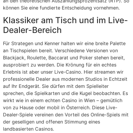
an den theoretischen Auszahlungsprozentsatz (RTP). So
können Sie eine fundierte Entscheidung vornehmen.
Klassiker am Tisch und im Live-
Dealer-Bereich
Für Strategen und Kenner halten wir eine breite Palette
an Tischspielen bereit. Verschiedene Versionen von
Blackjack, Roulette, Baccarat und Poker stehen bereit,
ausprobiert zu werden. Die Krönung für ein echtes
Erlebnis ist aber unser Live-Casino. Hier streamen wir
professionelle Dealer aus modernen Studios in Echtzeit
auf Ihr Endgerät. Sie dürfen mit dem Spielleiter
sprechen, die Spielkarten und die Kugel beobachten. Es
wirkt wie in einem echten Casino in Wien – gemütlich
von zu Hause oder mobil in Österreich. Diese Live-
Dealer-Spiele vereinen den Vorteil des Online-Spiels mit
der geselligen und offenen Stimmung eines
landbasierten Casinos.