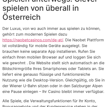
spielen von überall in
Österreich
Der Luxus, von wo auch immer aus spielen zu können,
gehört zum modernen Spielen dazu
https://naobetcasinos.com/de-at/
. Die Naobet Plattform
ist vollständig für mobile Geräte ausgelegt. Sie
brauchen keine separate App installieren. Rufen Sie
einfach Ihren mobilen Browser auf und loggen Sie sich
wie gewohnt . Die Website stellt sich automatisch an die
Bildschirmgröße Ihres Smartphones oder Tablets an. Sie
liefert eine genauso flüssige und funktionsreiche
Nutzung wie die Desktop-Version. Gleichgültig, ob Sie in
der Wiener U-Bahn sitzen oder in den Salzburger Alpen
eine Pause einlegen – Ihr Casino bleibt immer verfügbar.
Alle Spiele, die Verwaltungsfunktionen für Ihr Konto,
Bonusangebote und der Kundenservice stehen in der