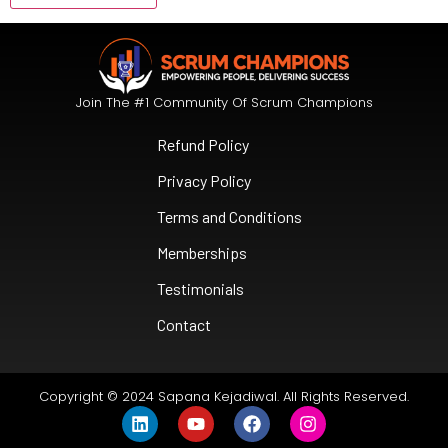
Join The #1 Community Of Scrum Champions
Refund Policy
Privacy Policy
Terms and Conditions
Memberships
Testimonials
Contact
Copyright © 2024 Sapana Kejadiwal. All Rights Reserved.