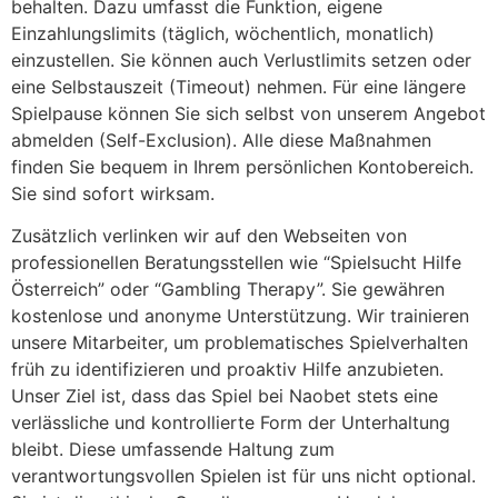
behalten. Dazu umfasst die Funktion, eigene
Einzahlungslimits (täglich, wöchentlich, monatlich)
einzustellen. Sie können auch Verlustlimits setzen oder
eine Selbstauszeit (Timeout) nehmen. Für eine längere
Spielpause können Sie sich selbst von unserem Angebot
abmelden (Self-Exclusion). Alle diese Maßnahmen
finden Sie bequem in Ihrem persönlichen Kontobereich.
Sie sind sofort wirksam.
Zusätzlich verlinken wir auf den Webseiten von
professionellen Beratungsstellen wie “Spielsucht Hilfe
Österreich” oder “Gambling Therapy”. Sie gewähren
kostenlose und anonyme Unterstützung. Wir trainieren
unsere Mitarbeiter, um problematisches Spielverhalten
früh zu identifizieren und proaktiv Hilfe anzubieten.
Unser Ziel ist, dass das Spiel bei Naobet stets eine
verlässliche und kontrollierte Form der Unterhaltung
bleibt. Diese umfassende Haltung zum
verantwortungsvollen Spielen ist für uns nicht optional.