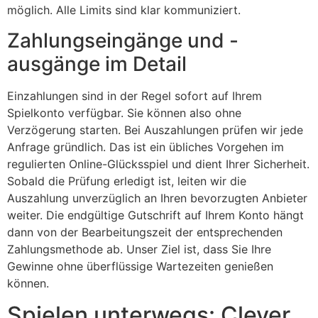
möglich. Alle Limits sind klar kommuniziert.
Zahlungseingänge und -
ausgänge im Detail
Einzahlungen sind in der Regel sofort auf Ihrem
Spielkonto verfügbar. Sie können also ohne
Verzögerung starten. Bei Auszahlungen prüfen wir jede
Anfrage gründlich. Das ist ein übliches Vorgehen im
regulierten Online-Glücksspiel und dient Ihrer Sicherheit.
Sobald die Prüfung erledigt ist, leiten wir die
Auszahlung unverzüglich an Ihren bevorzugten Anbieter
weiter. Die endgültige Gutschrift auf Ihrem Konto hängt
dann von der Bearbeitungszeit der entsprechenden
Zahlungsmethode ab. Unser Ziel ist, dass Sie Ihre
Gewinne ohne überflüssige Wartezeiten genießen
können.
Spielen unterwegs: Clever