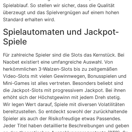
Spielablauf. So stellen wir sicher, dass die Qualität
überzeugt und das Spielvergnügen auf einem hohen
Standard erhalten wird.
Spielautomaten und Jackpot-
Spiele
Für zahlreiche Spieler sind die Slots das Kernstück. Bei
Naobet existiert eine umfangreiche Auswahl. Von
herkömmlichen 3-Walzen-Slots bis zu zeitgemäßen
Video-Slots mit vielen Gewinnwegen, Bonusspielen und
Mini-Games ist alles vertreten. Besonders beliebt sind
die Jackpot-Slots mit progressivem Jackpot. Bei ihnen
erhöht sich der Höchstgewinn mit jedem Dreh stetig.
Wir legen Wert darauf, Spiele mit diversen Volatilitäten
bereitzustellen. So entdeckt sowohl der zurückhaltende
Spieler als auch der Risikofreudige etwas Passendes.
Jeder Titel haben detaillierte Beschreibungen und geben