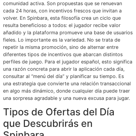
comunidad activa. Son propuestas que se renuevan
cada 24 horas, con incentivos frescos que invitan a
volver. En Spinbara, esta filosofía crea un ciclo que
resulta beneficioso a todos: el jugador recibe valor
añadido y la plataforma promueve una base de usuarios
fieles. Lo importante es la variedad. No se trata de
repetir la misma promoción, sino de alternar entre
diferentes tipos de incentivos que abarcan distintos
perfiles de juego. Para el jugador español, esto significa
una razón concreta para abrir la aplicación cada día,
consultar al “menú del día” y planificar su tiempo. Es
una estrategia que convierte una relación transaccional
en algo más dinámico, donde cualquier día puede traer
una sorpresa agradable y una nueva excusa para jugar.
Tipos de Ofertas del Día
que Descubrirás en
Spinbara