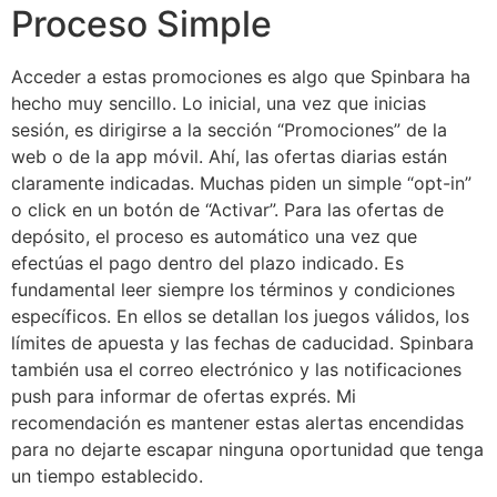
Proceso Simple
Acceder a estas promociones es algo que Spinbara ha
hecho muy sencillo. Lo inicial, una vez que inicias
sesión, es dirigirse a la sección “Promociones” de la
web o de la app móvil. Ahí, las ofertas diarias están
claramente indicadas. Muchas piden un simple “opt-in”
o click en un botón de “Activar”. Para las ofertas de
depósito, el proceso es automático una vez que
efectúas el pago dentro del plazo indicado. Es
fundamental leer siempre los términos y condiciones
específicos. En ellos se detallan los juegos válidos, los
límites de apuesta y las fechas de caducidad. Spinbara
también usa el correo electrónico y las notificaciones
push para informar de ofertas exprés. Mi
recomendación es mantener estas alertas encendidas
para no dejarte escapar ninguna oportunidad que tenga
un tiempo establecido.