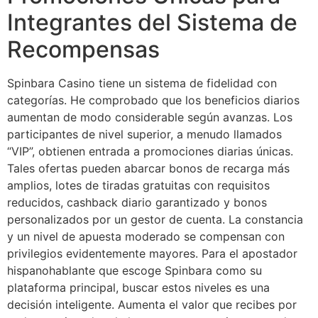
Integrantes del Sistema de
Recompensas
Spinbara Casino tiene un sistema de fidelidad con
categorías. He comprobado que los beneficios diarios
aumentan de modo considerable según avanzas. Los
participantes de nivel superior, a menudo llamados
“VIP”, obtienen entrada a promociones diarias únicas.
Tales ofertas pueden abarcar bonos de recarga más
amplios, lotes de tiradas gratuitas con requisitos
reducidos, cashback diario garantizado y bonos
personalizados por un gestor de cuenta. La constancia
y un nivel de apuesta moderado se compensan con
privilegios evidentemente mayores. Para el apostador
hispanohablante que escoge Spinbara como su
plataforma principal, buscar estos niveles es una
decisión inteligente. Aumenta el valor que recibes por