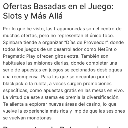
Ofertas Basadas en el Juego:
Slots y Más Allá
Por lo que he visto, las tragamonedas son el centro de
muchas ofertas, pero no representan el único foco.
Spinbara tiende a organizar “Días de Proveedor”, donde
todos los juegos de un desarrollador como NetEnt o
Pragmatic Play ofrecen giros extra. También son
habituales las misiones diarias, donde completar una
serie de apuestas en juegos seleccionados desbloquea
una recompensa. Para los que se decantan por el
blackjack o la ruleta, a veces surgen promociones
específicas, como apuestas gratis en las mesas en vivo.
La virtud de este sistema es premia la diversificación.
Te alienta a explorar nuevas áreas del casino, lo que
vuelve la experiencia más rica y impide que las sesiones
se vuelvan monótonas.