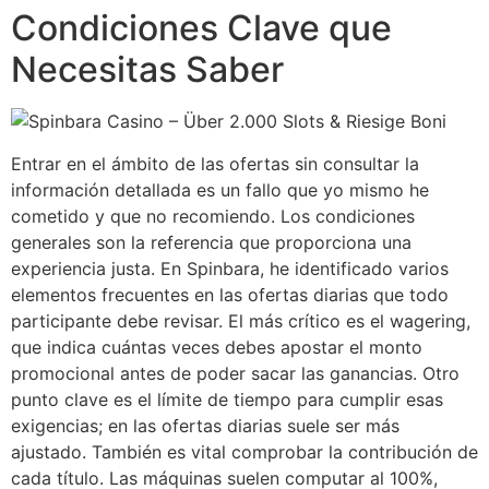
Condiciones Clave que
Necesitas Saber
Entrar en el ámbito de las ofertas sin consultar la
información detallada es un fallo que yo mismo he
cometido y que no recomiendo. Los condiciones
generales son la referencia que proporciona una
experiencia justa. En Spinbara, he identificado varios
elementos frecuentes en las ofertas diarias que todo
participante debe revisar. El más crítico es el wagering,
que indica cuántas veces debes apostar el monto
promocional antes de poder sacar las ganancias. Otro
punto clave es el límite de tiempo para cumplir esas
exigencias; en las ofertas diarias suele ser más
ajustado. También es vital comprobar la contribución de
cada título. Las máquinas suelen computar al 100%,