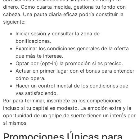
dinero. Como cuarta medida, gestiona tu fondo con
cabeza. Una pauta diaria eficaz podría constituir la
siguiente:
Iniciar sesión y consultar la zona de
bonificaciones.
Examinar los condiciones generales de la oferta
que más te interese.
Optar por (opt-in) la promoción si es preciso.
Actuar en primer lugar con el bonus para entender
cómo opera.
Hacer un control mental de los condiciones que
vas satisfaciendo.
Por para terminar, inscríbete en los competiciones
incluso si tu capital es modesto. La emoción extra y la
oportunidad de un golpe de suerte tienen un interés por
sí mismos.
Promociones Únicas para