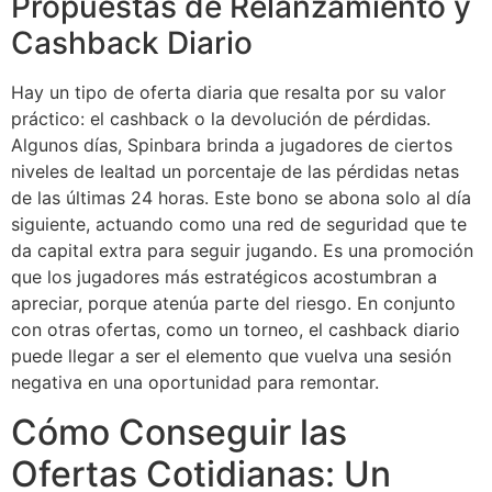
Propuestas de Relanzamiento y
Cashback Diario
Hay un tipo de oferta diaria que resalta por su valor
práctico: el cashback o la devolución de pérdidas.
Algunos días, Spinbara brinda a jugadores de ciertos
niveles de lealtad un porcentaje de las pérdidas netas
de las últimas 24 horas. Este bono se abona solo al día
siguiente, actuando como una red de seguridad que te
da capital extra para seguir jugando. Es una promoción
que los jugadores más estratégicos acostumbran a
apreciar, porque atenúa parte del riesgo. En conjunto
con otras ofertas, como un torneo, el cashback diario
puede llegar a ser el elemento que vuelva una sesión
negativa en una oportunidad para remontar.
Cómo Conseguir las
Ofertas Cotidianas: Un