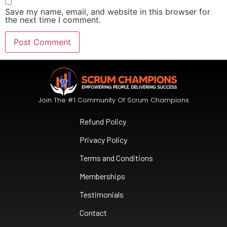
Save my name, email, and website in this browser for
the next time I comment.
Join The #1 Community Of Scrum Champions
Refund Policy
Privacy Policy
Terms and Conditions
Memberships
Testimonials
Contact