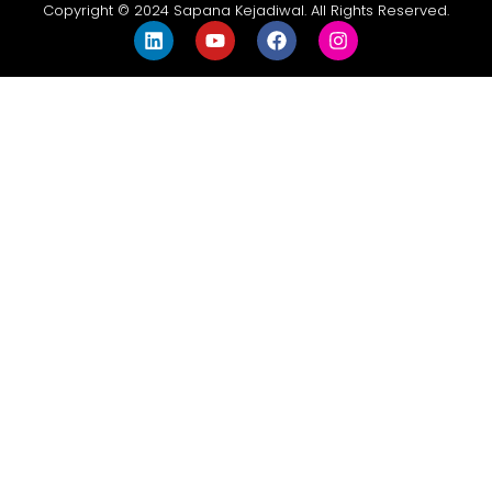
Copyright © 2024 Sapana Kejadiwal. All Rights Reserved.