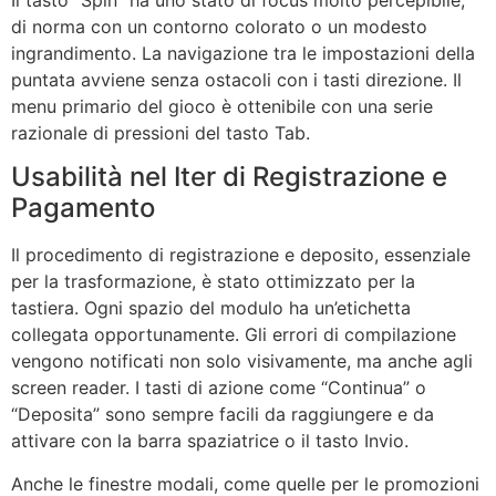
di norma con un contorno colorato o un modesto
ingrandimento. La navigazione tra le impostazioni della
puntata avviene senza ostacoli con i tasti direzione. Il
menu primario del gioco è ottenibile con una serie
razionale di pressioni del tasto Tab.
Usabilità nel Iter di Registrazione e
Pagamento
Il procedimento di registrazione e deposito, essenziale
per la trasformazione, è stato ottimizzato per la
tastiera. Ogni spazio del modulo ha un’etichetta
collegata opportunamente. Gli errori di compilazione
vengono notificati non solo visivamente, ma anche agli
screen reader. I tasti di azione come “Continua” o
“Deposita” sono sempre facili da raggiungere e da
attivare con la barra spaziatrice o il tasto Invio.
Anche le finestre modali, come quelle per le promozioni