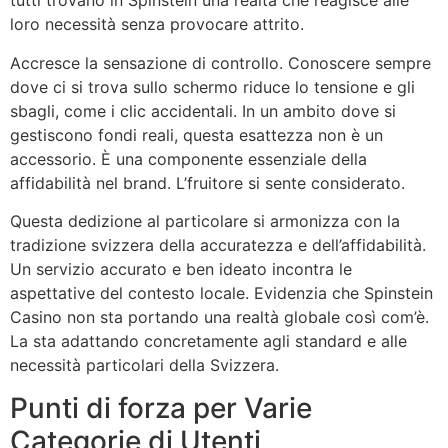
tutti trovano in Spinstein una realtà che reagisce alle
loro necessità senza provocare attrito.
Accresce la sensazione di controllo. Conoscere sempre
dove ci si trova sullo schermo riduce lo tensione e gli
sbagli, come i clic accidentali. In un ambito dove si
gestiscono fondi reali, questa esattezza non è un
accessorio. È una componente essenziale della
affidabilità nel brand. L’fruitore si sente considerato.
Questa dedizione al particolare si armonizza con la
tradizione svizzera della accuratezza e dell’affidabilità.
Un servizio accurato e ben ideato incontra le
aspettative del contesto locale. Evidenzia che Spinstein
Casino non sta portando una realtà globale così com’è.
La sta adattando concretamente agli standard e alle
necessità particolari della Svizzera.
Punti di forza per Varie
Categorie di Utenti