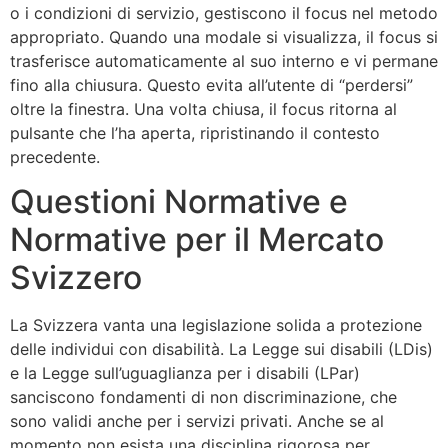
o i condizioni di servizio, gestiscono il focus nel metodo
appropriato. Quando una modale si visualizza, il focus si
trasferisce automaticamente al suo interno e vi permane
fino alla chiusura. Questo evita all’utente di “perdersi”
oltre la finestra. Una volta chiusa, il focus ritorna al
pulsante che l’ha aperta, ripristinando il contesto
precedente.
Questioni Normative e
Normative per il Mercato
Svizzero
La Svizzera vanta una legislazione solida a protezione
delle individui con disabilità. La Legge sui disabili (LDis)
e la Legge sull’uguaglianza per i disabili (LPar)
sanciscono fondamenti di non discriminazione, che
sono validi anche per i servizi privati. Anche se al
momento non esista una disciplina rigorosa per