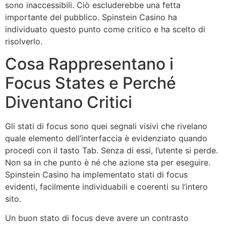
sono inaccessibili. Ciò escluderebbe una fetta
importante del pubblico. Spinstein Casino ha
individuato questo punto come critico e ha scelto di
risolverlo.
Cosa Rappresentano i
Focus States e Perché
Diventano Critici
Gli stati di focus sono quei segnali visivi che rivelano
quale elemento dell’interfaccia è evidenziato quando
procedi con il tasto Tab. Senza di essi, l’utente si perde.
Non sa in che punto è né che azione sta per eseguire.
Spinstein Casino ha implementato stati di focus
evidenti, facilmente individuabili e coerenti su l’intero
sito.
Un buon stato di focus deve avere un contrasto