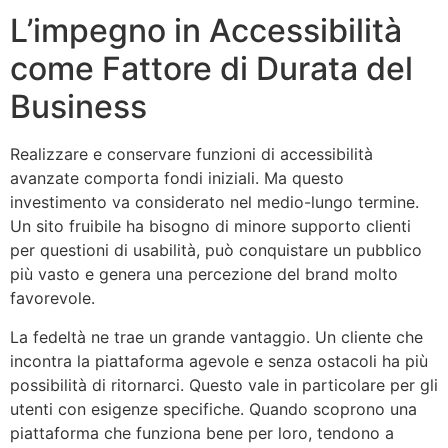
L’impegno in Accessibilità
come Fattore di Durata del
Business
Realizzare e conservare funzioni di accessibilità
avanzate comporta fondi iniziali. Ma questo
investimento va considerato nel medio-lungo termine.
Un sito fruibile ha bisogno di minore supporto clienti
per questioni di usabilità, può conquistare un pubblico
più vasto e genera una percezione del brand molto
favorevole.
La fedeltà ne trae un grande vantaggio. Un cliente che
incontra la piattaforma agevole e senza ostacoli ha più
possibilità di ritornarci. Questo vale in particolare per gli
utenti con esigenze specifiche. Quando scoprono una
piattaforma che funziona bene per loro, tendono a