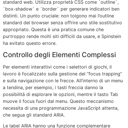
standard web. Utilizza proprietà CSS come `outline`,
`box-shadow` e `border` per generare indicatori ben
distinti. Un punto cruciale: non tolgono mai l’outline
standard del browser senza offrire uno stile sostitutivo
appropriato. Questa è una pratica comune che
purtroppo rende molti siti difficili da usare, e Spinstein
ha evitato questo errore.
Controllo degli Elementi Complessi
Per elementi interattivi come i selettori di giochi, il
lavoro è focalizzato sulla gestione del “focus trapping”
e sulla navigazione con le frecce. All’interno di un menu
a tendina, per esempio, i tasti freccia danno la
possibilità di esplorare le opzioni, mentre il tasto Tab
muove il focus fuori dal menu. Questo meccanismo
necessita di una programmazione JavaScript attenta,
che segua gli standard ARIA.
Le label ARIA hanno una funzione complementare