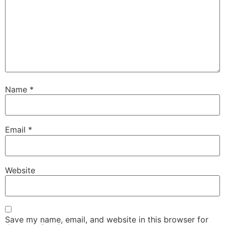
Name
*
Email
*
Website
Save my name, email, and website in this browser for