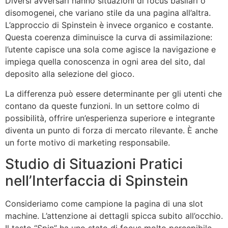
Diversi avversari hanno situazioni di focus basilari o
disomogenei, che variano stile da una pagina all’altra.
L’approccio di Spinstein è invece organico e costante.
Questa coerenza diminuisce la curva di assimilazione:
l’utente capisce una sola come agisce la navigazione e
impiega quella conoscenza in ogni area del sito, dal
deposito alla selezione del gioco.
La differenza può essere determinante per gli utenti che
contano da queste funzioni. In un settore colmo di
possibilità, offrire un’esperienza superiore e integrante
diventa un punto di forza di mercato rilevante. È anche
un forte motivo di marketing responsabile.
Studio di Situazioni Pratici
nell’Interfaccia di Spinstein
Consideriamo come campione la pagina di una slot
machine. L’attenzione ai dettagli spicca subito all’occhio.
Il tasto “Spin” ha uno stato di focus molto percepibile,