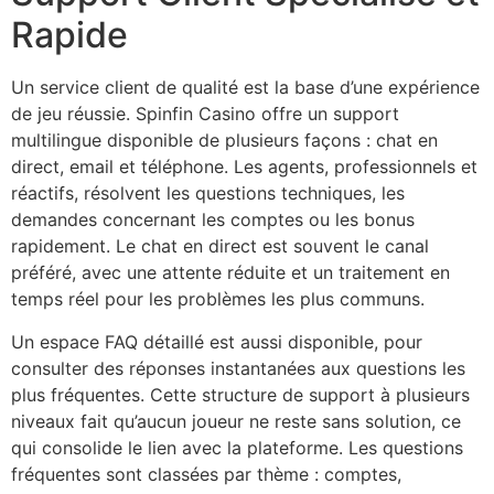
Rapide
Un service client de qualité est la base d’une expérience
de jeu réussie. Spinfin Casino offre un support
multilingue disponible de plusieurs façons : chat en
direct, email et téléphone. Les agents, professionnels et
réactifs, résolvent les questions techniques, les
demandes concernant les comptes ou les bonus
rapidement. Le chat en direct est souvent le canal
préféré, avec une attente réduite et un traitement en
temps réel pour les problèmes les plus communs.
Un espace FAQ détaillé est aussi disponible, pour
consulter des réponses instantanées aux questions les
plus fréquentes. Cette structure de support à plusieurs
niveaux fait qu’aucun joueur ne reste sans solution, ce
qui consolide le lien avec la plateforme. Les questions
fréquentes sont classées par thème : comptes,