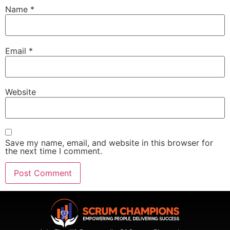
Name
*
Email
*
Website
Save my name, email, and website in this browser for
the next time I comment.