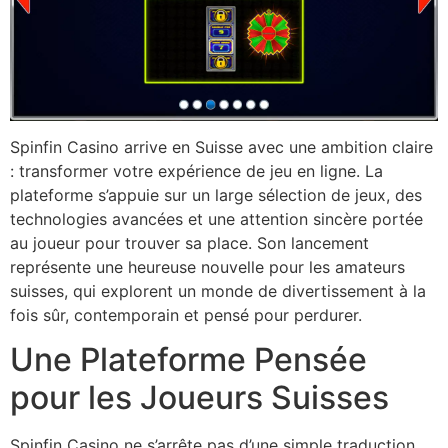
Spinfin Casino arrive en Suisse avec une ambition claire
: transformer votre expérience de jeu en ligne. La
plateforme s’appuie sur un large sélection de jeux, des
technologies avancées et une attention sincère portée
au joueur pour trouver sa place. Son lancement
représente une heureuse nouvelle pour les amateurs
suisses, qui explorent un monde de divertissement à la
fois sûr, contemporain et pensé pour perdurer.
Une Plateforme Pensée
pour les Joueurs Suisses
Spinfin Casino ne s’arrête pas d’une simple traduction