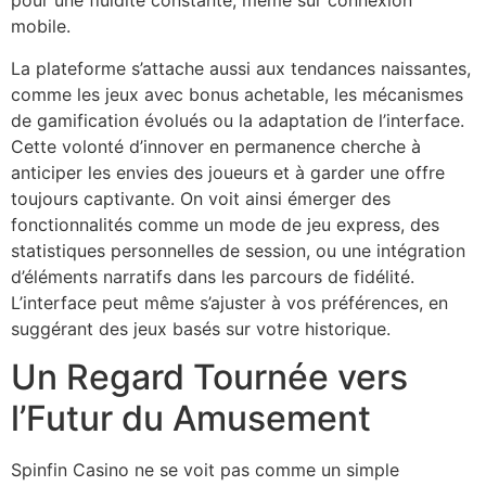
pour une fluidité constante, même sur connexion
mobile.
La plateforme s’attache aussi aux tendances naissantes,
comme les jeux avec bonus achetable, les mécanismes
de gamification évolués ou la adaptation de l’interface.
Cette volonté d’innover en permanence cherche à
anticiper les envies des joueurs et à garder une offre
toujours captivante. On voit ainsi émerger des
fonctionnalités comme un mode de jeu express, des
statistiques personnelles de session, ou une intégration
d’éléments narratifs dans les parcours de fidélité.
L’interface peut même s’ajuster à vos préférences, en
suggérant des jeux basés sur votre historique.
Un Regard Tournée vers
l’Futur du Amusement
Spinfin Casino ne se voit pas comme un simple