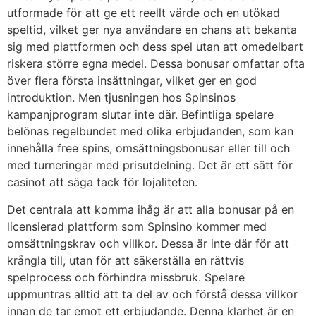
utformade för att ge ett reellt värde och en utökad
speltid, vilket ger nya användare en chans att bekanta
sig med plattformen och dess spel utan att omedelbart
riskera större egna medel. Dessa bonusar omfattar ofta
över flera första insättningar, vilket ger en god
introduktion. Men tjusningen hos Spinsinos
kampanjprogram slutar inte där. Befintliga spelare
belönas regelbundet med olika erbjudanden, som kan
innehålla free spins, omsättningsbonusar eller till och
med turneringar med prisutdelning. Det är ett sätt för
casinot att säga tack för lojaliteten.
Det centrala att komma ihåg är att alla bonusar på en
licensierad plattform som Spinsino kommer med
omsättningskrav och villkor. Dessa är inte där för att
krångla till, utan för att säkerställa en rättvis
spelprocess och förhindra missbruk. Spelare
uppmuntras alltid att ta del av och förstå dessa villkor
innan de tar emot ett erbjudande. Denna klarhet är en