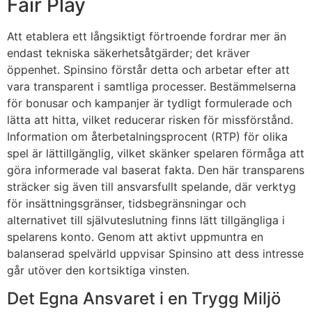
Fair Play
Att etablera ett långsiktigt förtroende fordrar mer än
endast tekniska säkerhetsåtgärder; det kräver
öppenhet. Spinsino förstår detta och arbetar efter att
vara transparent i samtliga processer. Bestämmelserna
för bonusar och kampanjer är tydligt formulerade och
lätta att hitta, vilket reducerar risken för missförstånd.
Information om återbetalningsprocent (RTP) för olika
spel är lättillgänglig, vilket skänker spelaren förmåga att
göra informerade val baserat fakta. Den här transparens
sträcker sig även till ansvarsfullt spelande, där verktyg
för insättningsgränser, tidsbegränsningar och
alternativet till självuteslutning finns lätt tillgängliga i
spelarens konto. Genom att aktivt uppmuntra en
balanserad spelvärld uppvisar Spinsino att dess intresse
går utöver den kortsiktiga vinsten.
Det Egna Ansvaret i en Trygg Miljö