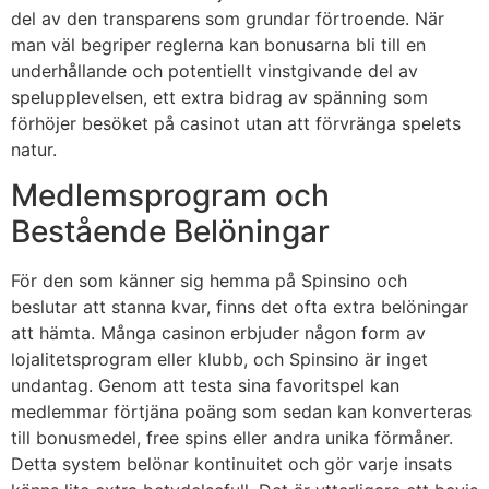
del av den transparens som grundar förtroende. När
man väl begriper reglerna kan bonusarna bli till en
underhållande och potentiellt vinstgivande del av
spelupplevelsen, ett extra bidrag av spänning som
förhöjer besöket på casinot utan att förvränga spelets
natur.
Medlemsprogram och
Bestående Belöningar
För den som känner sig hemma på Spinsino och
beslutar att stanna kvar, finns det ofta extra belöningar
att hämta. Många casinon erbjuder någon form av
lojalitetsprogram eller klubb, och Spinsino är inget
undantag. Genom att testa sina favoritspel kan
medlemmar förtjäna poäng som sedan kan konverteras
till bonusmedel, free spins eller andra unika förmåner.
Detta system belönar kontinuitet och gör varje insats