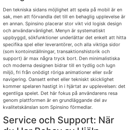
Den tekniska sidans möjlighet att spela på mobil är en
sak, men att förvandla det till en behaglig upplevelse är
en annan. Spinsino placerar stor vikt vid logisk design
och användarvänlighet. Menyn är systematiskt
uppbyggd, sökfunktioner underlättar det enkelt att hitta
specifika spel eller leverantörer, och alla viktiga sidor
(som kontoinställningar, transaktionshistorik och
support) är max några tryck bort. Den minimalistiska
och moderna designen bidrar till en tydlig och lugn
miljö, fri från onödigt röriga animationer eller svår
navigering. Oansett enhet eller tekniskt skicklighet
kommer spelaren hastigt in i hjärtat av upplevelsen: det
egentliga spelet. Det här fokus på användarens resa
genom plattformen är en grundläggande del av
kvalitetskänslan som Spinsino förmedlar.
Service och Support: När