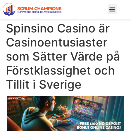
Spinsino Casino är
Casinoentusiaster
som Sätter Värde på
Förstklassighet och
Tillit i Sverige