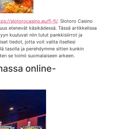
tps://slotorocasino.eu/fi-fi/
. Slotoro Casino
muus etenevät käsikädessä. Tässä artikkelissa
n kuuluvat niin tutut pankkisiirrot ja
t tiedot, jotta voit valita itsellesi
llä tasolla ja perehdymme sitten kunkin
miten se toimii suomalaiseen arkeen.
massa online-