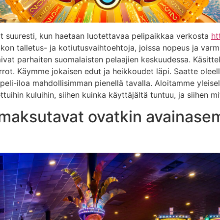
t suuresti, kun haetaan luotettavaa pelipaikkaa verkosta
ht
ukon talletus- ja kotiutusvaihtoehtoja, joissa nopeus ja var
t parhaiten suomalaisten pelaajien keskuudessa. Käsittelyy
rot. Käymme jokaisen edut ja heikkoudet läpi. Saatte oleellise
 peli-iloa mahdollisimman pienellä tavalla. Aloitamme yleise
tuihin kuluihin, siihen kuinka käyttäjältä tuntuu, ja siihen 
t maksutavat ovatkin avainase