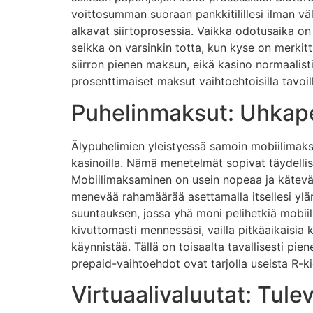
voittosumman suoraan pankkitilillesi ilman väl
alkavat siirtoprosessia. Vaikka odotusaika 
seikka on varsinkin totta, kun kyse on merkit
siirron pienen maksun, eikä kasino normaalisti p
prosenttimaiset maksut vaihtoehtoisilla tavoil
Puhelinmaksut: Uhkap
Älypuhelimien yleistyessä samoin mobiilimaksu
kasinoilla. Nämä menetelmät sopivat täydellises
Mobiilimaksaminen on usein nopeaa ja kätevä
menevää rahamäärää asettamalla itsellesi ylä
suuntauksen, jossa yhä moni pelihetkiä mobiili
kivuttomasti mennessäsi, vailla pitkäaikaisia
käynnistää. Tällä on toisaalta tavallisesti pie
prepaid-vaihtoehdot ovat tarjolla useista R-k
Virtuaalivaluutat: Tul