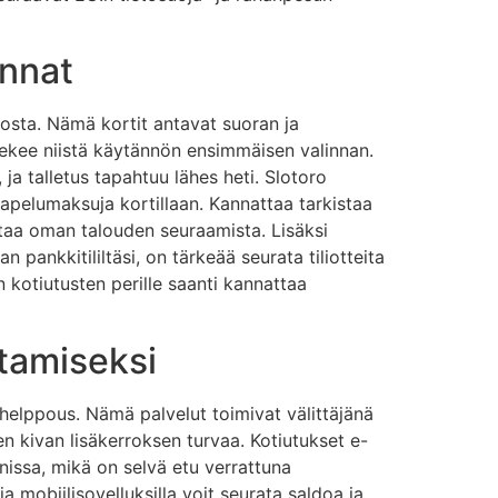
innat
iosta. Nämä kortit antavat suoran ja
 tekee niistä käytännön ensimmäisen valinnan.
a talletus tapahtuu lähes heti. Slotoro
apelumaksuja kortillaan. Kannattaa tarkistaa
taa oman talouden seuraamista. Lisäksi
 pankkitililtäsi, on tärkeää seurata tiliotteita
kotiutusten perille saanti kannattaa
tamiseksi
 helppous. Nämä palvelut toimivat välittäjänä
een kivan lisäkerroksen turvaa. Kotiutukset e-
issa, mikä on selvä etu verrattuna
a mobiilisovelluksilla voit seurata saldoa ja