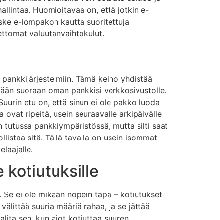
allintaa. Huomioitavaa on, että jotkin e-
oske e-lompakon kautta suoritettuja
eettomat valuutanvaihtokulut.
n pankkijärjestelmiin. Tämä keino yhdistää
retään suoraan oman pankkisi verkkosivustolle.
 Suurin etu on, että sinun ei ole pakko luoda
 ovat ripeitä, usein seuraavalle arkipäivälle
n tutussa pankkiympäristössä, mutta silti saat
listaa sitä. Tällä tavalla on usein isommat
elaajalle.
 kotiutuksille
a. Se ei ole mikään nopein tapa – kotiutukset
 välittää suuria määriä rahaa, ja se jättää
alita sen, kun aiot kotiuttaa suuren