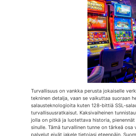
Turvallisuus on vankka perusta jokaiselle ver
tekninen detalja, vaan se vaikuttaa suoraan he
salausteknologioita kuten 128-bittiä SSL-sala
turvallisuusratkaisut. Kaksivaiheinen tunnista
jolla on pitkä ja luotettava historia, pienennä
sinulle. Tämä turvallinen tunne on tärkeä osa v
palvelut eivät jakele tietojasi eteenpäin. Su