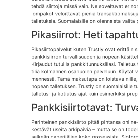
tehdä siirtoja missä vain. Ne soveltuvat erino
lompakot veloittavat pieniä transaktiomaksuja
talletuksia. Suomalaisille on olennaista valita
Pikasiirrot: Heti tapahtu
Pikasiirtopalvelut kuten Trustly ovat erittäin
pankkisiirron turvallisuuden ja nopean käsitte
Kirjaudut tutuilla pankkitunnuksillasi. Talletu
tiliä kolmannen osapuolen palveluun. Käytät va
mennessä. Tämä maksutapa on loistava niille, j
nopean talletuksen. Trustly on suomalaisille t
talletus- ja kotiutusrajat kuin esimerkiksi prepa
Pankkisiirtotavat: Turv
Perinteinen pankkisiirto pitää pintansa online
kestävät useita arkipäiviä – mutta se on todell
selkeän paperijäljen koko prosessista. Slotoro