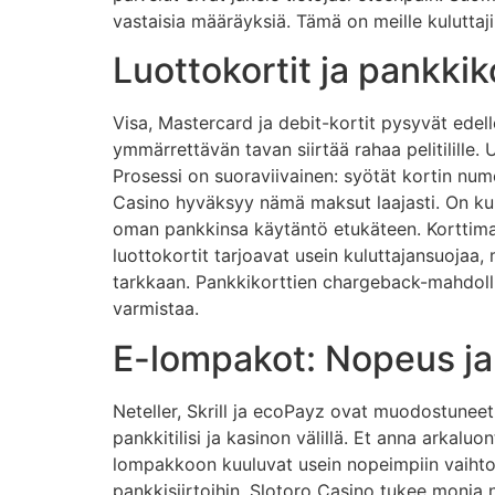
vastaisia määräyksiä. Tämä on meille kuluttajil
Luottokortit ja pankkiko
Visa, Mastercard ja debit-kortit pysyvät edel
ymmärrettävän tavan siirtää rahaa pelitilille.
Prosessi on suoraviivainen: syötät kortin num
Casino hyväksyy nämä maksut laajasti. On kuit
oman pankkinsa käytäntö etukäteen. Korttimak
luottokortit tarjoavat usein kuluttajansuojaa, 
tarkkaan. Pankkikorttien chargeback-mahdolli
varmistaa.
E-lompakot: Nopeus ja
Neteller, Skrill ja ecoPayz ovat muodostuneet
pankkitilisi ja kasinon välillä. Et anna arkalu
lompakkoon kuuluvat usein nopeimpiin vaihtoe
pankkisiirtoihin. Slotoro Casino tukee monia nä