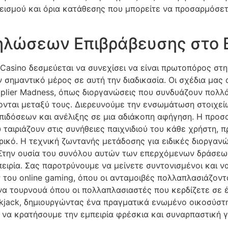
εισμού και όρια κατάθεσης που μπορείτε να προσαρμόσε
ηλώσεων Επιβράβευσης στο B
c Casino δεσμεύεται να συνεχίσει να είναι πρωτοπόρος σ
 σημαντικό μέρος σε αυτή την διαδικασία. Οι σχέδια μας
plier Madness, όπως διοργανώσεις που συνδυάζουν πολλά 
ται μεταξύ τους. Διερευνούμε την ενσωμάτωση στοιχείων
πιδόσεων και ανέλιξης σε μια αδιάκοπη αφήγηση. Η προσα
αιριάζουν στις συνήθειες παιχνιδιού του κάθε χρήστη, πρ
ρικό. Η τεχνική ζωντανής μετάδοσης για ειδικές διοργαν
ας. Στην ουσία του συνόλου αυτών των επερχόμενων δράσ
ειρία. Σας παροτρύνουμε να μείνετε συντονισμένοι και ν
ου online gaming, όπου οι ανταμοιβές πολλαπλασιάζονται
 ένα τουρνουά όπου οι πολλαπλασιαστές που κερδίζετε σ
ackjack, δημιουργώντας ένα πραγματικά ενωμένο οικοσύστη
 να κρατήσουμε την εμπειρία φρέσκια και συναρπαστική γ