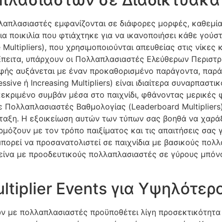
λλαπλασιαστές εμφανίζονται σε διάφορες μορφές, καθεμία
μια ποικιλία που φτιάχτηκε για να ικανοποιήσει κάθε γούστ
ltipliers), που χρησιμοποιούνται απευθείας στις νίκες 
Έπειτα, υπάρχουν οι Πολλαπλασιαστές Ελεύθερων Περιστροφ
ροφής αυξάνεται με έναν προκαθορισμένο παράγοντα, παρ
sive ή Increasing Multipliers) είναι ιδιαίτερα συναρπαστ
υγκεκριμένο συμβάν μέσα στο παιχνίδι, φθάνοντας μερικές
ε Πολλαπλασιαστές Βαθμολογίας (Leaderboard Multipliers
άταξη. Η εξοικείωση αυτών των τύπων σας βοηθά να χαράξ
ρμόζουν με τον τρόπο παιξίματος και τις απαιτήσεις σας 
 μπορεί να προσανατολιστεί σε παιχνίδια με βασικούς πολ
ίνα με προοδευτικούς πολλαπλασιαστές σε γύρους μπόνου
ltiplier Events για Υψηλότερ
 με πολλαπλασιαστές προϋποθέτει λίγη προσεκτικότητα κ