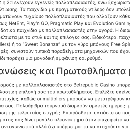
2 ή 2:1 ενέχουν εγγενείς πολλαπλασιαστές, ενώ ξεχωριστ
ίωσης. Τα παιχνίδια με πραγματικούς ντίλερς δεν υπολείπ
νσωματώνουν τυχαίους πολλαπλασιαστές που αλλάζουν κάθ
ως NetEnt, Play’n GO, Pragmatic Play και Evolution Gami
δοτικά παιχνίδια με πολλαπλασιαστές στην αγορά. Η διερ
βέλτιστα με το στυλ και τις επιλογές σας. Ειδικότερα, παι
liers) ή το “Sweet Bonanza” με τον γύρο μπόνους Free Sp
ορές, συνιστούν τυπικά παραδείγματα μηχανικών που έχο
ίδι παρέχει μια μοναδική εμφάνιση και ρυθμό.
γανώσεις και Πρωταθλήματα μ
σμούς με πολλαπλασιαστές στο Betrepublic Casino μπορεί 
χολαστική επιλογή σας του πρωταθλήματος. Επιλέξτε εκεί
πιτυχίες, καθώς οι multipliers μπορούν να μετατρέψουν κ
α σας. Πολυάριθμα τουρνουά διαρκούν αρκετές ημέρες· μο
η της τελευταίας στιγμής. Επιπρόσθετα, εστιάστε σε παι
σματος σας δίνει μεγάλο πλεονέκτημα όταν επιχειρείτε ν
) ανταγωνιστικά αλλά όχι υπέρμετρα· το να στοχεύετε για