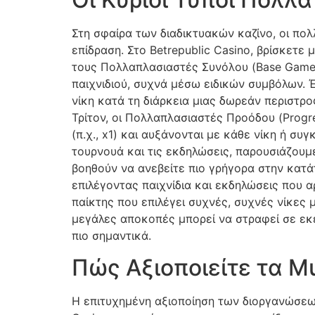
Στη σφαίρα των διαδικτυακών καζίνο, οι πο
επίδραση. Στο Betrepublic Casino, βρίσκετε 
τους Πολλαπλασιαστές Συνόλου (Base Game Mu
παιχνιδιού, συχνά μέσω ειδικών συμβόλων. 
νίκη κατά τη διάρκεια μιας δωρεάν περιστ
Τρίτον, οι Πολλαπλασιαστές Προόδου (Progres
(π.χ., x1) και αυξάνονται με κάθε νίκη ή σ
τουρνουά και τις εκδηλώσεις, παρουσιάζουμ
βοηθούν να ανεβείτε πιο γρήγορα στην κατ
επιλέγοντας παιχνίδια και εκδηλώσεις που α
παίκτης που επιλέγει συχνές, συχνές νίκες
μεγάλες αποκοπές μπορεί να στραφεί σε εκε
πιο σημαντικά.
Πώς Αξιοποιείτε τα Mu
Η επιτυχημένη αξιοποίηση των διοργανώσεων