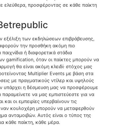
τε ελεύθερα, προσφέροντας σε κάθε παίκτη
etrepublic
την εξέλιξη των εκδηλώσεων επιβράβευσης,
 αφορούν την προσθήκη ακόμη πιο
παιχνίδια ή διαφορετικά στάδια
 gamification, όταν οι παίκτες μπορούν να
ρμογή θα είναι ακόμη κλειδί· στόχος μας
οτείνοντας Multiplier Events με βάση στα
ώσεις με πραγματικούς ντίλερ και υψηλούς
εων υπάρχει η δέσμευση μας να προσφέρουμε
α παραμείνετε να μας εμπιστεύεστε για να
 και οι εμπειρίες υπερβαίνουν τις
ε έναν κουλοχέρη μπορούν να μεταφερθούν
μα ανταμοιβών. Αυτός είναι ο τύπος της
ια κάθε παίκτη, κάθε μέρα.