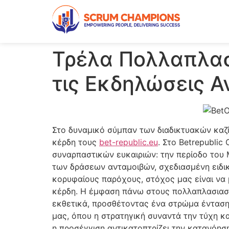
Τρέλα Πολλαπλασι
τις Εκδηλώσεις 
Στο δυναμικό σύμπαν των διαδικτυακών καζί
κέρδη τους
bet-republic.eu
. Στο Betrepubli
συναρπαστικών ευκαιριών: την περίοδο του M
των δράσεων ανταμοιβών, σχεδιασμένη ειδικ
κορυφαίους παρόχους, στόχος μας είναι να 
κέρδη. Η έμφαση πάνω στους πολλαπλασιαστ
εκθετικά, προσθέτοντας ένα στρώμα έντασης
μας, όπου η στρατηγική συναντά την τύχη κα
η προσέγγιση αντικατοπτρίζει την κατανόηση