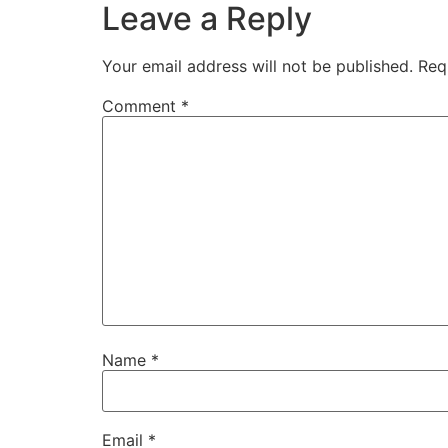
Leave a Reply
Your email address will not be published.
Req
Comment
*
Name
*
Email
*