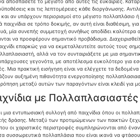
α αποσπάσετε το μέγιστο από αυτές τις ευκαιρίες. Καταρ
ϋποθέσεις και τις λεπτομέρειες κάθε διοργάνωσης. Αντιλ
 και αν υπάρχουν περιορισμοί στο μέγιστο πολλαπλάσιο ή
αιχνίδια σε τρόπο δοκιμής, αν αυτή είναι διαθέσιμη, για
ουά, μία συνεπής συμμετοχή συνήθως αποδίδει καλύτερα 
νται να προσφέρουν σημαντικό προβάδισμα. Διαχειρισθεί
αιχνίδι επαρκώς για να εκμεταλλευτείτε αυτούς τους σημ
λλαπλασιαστή, αλλά να τον συνταιριάξετε με μια σημαντι
 υπάρχουσες γεγονότα, με αποτέλεσμα ευκολότερο για εσ
ές. Μια πρακτική εισήγηση είναι να ελέγχετε τα δεδομένα
ιάζουν αυξημένη πιθανότητα ενεργοποίησης πολλαπλασι
ρρόπηση μεταξύ αυτών των παραγόντων είναι κλειδί για 
χνίδια με Πολλαπλασιαστές 
ει μια εντυπωσιακή συλλογή από παιχνίδια όπου οι πολλα
ής δράσης. Μεταξύ των προτιμώμενων των παικτών ξεχω
που οι χαριστικές περιστροφές συμπληρώνονται από έναν
με τα συσσωρευτικά πολλαπλάσια που είναι ικανά να φτάσο