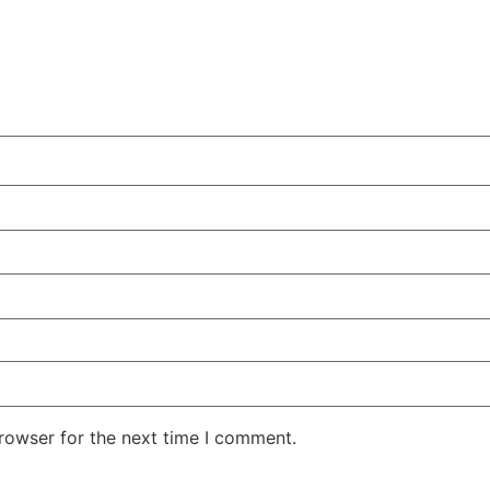
rowser for the next time I comment.