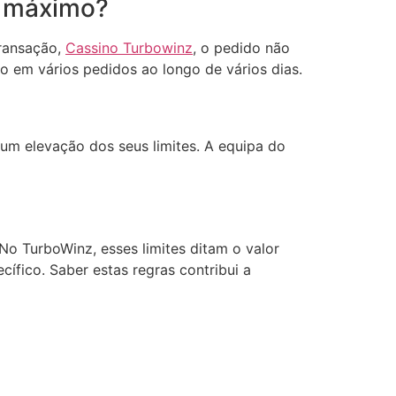
e máximo?
transação,
Cassino Turbowinz
, o pedido não
o em vários pedidos ao longo de vários dias.
 um elevação dos seus limites. A equipa do
No TurboWinz, esses limites ditam o valor
ífico. Saber estas regras contribui a