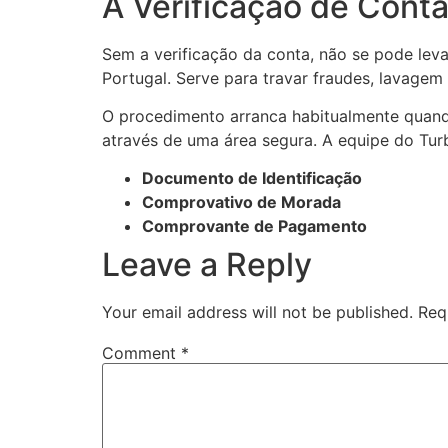
A Verificação de Cont
Sem a verificação da conta, não se pode lev
Portugal. Serve para travar fraudes, lavagem
O procedimento arranca habitualmente quando
através de uma área segura. A equipe do Tur
Documento de Identificação
Comprovativo de Morada
Comprovante de Pagamento
Leave a Reply
Your email address will not be published.
Req
Comment
*