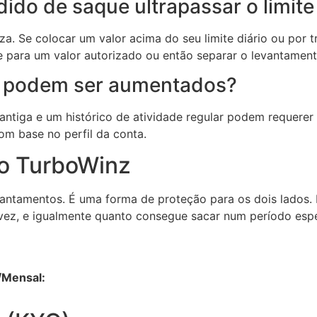
dido de saque ultrapassar o limit
a. Se colocar um valor acima do seu limite diário ou por 
e para um valor autorizado ou então separar o levantament
o podem ser aumentados?
antiga e um histórico de atividade regular podem requerer
om base no perfil da conta.
no TurboWinz
vantamentos. É uma forma de proteção para os dois lados. 
vez, e igualmente quanto consegue sacar num período espec
/Mensal: