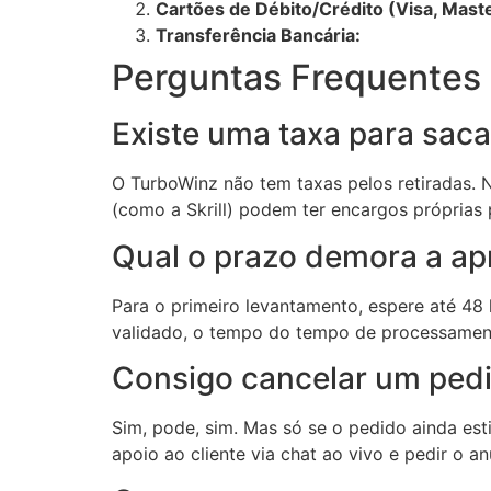
Cartões de Débito/Crédito (Visa, Mast
Transferência Bancária:
Perguntas Frequentes
Existe uma taxa para sac
O TurboWinz não tem taxas pelos retiradas. N
(como a Skrill) podem ter encargos próprias 
Qual o prazo demora a ap
Para o primeiro levantamento, espere até 48 
validado, o tempo do tempo de processamen
Consigo cancelar um pedi
Sim, pode, sim. Mas só se o pedido ainda es
apoio ao cliente via chat ao vivo e pedir o an