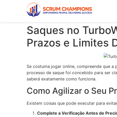
Saques no TurboWi
Prazos e Limites 
Se costuma jogar online, compreende que a 
processo de saque foi concebido para ser cla
saberá exatamente como funciona.
Como Agilizar o Seu P
Existem coisas que pode executar para evitar
Complete a Verificação Antes de Preci