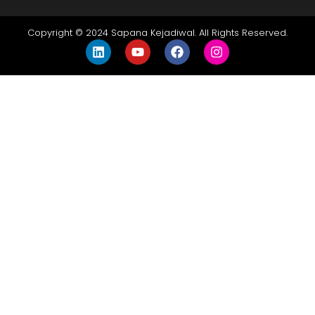
Copyright © 2024 Sapana Kejadiwal. All Rights Reserved.