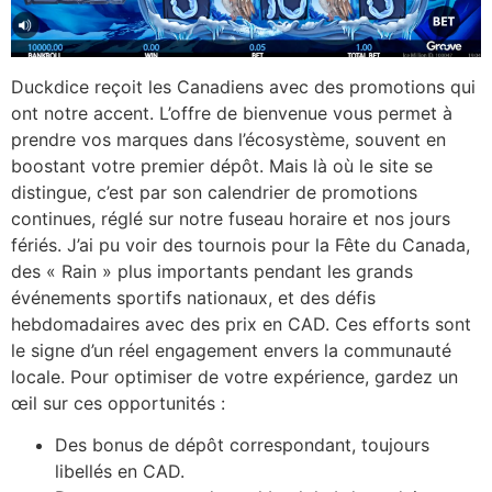
Duckdice reçoit les Canadiens avec des promotions qui
ont notre accent. L’offre de bienvenue vous permet à
prendre vos marques dans l’écosystème, souvent en
boostant votre premier dépôt. Mais là où le site se
distingue, c’est par son calendrier de promotions
continues, réglé sur notre fuseau horaire et nos jours
fériés. J’ai pu voir des tournois pour la Fête du Canada,
des « Rain » plus importants pendant les grands
événements sportifs nationaux, et des défis
hebdomadaires avec des prix en CAD. Ces efforts sont
le signe d’un réel engagement envers la communauté
locale. Pour optimiser de votre expérience, gardez un
œil sur ces opportunités :
Des bonus de dépôt correspondant, toujours
libellés en CAD.