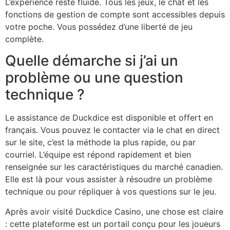
L’expérience reste fluide. Tous les jeux, le chat et les
fonctions de gestion de compte sont accessibles depuis
votre poche. Vous possédez d’une liberté de jeu
complète.
Quelle démarche si j’ai un
problème ou une question
technique ?
Le assistance de Duckdice est disponible et offert en
français. Vous pouvez le contacter via le chat en direct
sur le site, c’est la méthode la plus rapide, ou par
courriel. L’équipe est répond rapidement et bien
renseignée sur les caractéristiques du marché canadien.
Elle est là pour vous assister à résoudre un problème
technique ou pour répliquer à vos questions sur le jeu.
Après avoir visité Duckdice Casino, une chose est claire
: cette plateforme est un portail conçu pour les joueurs