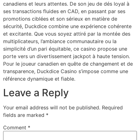
canadiens et leurs attentes. De son jeu de dés loyal à
ses transactions fluides en CAD, en passant par ses
promotions ciblées et son sérieux en matière de
sécurité, Duckdice combine une expérience cohérente
et excitante. Que vous soyez attiré par la montée des
multiplicateurs, l’ambiance communautaire ou la
simplicité d’un pari équitable, ce casino propose une
porte vers un divertissement jackpot à haute tension.
Pour le joueur canadien en quête de changement et de
transparence, Duckdice Casino s’impose comme une
référence dynamique et fiable.
Leave a Reply
Your email address will not be published.
Required
fields are marked
*
Comment
*