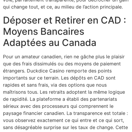
qui change tout, et ce, au milieu de l’action principale.
Déposer et Retirer en CAD :
Moyens Bancaires
Adaptées au Canada
Pour un amateur canadien, rien ne gâche plus le plaisir
que des frais dissimulés ou des moyens de paiement
étrangers. Duckdice Casino remporte des points
importants sur ce terrain. Les dépôts en CAD sont
rapides et sans frais, via des options que nous
maîtrisons tous. Les retraits adoptent la même logique
de rapidité. La plateforme a établi des partenariats
sérieux avec des processeurs qui comprennent le
paysage financier canadien. La transparence est totale :
vous observez exactement ce qui entre et ce qui sort,
sans désagréable surprise sur les taux de change. Cette