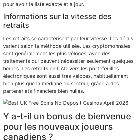
pour avoir la liste exacte et à jour.
Informations sur la vitesse des
retraits
Les retraits se caractérisent par leur vitesse. Les délais
varient selon la méthode utilisée. Les cryptomonnaies
sont généralement les plus véloces, avec des
traitements qui peuvent nécessiter seulement quelques
heures. Les retraits en CAD vers les portefeuilles
électroniques sont aussi très véloces, habituellement
bien plus que la médiane du secteur, grâce à des
partenariats financiers bien huilés.
Y a-t-il un bonus de bienvenue
pour les nouveaux joueurs
canadiens ?