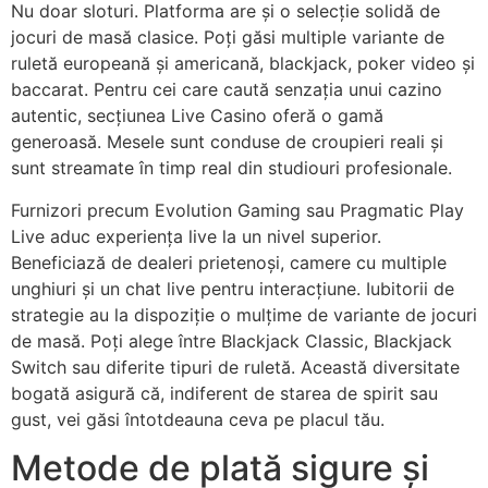
Nu doar sloturi. Platforma are și o selecție solidă de
jocuri de masă clasice. Poți găsi multiple variante de
ruletă europeană și americană, blackjack, poker video și
baccarat. Pentru cei care caută senzația unui cazino
autentic, secțiunea Live Casino oferă o gamă
generoasă. Mesele sunt conduse de croupieri reali și
sunt streamate în timp real din studiouri profesionale.
Furnizori precum Evolution Gaming sau Pragmatic Play
Live aduc experiența live la un nivel superior.
Beneficiază de dealeri prietenoși, camere cu multiple
unghiuri și un chat live pentru interacțiune. Iubitorii de
strategie au la dispoziție o mulțime de variante de jocuri
de masă. Poți alege între Blackjack Classic, Blackjack
Switch sau diferite tipuri de ruletă. Această diversitate
bogată asigură că, indiferent de starea de spirit sau
gust, vei găsi întotdeauna ceva pe placul tău.
Metode de plată sigure și