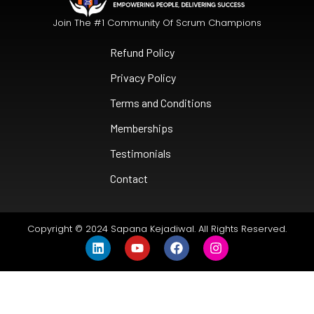
Join The #1 Community Of Scrum Champions
Refund Policy
Privacy Policy
Terms and Conditions
Memberships
Testimonials
Contact
Copyright © 2024 Sapana Kejadiwal. All Rights Reserved.