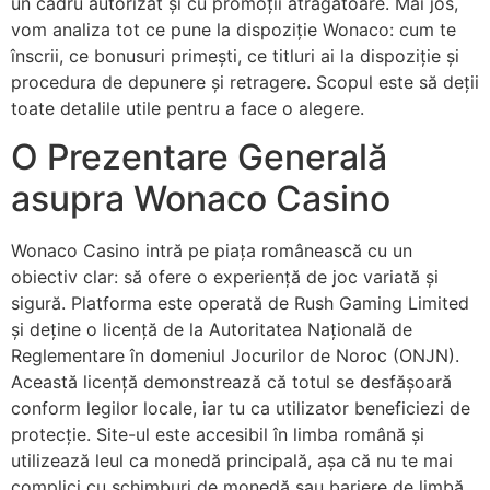
un cadru autorizat și cu promoții atrăgătoare. Mai jos,
vom analiza tot ce pune la dispoziție Wonaco: cum te
înscrii, ce bonusuri primești, ce titluri ai la dispoziție și
procedura de depunere și retragere. Scopul este să deții
toate detalile utile pentru a face o alegere.
O Prezentare Generală
asupra Wonaco Casino
Wonaco Casino intră pe piața românească cu un
obiectiv clar: să ofere o experiență de joc variată și
sigură. Platforma este operată de Rush Gaming Limited
și deține o licență de la Autoritatea Națională de
Reglementare în domeniul Jocurilor de Noroc (ONJN).
Această licență demonstrează că totul se desfășoară
conform legilor locale, iar tu ca utilizator beneficiezi de
protecție. Site-ul este accesibil în limba română și
utilizează leul ca monedă principală, așa că nu te mai
complici cu schimburi de monedă sau bariere de limbă.